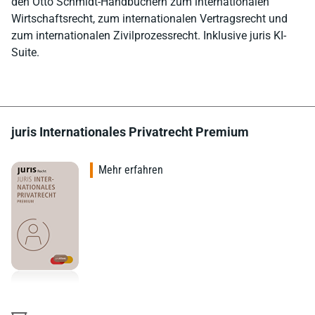
den Otto Schmidt-Handbüchern zum internationalen
Wirtschaftsrecht, zum internationalen Vertragsrecht und
zum internationalen Zivilprozessrecht. Inklusive juris KI-
Suite.
juris Internationales Privatrecht Premium
Mehr erfahren