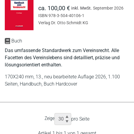
ca. 100,00 €
inkl. MwSt.
September 2026
ISBN 978-3-504-40106-1
Verlag Dr. Otto Schmidt KG
Buch
Das umfassende Standardwerk zum Vereinsrecht. Alle
Facetten des Vereinslebens sind detailliert, präzise und
lösungsorientiert enthalten.
170X240 mm,
13., neu bearbeitete Auflage 2026,
1.100
Seiten,
Handbuch,
Buch Hardcover
Zeige
pro Seite
Artikel 1 bis 1 von 1 gesamt