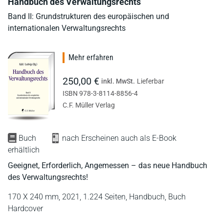
Handbuch des Verwaltungsrechts
Band II: Grundstrukturen des europäischen und
internationalen Verwaltungsrechts
Mehr erfahren
250,00 €
inkl. MwSt.
Lieferbar
ISBN 978-3-8114-8856-4
C.F. Müller Verlag
Buch
nach Erscheinen auch als E-Book
erhältlich
Geeignet, Erforderlich, Angemessen – das neue Handbuch
des Verwaltungsrechts!
170 X 240 mm,
2021,
1.224 Seiten,
Handbuch,
Buch
Hardcover