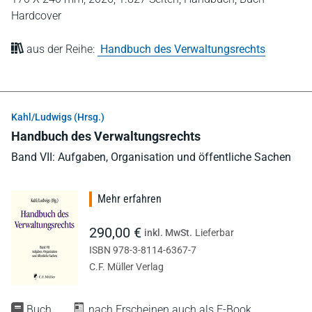
Hardcover
aus der Reihe:
Handbuch des Verwaltungsrechts
Kahl/Ludwigs (Hrsg.)
Handbuch des Verwaltungsrechts
Band VII: Aufgaben, Organisation und öffentliche Sachen
Mehr erfahren
290,00 €
inkl. MwSt.
Lieferbar
ISBN 978-3-8114-6367-7
C.F. Müller Verlag
Buch
nach Erscheinen auch als E-Book