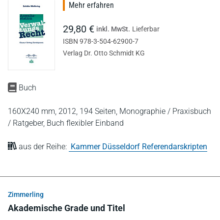
Mehr erfahren
29,80 €
inkl. MwSt.
Lieferbar
ISBN 978-3-504-62900-7
Verlag Dr. Otto Schmidt KG
Buch
160X240 mm,
2012,
194 Seiten,
Monographie / Praxisbuch
/ Ratgeber,
Buch flexibler Einband
aus der Reihe:
Kammer Düsseldorf Referendarskripten
Zimmerling
Akademische Grade und Titel