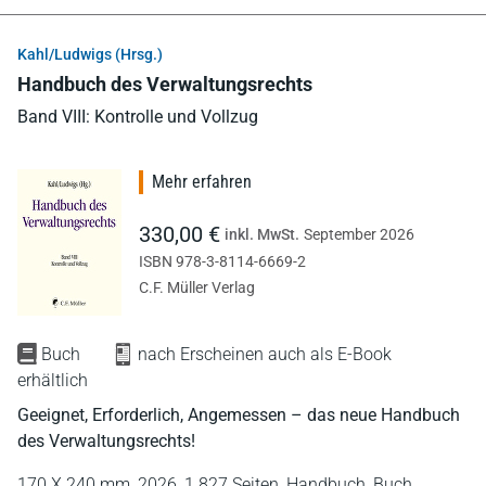
Kahl/Ludwigs (Hrsg.)
Handbuch des Verwaltungsrechts
Band VIII: Kontrolle und Vollzug
Mehr erfahren
330,00 €
inkl. MwSt.
September 2026
ISBN 978-3-8114-6669-2
C.F. Müller Verlag
Buch
nach Erscheinen auch als E-Book
erhältlich
Geeignet, Erforderlich, Angemessen – das neue Handbuch
des Verwaltungsrechts!
170 X 240 mm,
2026,
1.827 Seiten,
Handbuch,
Buch