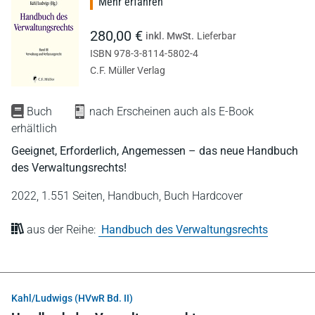
Mehr erfahren
280,00 €
inkl. MwSt.
Lieferbar
ISBN 978-3-8114-5802-4
C.F. Müller Verlag
Buch
nach Erscheinen auch als E-Book
erhältlich
Geeignet, Erforderlich, Angemessen – das neue Handbuch
des Verwaltungsrechts!
2022,
1.551 Seiten,
Handbuch,
Buch Hardcover
aus der Reihe:
Handbuch des Verwaltungsrechts
Kahl/Ludwigs (HVwR Bd. II)