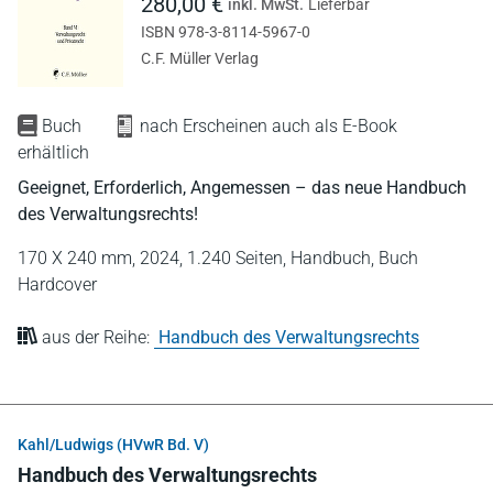
280,00 €
inkl. MwSt.
Lieferbar
ISBN 978-3-8114-5967-0
C.F. Müller Verlag
Buch
nach Erscheinen auch als E-Book
erhältlich
Geeignet, Erforderlich, Angemessen – das neue Handbuch
des Verwaltungsrechts!
170 X 240 mm,
2024,
1.240 Seiten,
Handbuch,
Buch
Hardcover
aus der Reihe:
Handbuch des Verwaltungsrechts
Kahl/Ludwigs (HVwR Bd. V)
Handbuch des Verwaltungsrechts