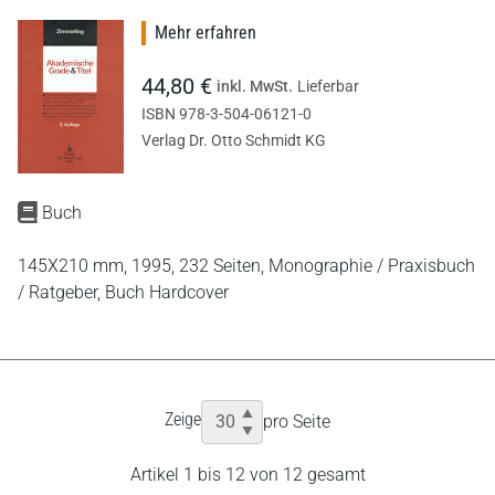
Mehr erfahren
44,80 €
inkl. MwSt.
Lieferbar
ISBN 978-3-504-06121-0
Verlag Dr. Otto Schmidt KG
Buch
145X210 mm,
1995,
232 Seiten,
Monographie / Praxisbuch
/ Ratgeber,
Buch Hardcover
Zeige
pro Seite
Artikel 1 bis 12 von 12 gesamt