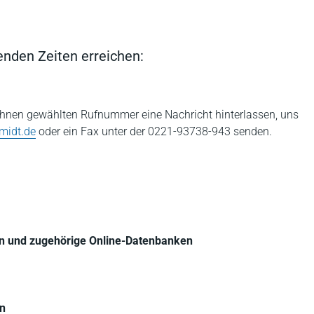
enden Zeiten erreichen:
 Ihnen gewählten Rufnummer eine Nachricht hinterlassen, uns
midt.de
oder ein Fax unter der 0221-93738-943 senden.
en und zugehörige Online-Datenbanken
en