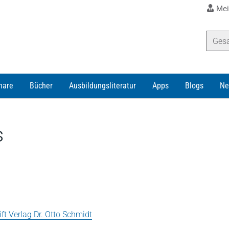
Mei
nare
Bücher
Ausbildungsliteratur
Apps
Blogs
Ne
s
t Verlag Dr. Otto Schmidt