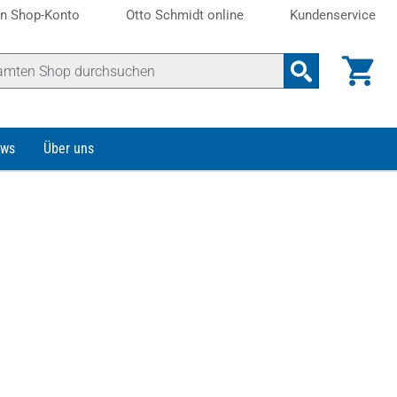
n Shop-Konto
Otto Schmidt online
Kundenservice
ws
Über uns