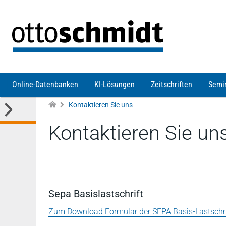
Direkt zum Inhalt
Online-Datenbanken
KI-Lösungen
Zeitschriften
Semi
Kontaktieren Sie uns
Kontaktieren Sie un
Sepa Basislastschrift
Zum Download Formular der SEPA Basis-Lastschrif