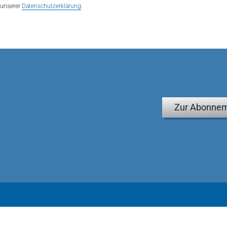
n unserer
Datenschutzerklärung
.
Zur Abonnem