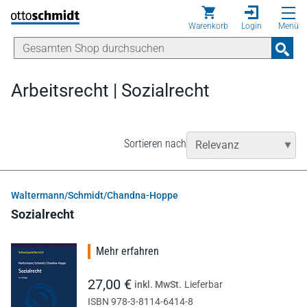
Direkt zum Inhalt
Warenkorb
Login
Menü
Arbeitsrecht | Sozialrecht
Sortieren nach
Waltermann/Schmidt/Chandna-Hoppe
Sozialrecht
Mehr erfahren
27,00 €
inkl. MwSt.
Lieferbar
ISBN 978-3-8114-6414-8