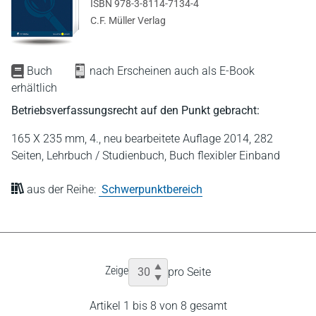
ISBN 978-3-8114-7134-4
C.F. Müller Verlag
Buch
nach Erscheinen auch als E-Book
erhältlich
Betriebsverfassungsrecht auf den Punkt gebracht:
165 X 235 mm,
4., neu bearbeitete Auflage 2014,
282
Seiten,
Lehrbuch / Studienbuch,
Buch flexibler Einband
aus der Reihe:
Schwerpunktbereich
Zeige
pro Seite
Artikel 1 bis 8 von 8 gesamt