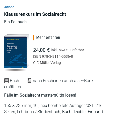
Janda
Klausurenkurs im Sozialrecht
Ein Fallbuch
Mehr erfahren
24,00 €
inkl. MwSt.
Lieferbar
ISBN 978-3-8114-5536-8
C.F. Müller Verlag
Buch
nach Erscheinen auch als E-Book
erhältlich
Fälle im Sozialrecht mustergültig lösen!
165 X 235 mm,
10., neu bearbeitete Auflage 2021,
216
Seiten,
Lehrbuch / Studienbuch,
Buch flexibler Einband