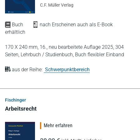
C.F. Müller Verlag
Buch
nach Erscheinen auch als E-Book
erhältlich
170 X 240 mm,
16., neu bearbeitete Auflage 2025,
304
Seiten,
Lehrbuch / Studienbuch,
Buch flexibler Einband
aus der Reihe:
Schwerpunktbereich
Fischinger
Arbeitsrecht
Mehr erfahren