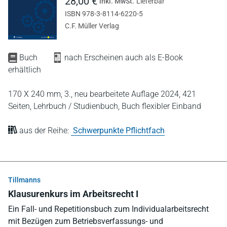
28,00 €
inkl. MwSt.
Lieferbar
ISBN 978-3-8114-6220-5
C.F. Müller Verlag
Buch
nach Erscheinen auch als E-Book
erhältlich
170 X 240 mm,
3., neu bearbeitete Auflage 2024,
421
Seiten,
Lehrbuch / Studienbuch,
Buch flexibler Einband
aus der Reihe:
Schwerpunkte Pflichtfach
Tillmanns
Klausurenkurs im Arbeitsrecht I
Ein Fall- und Repetitionsbuch zum Individualarbeitsrecht
mit Bezügen zum Betriebsverfassungs- und