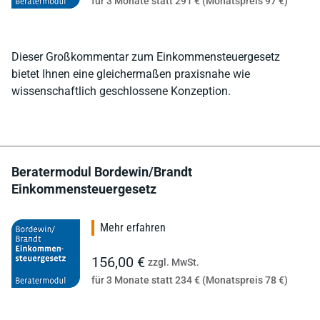
für 3 Monate statt 291 € (Monatspreis 97 €)
Dieser Großkommentar zum Einkommensteuergesetz
bietet Ihnen eine gleichermaßen praxisnahe wie
wissenschaftlich geschlossene Konzeption.
Beratermodul Bordewin/Brandt
Einkommensteuergesetz
Mehr erfahren
156,00 €
zzgl. MwSt.
für 3 Monate statt 234 € (Monatspreis 78 €)