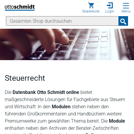
Direkt zum Inhalt
Warenkorb
Login
Menü
Steuerrecht
Die
Datenbank Otto Schmidt online
bietet
maßgeschneiderte Lösungen für Fachgebiete aus Steuern
und Wirtschaft: In den
Modulen
stehen neben den
führenden Großkommentaren und Handbüchern weitere
Premiumwerke zum gewählten Thema bereit. Die
Module
enthalten neben den Archiven der Berater-Zeitschriften