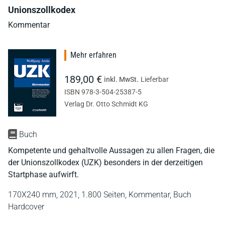
Unionszollkodex
Kommentar
Mehr erfahren
189,00 €
inkl. MwSt.
Lieferbar
ISBN 978-3-504-25387-5
Verlag Dr. Otto Schmidt KG
Buch
Kompetente und gehaltvolle Aussagen zu allen Fragen, die
der Unionszollkodex (UZK) besonders in der derzeitigen
Startphase aufwirft.
170X240 mm,
2021,
1.800 Seiten,
Kommentar,
Buch
Hardcover