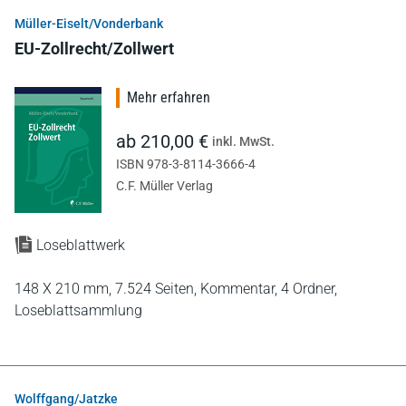
Müller-Eiselt/Vonderbank
EU-Zollrecht/Zollwert
Mehr erfahren
ab 210,00 €
inkl. MwSt.
ISBN 978-3-8114-3666-4
C.F. Müller Verlag
Loseblattwerk
148 X 210 mm,
7.524 Seiten,
Kommentar,
4 Ordner,
Loseblattsammlung
Wolffgang/Jatzke