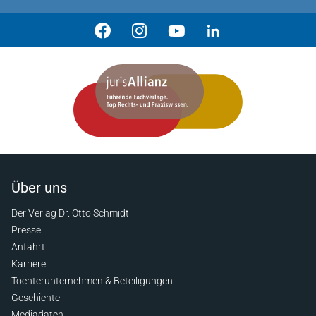
Über uns
Der Verlag Dr. Otto Schmidt
Presse
Anfahrt
Karriere
Tochterunternehmen & Beteiligungen
Geschichte
Mediadaten