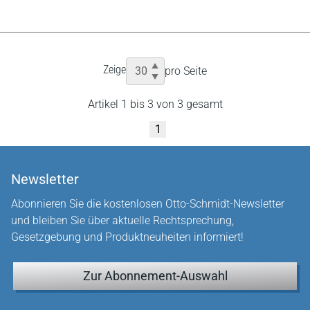
Zeige
pro Seite
Artikel 1 bis 3 von 3 gesamt
1
Newsletter
Abonnieren Sie die kostenlosen Otto-Schmidt-Newsletter
und bleiben Sie über aktuelle Rechtsprechung,
Gesetzgebung und Produktneuheiten informiert!
Zur Abonnement-Auswahl