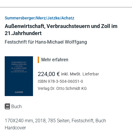
Summersberger/Merz/Jatzke/Achatz
Außenwirtschaft, Verbrauchsteuern und Zoll im
21.Jahrhundert
Festschrift für Hans-Michael Wolffgang
Mehr erfahren
224,00 €
inkl. MwSt.
Lieferbar
ISBN 978-3-504-06051-0
Verlag Dr. Otto Schmidt KG
Buch
170X240 mm,
2018,
785 Seiten,
Festschrift,
Buch
Hardcover