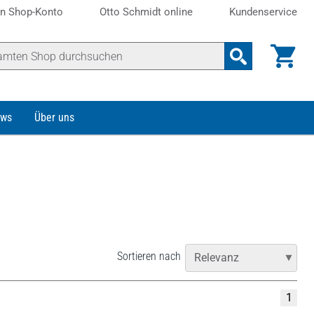
n Shop-Konto
Otto Schmidt online
Kundenservice
ws
Über uns
Sortieren nach
1