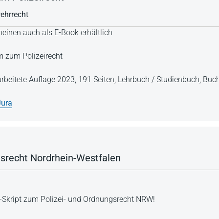
ehrrecht
einen auch als E-Book erhältlich
 zum Polizeirecht
arbeitete Auflage 2023,
191 Seiten,
Lehrbuch / Studienbuch,
Buch
Jura
gsrecht Nordrhein-Westfalen
g-Skript zum Polizei- und Ordnungsrecht NRW!