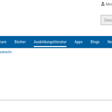
Mei
nare
Bücher
Ausbildungsliteratur
Apps
Blogs
Ne
zeirecht