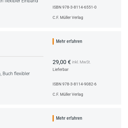
h flexibler Einband
ISBN 978-3-8114-6551-0
C.F. Müller Verlag
Mehr erfahren
29,00 €
inkl. MwSt.
Lieferbar
h,
Buch flexibler
ISBN 978-3-8114-9082-6
C.F. Müller Verlag
Mehr erfahren