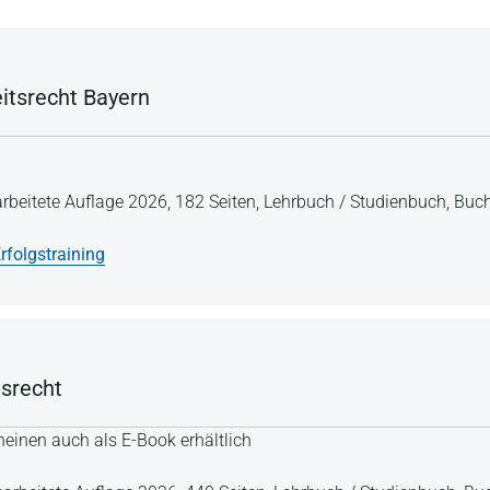
eitsrecht Bayern
arbeitete Auflage 2026,
182 Seiten,
Lehrbuch / Studienbuch,
Buch
rfolgstraining
gsrecht
einen auch als E-Book erhältlich