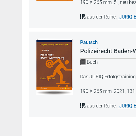
190 X 265 mm,
5., neu be
aus der Reihe:
JURIQ E
Pautsch
Polizeirecht Baden
Buch
Das JURIQ Erfolgstraining
190 X 265 mm,
2021,
131 
aus der Reihe:
JURIQ E