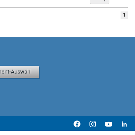
1
ent-Auswahl