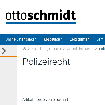
Direkt zum Inhalt
Online-Datenbanken
KI-Lösungen
Zeitschriften
Semi
Ausbildungsliteratur
Öffentliches Recht
Poli
Polizeirecht
Artikel 1 bis 6 von 6 gesamt