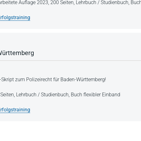
arbeitete Auflage 2023,
200 Seiten,
Lehrbuch / Studienbuch,
Buch
rfolgstraining
-Württemberg
-Skript zum Polizeirecht für Baden-Württemberg!
Seiten,
Lehrbuch / Studienbuch,
Buch flexibler Einband
rfolgstraining