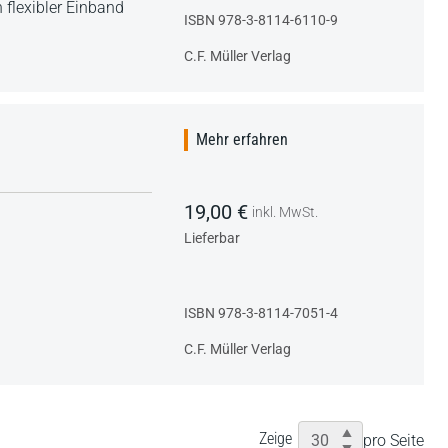
 flexibler Einband
ISBN 978-3-8114-6110-9
C.F. Müller Verlag
Mehr erfahren
19,00 €
inkl. MwSt.
Lieferbar
ISBN 978-3-8114-7051-4
C.F. Müller Verlag
Zeige
pro Seite