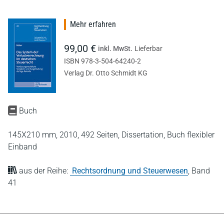
Mehr erfahren
99,00 €
inkl. MwSt.
Lieferbar
ISBN 978-3-504-64240-2
Verlag Dr. Otto Schmidt KG
Buch
145X210 mm,
2010,
492 Seiten,
Dissertation,
Buch flexibler
Einband
aus der Reihe:
Rechtsordnung und Steuerwesen
,
Band
41