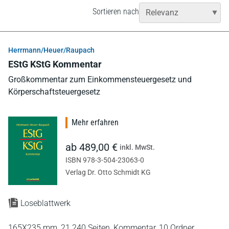
Sortieren nach
Herrmann/Heuer/Raupach
EStG KStG Kommentar
Großkommentar zum Einkommensteuergesetz und
Körperschaftsteuergesetz
Mehr erfahren
ab 489,00 €
inkl. MwSt.
ISBN 978-3-504-23063-0
Verlag Dr. Otto Schmidt KG
Loseblattwerk
165X235 mm,
21.240 Seiten,
Kommentar,
10 Ordner,