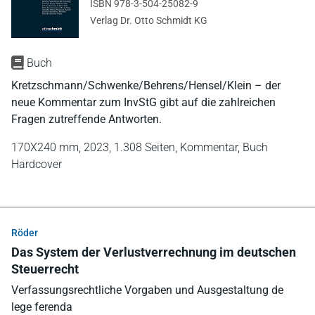
ISBN 978-3-504-25082-9
Verlag Dr. Otto Schmidt KG
Buch
Kretzschmann/Schwenke/Behrens/Hensel/Klein – der
neue Kommentar zum InvStG gibt auf die zahlreichen
Fragen zutreffende Antworten.
170X240 mm,
2023,
1.308 Seiten,
Kommentar,
Buch
Hardcover
Röder
Das System der Verlustverrechnung im deutschen
Steuerrecht
Verfassungsrechtliche Vorgaben und Ausgestaltung de
lege ferenda