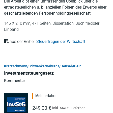
Die Arbeit gibt einen umfassenden Überblick über die
ertragsteuerlichen u. bilanziellen Folgen des Erwerbs einer
geschäftsleitenden Personenholdinggesellschaft.
145 X 210 mm,
471 Seiten,
Dissertation,
Buch flexibler
Einband
aus der Reihe:
Steuerfragen der Wirtschaft
Kretzschmann/Schwenke/Behrens/Hensel/Klein
Investmentsteuergesetz
Kommentar
Mehr erfahren
249,00 €
inkl. MwSt.
Lieferbar