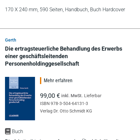
170 X 240 mm,
590 Seiten,
Handbuch,
Buch Hardcover
Gerth
Die ertragsteuerliche Behandlung des Erwerbs
einer geschäftsleitenden
Personenholdinggesellschaft
Mehr erfahren
99,00 €
inkl. MwSt.
Lieferbar
ISBN 978-3-504-64131-3
Verlag Dr. Otto Schmidt KG
Buch