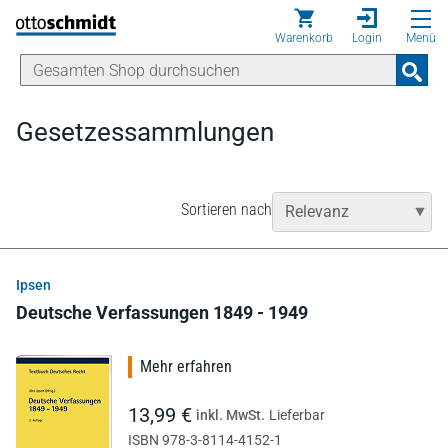
Direkt zum Inhalt
Warenkorb
Login
Menü
Gesetzessammlungen
Sortieren nach
Ipsen
Deutsche Verfassungen 1849 - 1949
Mehr erfahren
13,99 €
inkl. MwSt.
Lieferbar
ISBN 978-3-8114-4152-1