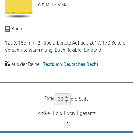
C.F. Müller Verlag
Buch
125 X 185 mm,
2., überarbeitete Auflage 2017,
170 Seiten,
Vorschriftensammlung,
Buch flexibler Einband
aus der Reihe:
Textbuch Deutsches Recht
Zeige
pro Seite
Artikel 1 bis 1 von 1 gesamt
1