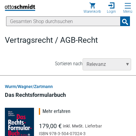
Direkt zum Inhalt
Warenkorb
Login
Menü
Vertragsrecht / AGB-Recht
Sortieren nach
Wurm/Wagner/Zartmann
Das Rechtsformularbuch
Mehr erfahren
179,00 €
inkl. MwSt.
Lieferbar
ISBN 978-3-504-07024-3