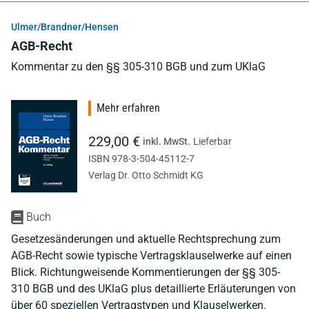
Ulmer/Brandner/Hensen
AGB-Recht
Kommentar zu den §§ 305-310 BGB und zum UKlaG
Mehr erfahren
229,00 €
inkl. MwSt.
Lieferbar
ISBN 978-3-504-45112-7
Verlag Dr. Otto Schmidt KG
Buch
Gesetzesänderungen und aktuelle Rechtsprechung zum
AGB-Recht sowie typische Vertragsklauselwerke auf einen
Blick. Richtungweisende Kommentierungen der §§ 305-
310 BGB und des UKlaG plus detaillierte Erläuterungen von
über 60 speziellen Vertragstypen und Klauselwerken.