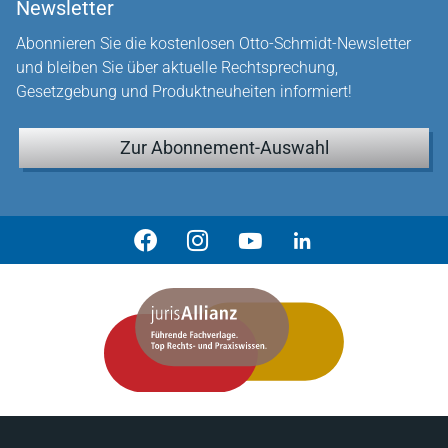
Newsletter
Abonnieren Sie die kostenlosen Otto-Schmidt-Newsletter
und bleiben Sie über aktuelle Rechtsprechung,
Gesetzgebung und Produktneuheiten informiert!
Zur Abonnement-Auswahl