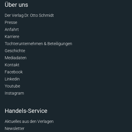
Über uns
Der Verlag Dr. Otto Schmidt
Presse
Anfahrt
Karriere
Tochterunternehmen & Beteiligungen
Geschichte
Mediadaten
Kontakt
Facebook
Linkedin
Youtube
Instagram
Handels-Service
Aktuelles aus den Verlagen
Newsletter