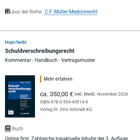
aus der Reihe:
C.F. Müller Medizinrecht
Hopt/Seibt
Schuldverschreibungsrecht
Kommentar - Handbuch - Vertragsmuster
Mehr erfahren
ca. 350,00 €
inkl. MwSt.
November 2026
ISBN 978-3-504-43014-6
Verlag Dr. Otto Schmidt KG
Buch
Online first: Zahlreiche topaktuelle Inhalte der 3. Auflage