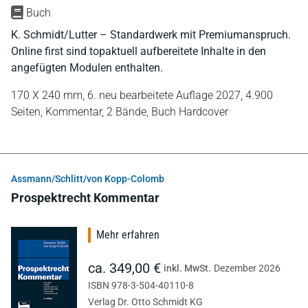
Buch
K. Schmidt/Lutter – Standardwerk mit Premiumanspruch.
Online first sind topaktuell aufbereitete Inhalte in den
angefügten Modulen enthalten.
170 X 240 mm,
6. neu bearbeitete Auflage 2027,
4.900
Seiten,
Kommentar,
2 Bände,
Buch Hardcover
Assmann/Schlitt/von Kopp-Colomb
Prospektrecht Kommentar
Mehr erfahren
ca. 349,00 €
inkl. MwSt.
Dezember 2026
ISBN 978-3-504-40110-8
Verlag Dr. Otto Schmidt KG