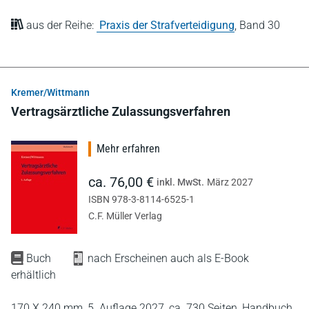
aus der Reihe:
Praxis der Strafverteidigung
,
Band 30
Kremer/Wittmann
Vertragsärztliche Zulassungsverfahren
Mehr erfahren
ca. 76,00 €
inkl. MwSt.
März 2027
ISBN 978-3-8114-6525-1
C.F. Müller Verlag
Buch
nach Erscheinen auch als E-Book
erhältlich
170 X 240 mm,
5. Auflage 2027,
ca. 730 Seiten,
Handbuch,