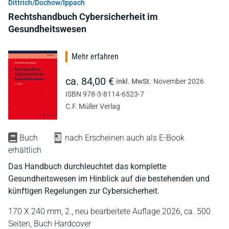
Dittrich/Dochow/Ippach
Rechtshandbuch Cybersicherheit im
Gesundheitswesen
Mehr erfahren
ca. 84,00 €
inkl. MwSt.
November 2026
ISBN 978-3-8114-6523-7
C.F. Müller Verlag
Buch
nach Erscheinen auch als E-Book
erhältlich
Das Handbuch durchleuchtet das komplette
Gesundheitswesen im Hinblick auf die bestehenden und
künftigen Regelungen zur Cybersicherheit.
170 X 240 mm,
2., neu bearbeitete Auflage 2026,
ca. 500
Seiten,
Buch Hardcover