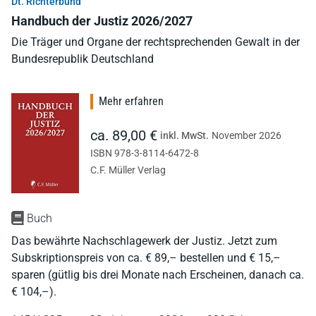
Dt. Richterbund
Handbuch der Justiz 2026/2027
Die Träger und Organe der rechtsprechenden Gewalt in der
Bundesrepublik Deutschland
Mehr erfahren
ca. 89,00 €
inkl. MwSt.
November 2026
ISBN 978-3-8114-6472-8
C.F. Müller Verlag
Buch
Das bewährte Nachschlagewerk der Justiz. Jetzt zum
Subskriptionspreis von ca. € 89,– bestellen und € 15,–
sparen (gütlig bis drei Monate nach Erscheinen, danach ca.
€ 104,–).