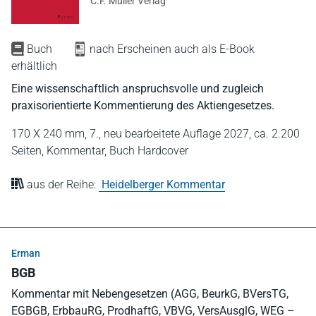
C.F. Müller Verlag
Buch
nach Erscheinen auch als E-Book
erhältlich
Eine wissenschaftlich anspruchsvolle und zugleich
praxisorientierte Kommentierung des Aktiengesetzes.
170 X 240 mm,
7., neu bearbeitete Auflage 2027,
ca. 2.200
Seiten,
Kommentar,
Buch Hardcover
aus der Reihe:
Heidelberger Kommentar
Erman
BGB
Kommentar mit Nebengesetzen (AGG, BeurkG, BVersTG,
EGBGB, ErbbauRG, ProdhaftG, VBVG, VersAusglG, WEG –