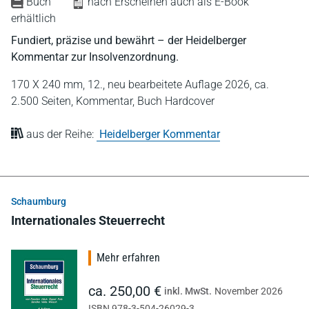
Buch
nach Erscheinen auch als E-Book
erhältlich
Fundiert, präzise und bewährt – der Heidelberger
Kommentar zur Insolvenzordnung.
170 X 240 mm,
12., neu bearbeitete Auflage 2026,
ca.
2.500 Seiten,
Kommentar,
Buch Hardcover
aus der Reihe:
Heidelberger Kommentar
Schaumburg
Internationales Steuerrecht
Mehr erfahren
ca. 250,00 €
inkl. MwSt.
November 2026
ISBN 978-3-504-26029-3