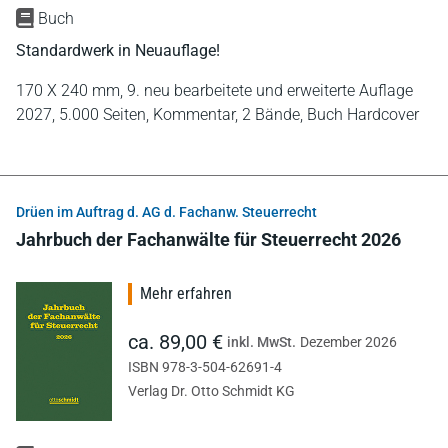
Buch
Standardwerk in Neuauflage!
170 X 240 mm,
9. neu bearbeitete und erweiterte Auflage
2027,
5.000 Seiten,
Kommentar,
2 Bände,
Buch Hardcover
Drüen im Auftrag d. AG d. Fachanw. Steuerrecht
Jahrbuch der Fachanwälte für Steuerrecht 2026
Mehr erfahren
ca. 89,00 €
inkl. MwSt.
Dezember 2026
ISBN 978-3-504-62691-4
Verlag Dr. Otto Schmidt KG