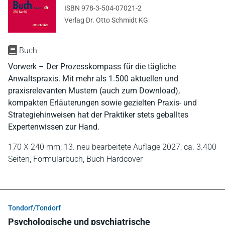
ISBN 978-3-504-07021-2
Verlag Dr. Otto Schmidt KG
Buch
Vorwerk – Der Prozesskompass für die tägliche
Anwaltspraxis. Mit mehr als 1.500 aktuellen und
praxisrelevanten Mustern (auch zum Download),
kompakten Erläuterungen sowie gezielten Praxis- und
Strategiehinweisen hat der Praktiker stets geballtes
Expertenwissen zur Hand.
170 X 240 mm,
13. neu bearbeitete Auflage 2027,
ca. 3.400
Seiten,
Formularbuch,
Buch Hardcover
Tondorf/Tondorf
Psychologische und psychiatrische