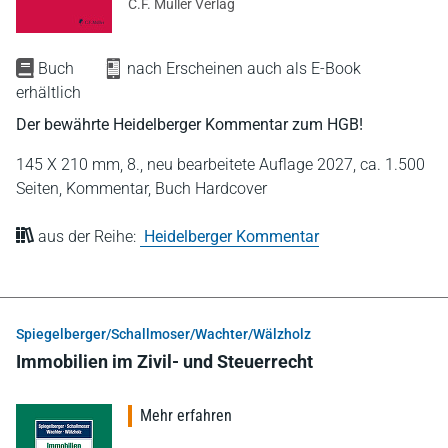
C.F. Müller Verlag
Buch
nach Erscheinen auch als E-Book
erhältlich
Der bewährte Heidelberger Kommentar zum HGB!
145 X 210 mm,
8., neu bearbeitete Auflage 2027,
ca. 1.500
Seiten,
Kommentar,
Buch Hardcover
aus der Reihe:
Heidelberger Kommentar
Spiegelberger/Schallmoser/Wachter/Wälzholz
Immobilien im Zivil- und Steuerrecht
Mehr erfahren