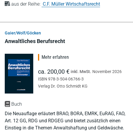
aus der Reihe:
C.F. Müller Wirtschaftsrecht
Gaier/Wolf/Göcken
Anwaltliches Berufsrecht
Mehr erfahren
ca. 200,00 €
inkl. MwSt.
November 2026
ISBN 978-3-504-06766-3
Verlag Dr. Otto Schmidt KG
Buch
Die Neuauflage erläutert BRAO, BORA, EMRK, EuRAG, FAO,
Art. 12 GG, RDG und RDGEG und bietet zusätzlich einen
Einstieg in die Themen Anwaltshaftung und Geldwäsche.