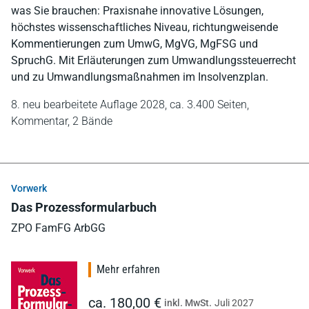
was Sie brauchen: Praxisnahe innovative Lösungen,
höchstes wissenschaftliches Niveau, richtungweisende
Kommentierungen zum UmwG, MgVG, MgFSG und
SpruchG. Mit Erläuterungen zum Umwandlungssteuerrecht
und zu Umwandlungsmaßnahmen im Insolvenzplan.
8. neu bearbeitete Auflage 2028,
ca. 3.400 Seiten,
Kommentar,
2 Bände
Vorwerk
Das Prozessformularbuch
ZPO FamFG ArbGG
Mehr erfahren
ca. 180,00 €
inkl. MwSt.
Juli 2027