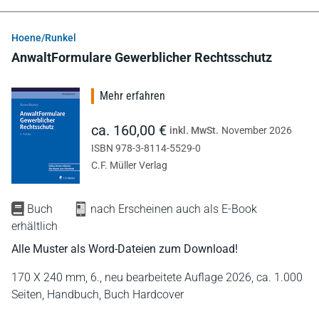
Hoene/Runkel
AnwaltFormulare Gewerblicher Rechtsschutz
Mehr erfahren
ca. 160,00 €
inkl. MwSt.
November 2026
ISBN 978-3-8114-5529-0
C.F. Müller Verlag
Buch
nach Erscheinen auch als E-Book
erhältlich
Alle Muster als Word-Dateien zum Download!
170 X 240 mm,
6., neu bearbeitete Auflage 2026,
ca. 1.000
Seiten,
Handbuch,
Buch Hardcover