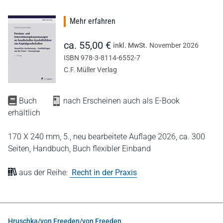
Mehr erfahren
ca. 55,00 €
inkl. MwSt.
November 2026
ISBN 978-3-8114-6552-7
C.F. Müller Verlag
Buch
nach Erscheinen auch als E-Book
erhältlich
170 X 240 mm,
5., neu bearbeitete Auflage 2026,
ca. 300
Seiten,
Handbuch,
Buch flexibler Einband
aus der Reihe:
Recht in der Praxis
Hruschka/von Freeden/von Freeden