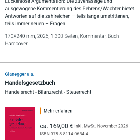
Lückenlose Argumentation: Die zuverlässige und
ausgewogene Kommentierung des Behrens/Wachter bietet
Antworten auf die zahlreichen – teils lange umstrittenen,
teils immer neuen – Fragen.
170X240 mm,
2026,
1.300 Seiten,
Kommentar,
Buch
Hardcover
Glanegger u.a.
Handelsgesetzbuch
Handelsrecht - Bilanzrecht - Steuerrecht
Mehr erfahren
ca. 169,00 €
inkl. MwSt.
November 2026
ISBN 978-3-8114-0654-4