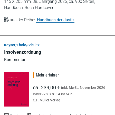
145 X 205 mm,
38. Jahrgang 2026,
ca. 900 Seiten,
Handbuch,
Buch Hardcover
aus der Reihe:
Handbuch der Justiz
Kayser/Thole/Schultz
Insolvenzordnung
Kommentar
Mehr erfahren
ca. 239,00 €
inkl. MwSt.
November 2026
ISBN 978-3-8114-6374-5
C.F. Müller Verlag