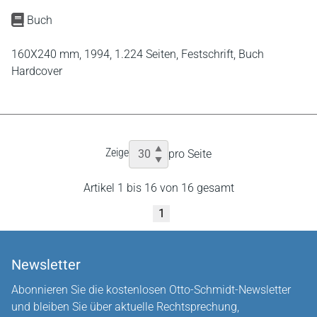
Buch
160X240 mm,
1994,
1.224 Seiten,
Festschrift,
Buch
Hardcover
Zeige
pro Seite
Artikel 1 bis 16 von 16 gesamt
1
Newsletter
Abonnieren Sie die kostenlosen Otto-Schmidt-Newsletter
und bleiben Sie über aktuelle Rechtsprechung,