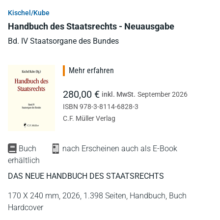
Kischel/Kube
Handbuch des Staatsrechts - Neuausgabe
Bd. IV Staatsorgane des Bundes
Mehr erfahren
280,00 €
inkl. MwSt.
September 2026
ISBN 978-3-8114-6828-3
C.F. Müller Verlag
Buch
nach Erscheinen auch als E-Book
erhältlich
DAS NEUE HANDBUCH DES STAATSRECHTS
170 X 240 mm,
2026,
1.398 Seiten,
Handbuch,
Buch
Hardcover