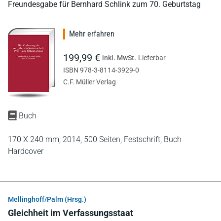
Freundesgabe für Bernhard Schlink zum 70. Geburtstag
Mehr erfahren
199,99 €
inkl. MwSt.
Lieferbar
ISBN 978-3-8114-3929-0
C.F. Müller Verlag
Buch
170 X 240 mm,
2014,
500 Seiten,
Festschrift,
Buch
Hardcover
Mellinghoff/Palm (Hrsg.)
Gleichheit im Verfassungsstaat