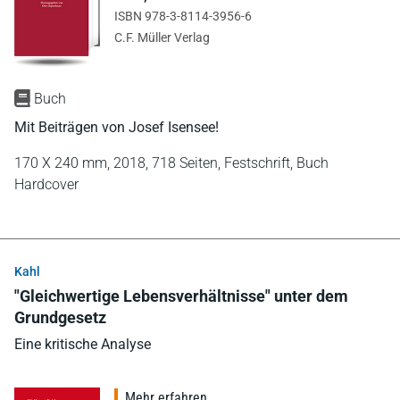
ISBN 978-3-8114-3956-6
C.F. Müller Verlag
Buch
Mit Beiträgen von Josef Isensee!
170 X 240 mm,
2018,
718 Seiten,
Festschrift,
Buch
Hardcover
Kahl
"Gleichwertige Lebensverhältnisse" unter dem
Grundgesetz
Eine kritische Analyse
Mehr erfahren