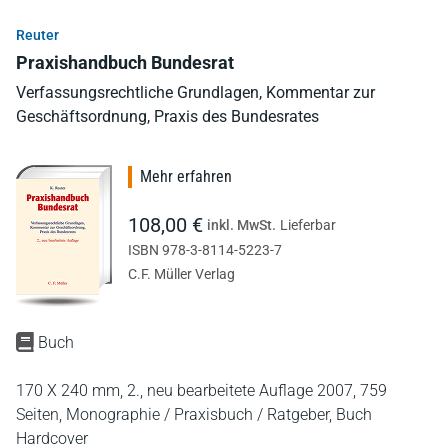
Reuter
Praxishandbuch Bundesrat
Verfassungsrechtliche Grundlagen, Kommentar zur
Geschäftsordnung, Praxis des Bundesrates
Mehr erfahren
108,00 €
inkl. MwSt.
Lieferbar
ISBN 978-3-8114-5223-7
C.F. Müller Verlag
Buch
170 X 240 mm,
2., neu bearbeitete Auflage 2007,
759
Seiten,
Monographie / Praxisbuch / Ratgeber,
Buch
Hardcover