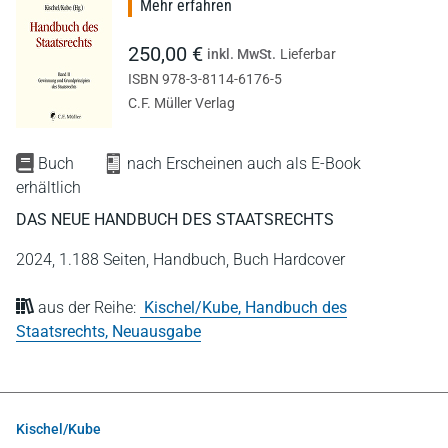
Mehr erfahren
250,00 €
inkl. MwSt.
Lieferbar
ISBN 978-3-8114-6176-5
C.F. Müller Verlag
Buch
nach Erscheinen auch als E-Book
erhältlich
DAS NEUE HANDBUCH DES STAATSRECHTS
2024,
1.188 Seiten,
Handbuch,
Buch Hardcover
aus der Reihe:
Kischel/Kube, Handbuch des
Staatsrechts, Neuausgabe
Kischel/Kube