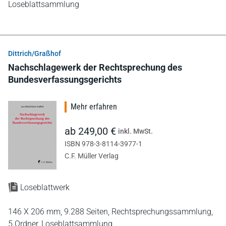
Loseblattsammlung
Dittrich/Graßhof
Nachschlagewerk der Rechtsprechung des
Bundesverfassungsgerichts
Mehr erfahren
ab 249,00 €
inkl. MwSt.
ISBN 978-3-8114-3977-1
C.F. Müller Verlag
Loseblattwerk
146 X 206 mm,
9.288 Seiten,
Rechtsprechungssammlung,
5 Ordner,
Loseblattsammlung