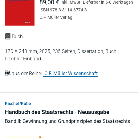
89,00 €
inkl. MwSt.
Lieferbar in 5-8 Werktagen
ISBN 978-3-8114-6774-3
C.F. Müller Verlag
Buch
170 X 240 mm,
2025,
235 Seiten,
Dissertation,
Buch
flexibler Einband
aus der Reihe:
C.F. Müller Wissenschaft
Kischel/Kube
Handbuch des Staatsrechts - Neuausgabe
Band II: Gewinnung und Grundprinzipien des Staatsrechts