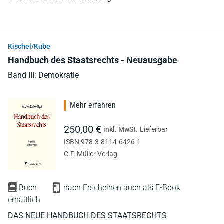
Kischel/Kube
Handbuch des Staatsrechts - Neuausgabe
Band III: Demokratie
Mehr erfahren
250,00 €
inkl. MwSt.
Lieferbar
ISBN 978-3-8114-6426-1
C.F. Müller Verlag
Buch
nach Erscheinen auch als E-Book
erhältlich
DAS NEUE HANDBUCH DES STAATSRECHTS