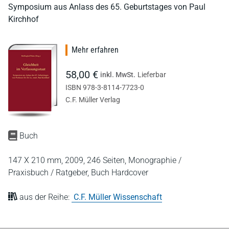
Symposium aus Anlass des 65. Geburtstages von Paul
Kirchhof
Mehr erfahren
58,00 €
inkl. MwSt.
Lieferbar
ISBN 978-3-8114-7723-0
C.F. Müller Verlag
Buch
147 X 210 mm,
2009,
246 Seiten,
Monographie /
Praxisbuch / Ratgeber,
Buch Hardcover
aus der Reihe:
C.F. Müller Wissenschaft