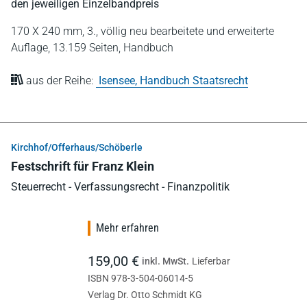
den jeweiligen Einzelbandpreis
170 X 240 mm,
3., völlig neu bearbeitete und erweiterte
Auflage,
13.159 Seiten,
Handbuch
aus der Reihe:
Isensee, Handbuch Staatsrecht
Kirchhof/Offerhaus/Schöberle
Festschrift für Franz Klein
Steuerrecht - Verfassungsrecht - Finanzpolitik
Mehr erfahren
159,00 €
inkl. MwSt.
Lieferbar
ISBN 978-3-504-06014-5
Verlag Dr. Otto Schmidt KG