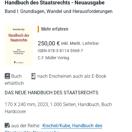
Handbuch des Staatsrechts - Neuausgabe
Band I: Grundlagen, Wandel und Herausforderungen
Mehr erfahren
250,00 €
inkl. MwSt.
Lieferbar
ISBN 978-3-8114-5968-7
C.F. Müller Verlag
Buch
nach Erscheinen auch als E-Book
erhältlich
DAS NEUE HANDBUCH DES STAATSRECHTS
170 X 240 mm,
2023,
1.000 Seiten,
Handbuch,
Buch
Hardcover
aus der Reihe:
Kischel/Kube, Handbuch des