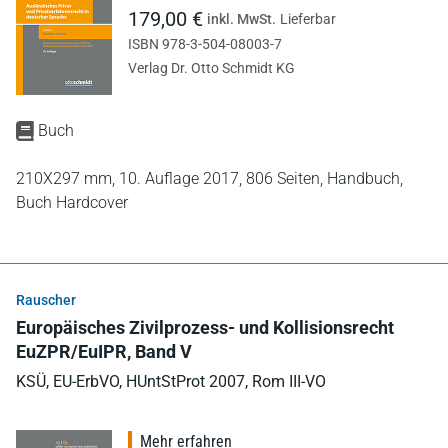
179,00 €
inkl. MwSt.
Lieferbar
ISBN 978-3-504-08003-7
Verlag Dr. Otto Schmidt KG
Buch
210X297 mm,
10. Auflage 2017,
806 Seiten,
Handbuch,
Buch Hardcover
Rauscher
Europäisches Zivilprozess- und Kollisionsrecht
EuZPR/EuIPR, Band V
KSÜ, EU-ErbVO, HUntStProt 2007, Rom III-VO
Mehr erfahren