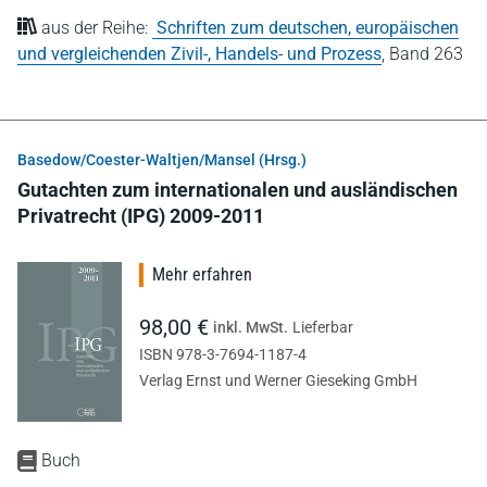
aus der Reihe:
Schriften zum deutschen, europäischen
und vergleichenden Zivil-, Handels- und Prozess
,
Band 263
Basedow/Coester-Waltjen/Mansel (Hrsg.)
Gutachten zum internationalen und ausländischen
Privatrecht (IPG) 2009-2011
Mehr erfahren
98,00 €
inkl. MwSt.
Lieferbar
ISBN 978-3-7694-1187-4
Verlag Ernst und Werner Gieseking GmbH
Buch