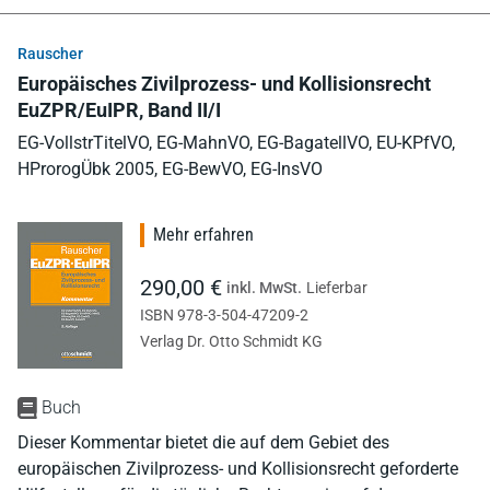
Rauscher
Europäisches Zivilprozess- und Kollisionsrecht
EuZPR/EuIPR, Band II/I
EG-VollstrTitelVO, EG-MahnVO, EG-BagatellVO, EU-KPfVO,
HProrogÜbk 2005, EG-BewVO, EG-InsVO
Mehr erfahren
290,00 €
inkl. MwSt.
Lieferbar
ISBN 978-3-504-47209-2
Verlag Dr. Otto Schmidt KG
Buch
Dieser Kommentar bietet die auf dem Gebiet des
europäischen Zivilprozess- und Kollisionsrecht geforderte