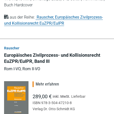
Buch Hardcover
aus der Reihe:
Rauscher, Europäisches Zivilprozess-
und Kollisionsrecht EuZPR/EuIPR
Rauscher
Europäisches Zivilprozess- und Kollisionsrecht
EuZPR/EuIPR, Band III
Rom I-VO, Rom II-VO
Mehr erfahren
289,00 €
inkl. MwSt.
Lieferbar
ISBN 978-3-504-47210-8
Verlag Dr. Otto Schmidt KG