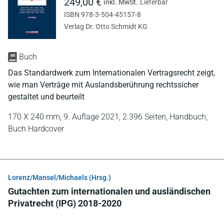
249,00 €
inkl. MwSt.
Lieferbar
ISBN 978-3-504-45157-8
Verlag Dr. Otto Schmidt KG
Buch
Das Standardwerk zum Internationalen Vertragsrecht zeigt,
wie man Verträge mit Auslandsberührung rechtssicher
gestaltet und beurteilt
170 X 240 mm,
9. Auflage 2021,
2.396 Seiten,
Handbuch,
Buch Hardcover
Lorenz/Mansel/Michaels (Hrsg.)
Gutachten zum internationalen und ausländischen
Privatrecht (IPG) 2018-2020