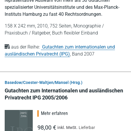
repräsentative Auswahl von mehr als 50 Gutachten
spezialisierter Universitätsinstitute und des Max-Planck-
Instituts Hamburg zu fast 40 Rechtsordnungen.
158 X 242 mm,
2010,
752 Seiten,
Monographie /
Praxisbuch / Ratgeber,
Buch flexibler Einband
aus der Reihe:
Gutachten zum internationalen und
ausländischen Privatrecht (IPG)
,
Band 2007
Basedow/Coester-Waltjen/Mansel (Hrsg.)
Gutachten zum Internationalen und ausländischen
Privatrecht IPG 2005/2006
Mehr erfahren
98,00 €
inkl. MwSt.
Lieferbar