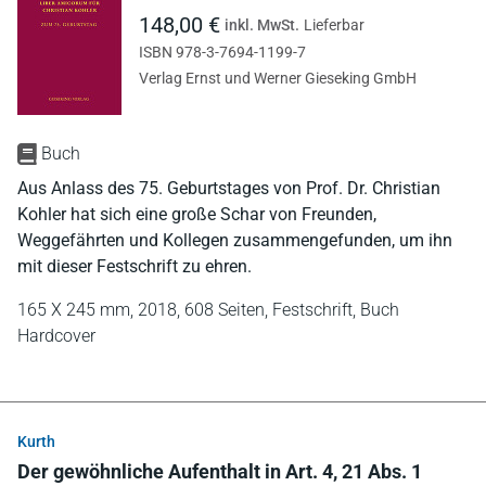
148,00 €
inkl. MwSt.
Lieferbar
ISBN 978-3-7694-1199-7
Verlag Ernst und Werner Gieseking GmbH
Buch
Aus Anlass des 75. Geburtstages von Prof. Dr. Christian
Kohler hat sich eine große Schar von Freunden,
Weggefährten und Kollegen zusammengefunden, um ihn
mit dieser Festschrift zu ehren.
165 X 245 mm,
2018,
608 Seiten,
Festschrift,
Buch
Hardcover
Kurth
Der gewöhnliche Aufenthalt in Art. 4, 21 Abs. 1