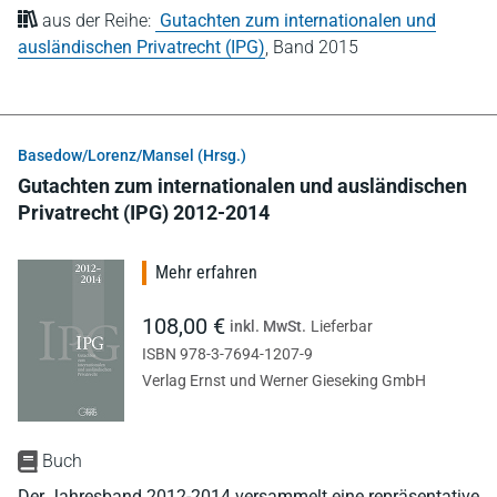
aus der Reihe:
Gutachten zum internationalen und
ausländischen Privatrecht (IPG)
,
Band 2015
Basedow/Lorenz/Mansel (Hrsg.)
Gutachten zum internationalen und ausländischen
Privatrecht (IPG) 2012-2014
Mehr erfahren
108,00 €
inkl. MwSt.
Lieferbar
ISBN 978-3-7694-1207-9
Verlag Ernst und Werner Gieseking GmbH
Buch
Der Jahresband 2012-2014 versammelt eine repräsentative