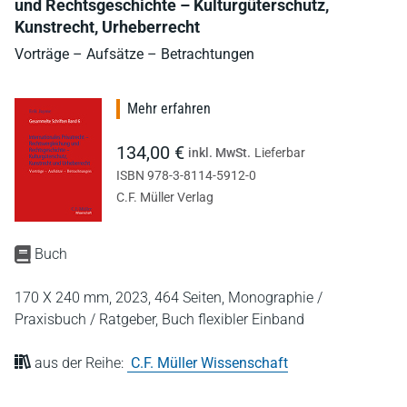
und Rechtsgeschichte – Kulturgüterschutz,
Kunstrecht, Urheberrecht
Vorträge – Aufsätze – Betrachtungen
Mehr erfahren
134,00 €
inkl. MwSt.
Lieferbar
ISBN 978-3-8114-5912-0
C.F. Müller Verlag
Buch
170 X 240 mm,
2023,
464 Seiten,
Monographie /
Praxisbuch / Ratgeber,
Buch flexibler Einband
aus der Reihe:
C.F. Müller Wissenschaft