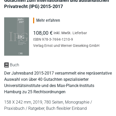
Gutachten zum internationalen und ausländischen
Privatrecht (IPG) 2015-2017
Mehr erfahren
108,00 €
inkl. MwSt.
Lieferbar
ISBN 978-3-7694-1210-9
Verlag Ernst und Werner Gieseking GmbH
Buch
Der Jahresband 2015-2017 versammelt eine repräsentative
Auswahl von über 40 Gutachten spezialisierter
Universitätsinstitute und des Max-Planck-Instituts
Hamburg zu 25 Rechtsordnungen
158 X 242 mm,
2019,
780 Seiten,
Monographie /
Praxisbuch / Ratgeber,
Buch flexibler Einband