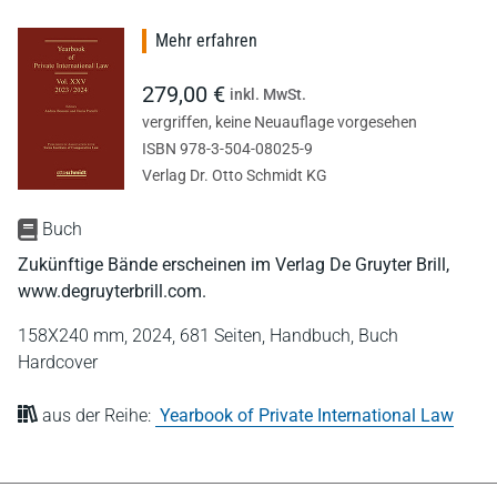
Mehr erfahren
279,00 €
inkl. MwSt.
vergriffen, keine Neuauflage vorgesehen
ISBN 978-3-504-08025-9
Verlag Dr. Otto Schmidt KG
Buch
Zukünftige Bände erscheinen im Verlag De Gruyter Brill,
www.degruyterbrill.com.
158X240 mm,
2024,
681 Seiten,
Handbuch,
Buch
Hardcover
aus der Reihe:
Yearbook of Private International Law