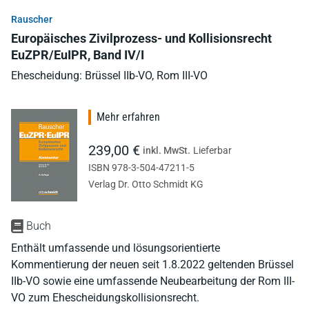
Rauscher
Europäisches Zivilprozess- und Kollisionsrecht
EuZPR/EuIPR, Band IV/I
Ehescheidung: Brüssel IIb-VO, Rom III-VO
Mehr erfahren
239,00 €
inkl. MwSt.
Lieferbar
ISBN 978-3-504-47211-5
Verlag Dr. Otto Schmidt KG
Buch
Enthält umfassende und lösungsorientierte
Kommentierung der neuen seit 1.8.2022 geltenden Brüssel
IIb-VO sowie eine umfassende Neubearbeitung der Rom III-
VO zum Ehescheidungskollisionsrecht.