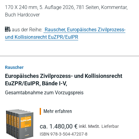
170 X 240 mm,
5. Auflage 2026,
781 Seiten,
Kommentar,
Buch Hardcover
aus der Reihe:
Rauscher, Europäisches Zivilprozess-
und Kollisionsrecht EuZPR/EuIPR
Rauscher
Europäisches Zivilprozess- und Kollisionsrecht
EuZPR/EuIPR, Bände I-V,
Gesamtabnahme zum Vorzugspreis
Mehr erfahren
ca. 1.480,00 €
inkl. MwSt.
Lieferbar
ISBN 978-3-504-47207-8