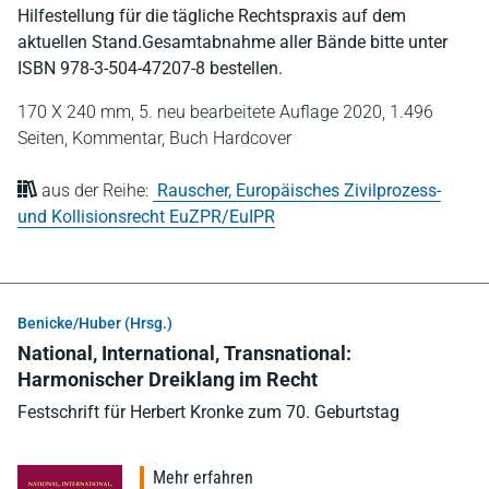
Hilfestellung für die tägliche Rechtspraxis auf dem
aktuellen Stand.Gesamtabnahme aller Bände bitte unter
ISBN 978-3-504-47207-8 bestellen.
170 X 240 mm,
5. neu bearbeitete Auflage 2020,
1.496
Seiten,
Kommentar,
Buch Hardcover
aus der Reihe:
Rauscher, Europäisches Zivilprozess-
und Kollisionsrecht EuZPR/EuIPR
Benicke/Huber (Hrsg.)
National, International, Transnational:
Harmonischer Dreiklang im Recht
Festschrift für Herbert Kronke zum 70. Geburtstag
Mehr erfahren