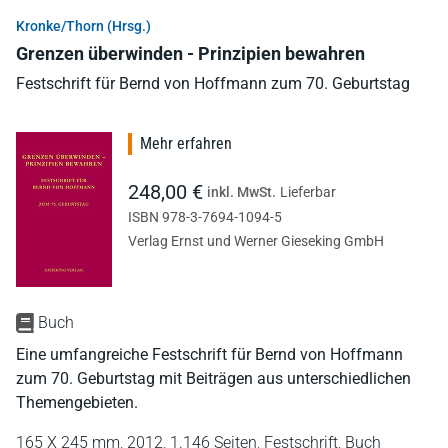
Kronke/Thorn (Hrsg.)
Grenzen überwinden - Prinzipien bewahren
Festschrift für Bernd von Hoffmann zum 70. Geburtstag
Mehr erfahren
248,00 €
inkl. MwSt.
Lieferbar
ISBN 978-3-7694-1094-5
Verlag Ernst und Werner Gieseking GmbH
Buch
Eine umfangreiche Festschrift für Bernd von Hoffmann
zum 70. Geburtstag mit Beiträgen aus unterschiedlichen
Themengebieten.
165 X 245 mm,
2012,
1.146 Seiten,
Festschrift,
Buch