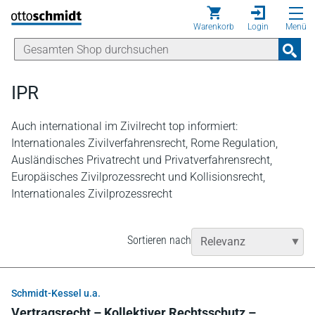
Direkt zum Inhalt
Warenkorb
Login
Menü
IPR
Auch international im Zivilrecht top informiert:
Internationales Zivilverfahrensrecht, Rome Regulation,
Ausländisches Privatrecht und Privatverfahrensrecht,
Europäisches Zivilprozessrecht und Kollisionsrecht,
Internationales Zivilprozessrecht
Sortieren nach
Schmidt-Kessel u.a.
Vertragsrecht – Kollektiver Rechtsschutz –