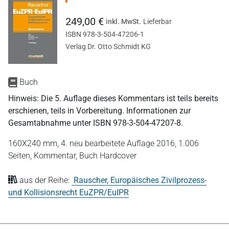
249,00 €
inkl. MwSt.
Lieferbar
ISBN 978-3-504-47206-1
Verlag Dr. Otto Schmidt KG
Buch
Hinweis: Die 5. Auflage dieses Kommentars ist teils bereits
erschienen, teils in Vorbereitung. Informationen zur
Gesamtabnahme unter ISBN 978-3-504-47207-8.
160X240 mm,
4. neu bearbeitete Auflage 2016,
1.006
Seiten,
Kommentar,
Buch Hardcover
aus der Reihe:
Rauscher, Europäisches Zivilprozess-
und Kollisionsrecht EuZPR/EuIPR