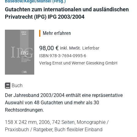
Basedow/Kegel/Mansel (Hrsg.)
Gutachten zum internationalen und ausländischen
Privatrecht (IPG) IPG 2003/2004
Mehr erfahren
98,00 €
inkl. MwSt.
Lieferbar
ISBN 978-3-7694-0995-6
Verlag Ernst und Werner Gieseking GmbH
Buch
Der Jahresband 2003/2004 enthält eine repräsentative
Auswahl von 48 Gutachten und mehr als 30
Rechtsordnungen.
158 X 242 mm,
2006,
742 Seiten,
Monographie /
Praxisbuch / Ratgeber,
Buch flexibler Einband