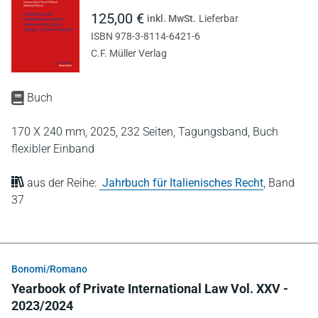
125,00 €
inkl. MwSt.
Lieferbar
ISBN 978-3-8114-6421-6
C.F. Müller Verlag
Buch
170 X 240 mm,
2025,
232 Seiten,
Tagungsband,
Buch
flexibler Einband
aus der Reihe:
Jahrbuch für Italienisches Recht
,
Band
37
Bonomi/Romano
Yearbook of Private International Law Vol. XXV -
2023/2024