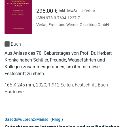
298,00 €
inkl. MwSt.
Lieferbar
ISBN 978-3-7694-1227-7
Verlag Ernst und Werner Gieseking GmbH
Buch
Aus Anlass des 70. Geburtstages von Prof. Dr. Herbert
Kronke haben Schüler, Freunde, Weggefährten und
Kollegen zusammengefunden, um ihn mit dieser
Festschrift zu ehren.
165 X 245 mm,
2020,
1.912 Seiten,
Festschrift,
Buch
Hardcover
Basedow/Lorenz/Mansel (Hrsg.)