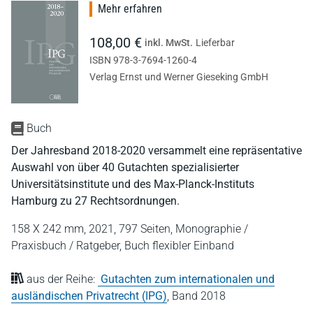
Mehr erfahren
108,00 €
inkl. MwSt.
Lieferbar
ISBN 978-3-7694-1260-4
Verlag Ernst und Werner Gieseking GmbH
Buch
Der Jahresband 2018-2020 versammelt eine repräsentative
Auswahl von über 40 Gutachten spezialisierter
Universitätsinstitute und des Max-Planck-Instituts
Hamburg zu 27 Rechtsordnungen.
158 X 242 mm,
2021,
797 Seiten,
Monographie /
Praxisbuch / Ratgeber,
Buch flexibler Einband
aus der Reihe:
Gutachten zum internationalen und
ausländischen Privatrecht (IPG)
,
Band 2018