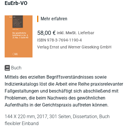
EuErb-VO
Mehr erfahren
58,00 €
inkl. MwSt.
Lieferbar
ISBN 978-3-7694-1190-4
Verlag Ernst und Werner Gieseking GmbH
Buch
Mittels des erzielten Begriffsverständnisses sowie
Indizienkatalogs löst die Arbeit eine Reihe praxisrelevanter
Fallgestaltungen und beschäftigt sich abschließend mit
Problemen, die beim Nachweis des gewöhnlichen
Aufenthalts in der Gerichtspraxis auftreten können.
144 X 220 mm,
2017,
301 Seiten,
Dissertation,
Buch
flexibler Einband