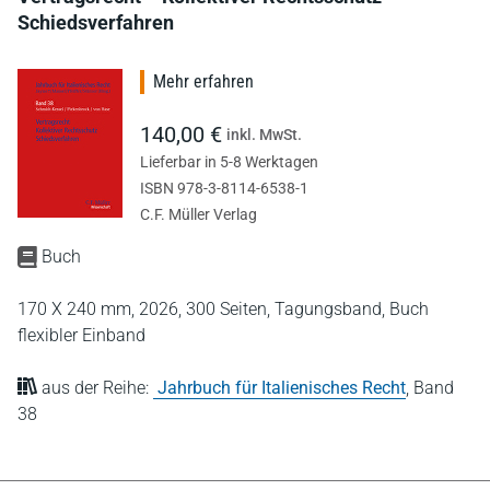
Schiedsverfahren
Mehr erfahren
140,00 €
inkl. MwSt.
Lieferbar in 5-8 Werktagen
ISBN 978-3-8114-6538-1
C.F. Müller Verlag
Buch
170 X 240 mm,
2026,
300 Seiten,
Tagungsband,
Buch
flexibler Einband
aus der Reihe:
Jahrbuch für Italienisches Recht
,
Band
38