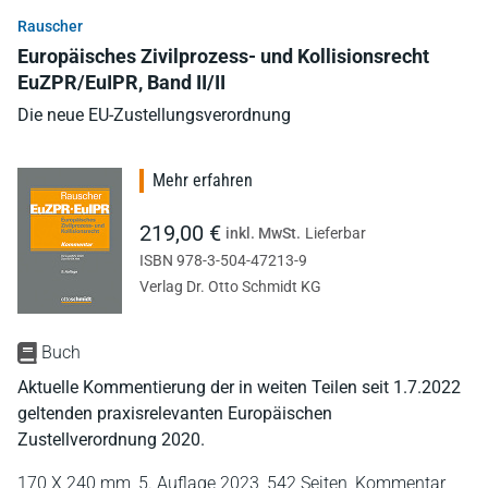
Rauscher
Europäisches Zivilprozess- und Kollisionsrecht
EuZPR/EuIPR, Band II/II
Die neue EU-Zustellungsverordnung
Mehr erfahren
219,00 €
inkl. MwSt.
Lieferbar
ISBN 978-3-504-47213-9
Verlag Dr. Otto Schmidt KG
Buch
Aktuelle Kommentierung der in weiten Teilen seit 1.7.2022
geltenden praxisrelevanten Europäischen
Zustellverordnung 2020.
170 X 240 mm,
5. Auflage 2023,
542 Seiten,
Kommentar,