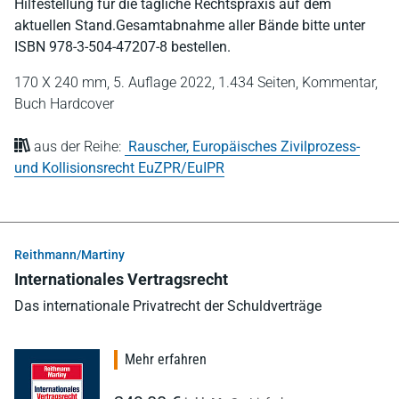
Hilfestellung für die tägliche Rechtspraxis auf dem
aktuellen Stand.Gesamtabnahme aller Bände bitte unter
ISBN 978-3-504-47207-8 bestellen.
170 X 240 mm,
5. Auflage 2022,
1.434 Seiten,
Kommentar,
Buch Hardcover
aus der Reihe:
Rauscher, Europäisches Zivilprozess-
und Kollisionsrecht EuZPR/EuIPR
Reithmann/Martiny
Internationales Vertragsrecht
Das internationale Privatrecht der Schuldverträge
Mehr erfahren