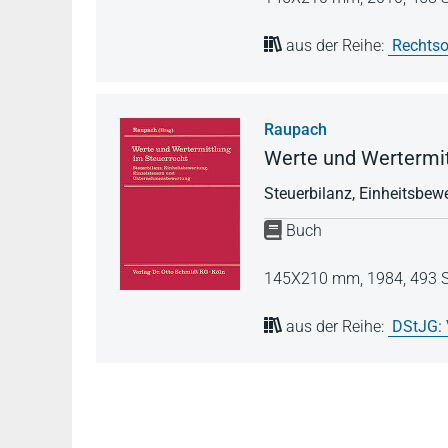
aus der Reihe:
Rechtso
Raupach
Werte und Wertermit
Steuerbilanz, Einheitsbe
Buch
145X210 mm,
1984,
493 S
aus der Reihe:
DStJG: 