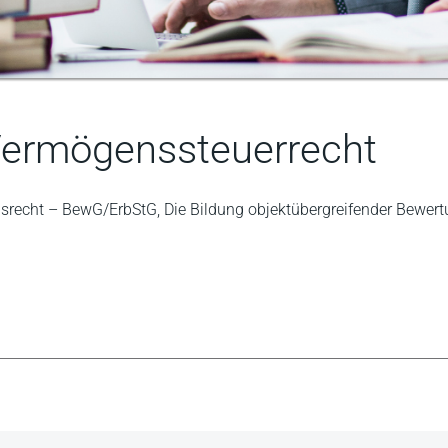
Vermögenssteuerrecht
recht – BewG/ErbStG, Die Bildung objektübergreifender Bewert