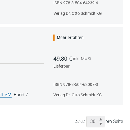
ISBN 978-3-504-64239-6
Verlag Dr. Otto Schmidt KG
Mehr erfahren
49,80 €
inkl. MwSt.
Lieferbar
ISBN 978-3-504-62007-3
t e.V.
,
Band 7
Verlag Dr. Otto Schmidt KG
Zeige
pro Seite