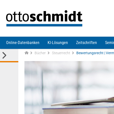
Direkt zum Inhalt
Online-Datenbanken
KI-Lösungen
Zeitschriften
Semi
Bücher
Steuerrecht
Bewertungsrecht | Ver