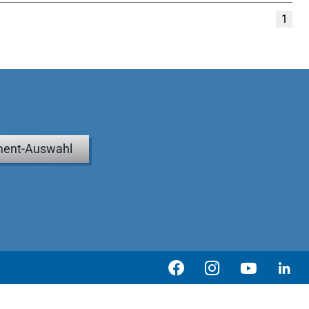
1
ent-Auswahl