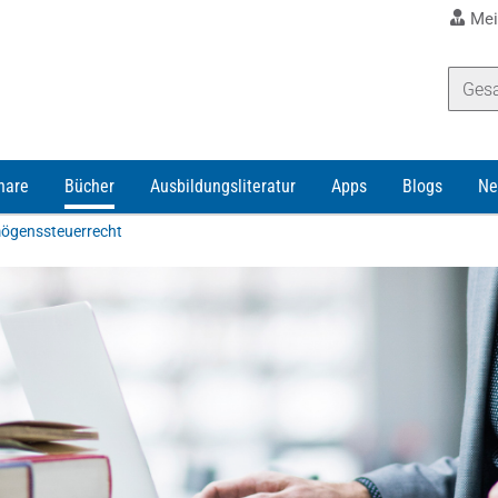
Mei
nare
Bücher
Ausbildungsliteratur
Apps
Blogs
Ne
mögenssteuerrecht