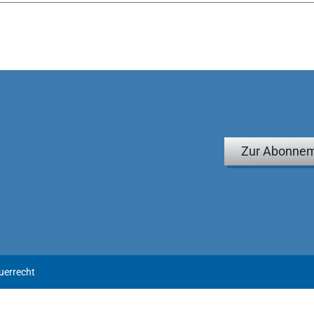
Zur Abonnem
uerrecht