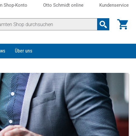
n Shop-Konto
Otto Schmidt online
Kundenservice
ws
Über uns