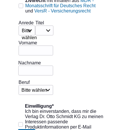
Zivilrecht
mit Inhalten aus
MDR -
Monatsschrift für Deutsches Recht
und
VersR - Versicherungsrecht
Anrede
Titel
Bitte
wählen
Vorname
Nachname
Beruf
Bitte wählen
Einwilligung*
Ich bin einverstanden, dass mir die
Verlag Dr. Otto Schmidt KG zu meinen
Interessen passende
Produktinformationen per E-Mail