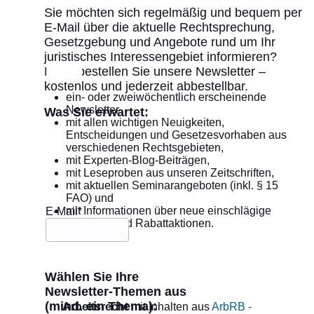
Sie möchten sich regelmäßig und bequem per
E-Mail über die aktuelle Rechtsprechung,
Gesetzgebung und Angebote rund um Ihr
juristisches Interessengebiet informieren?
Dann bestellen Sie unsere Newsletter –
kostenlos und jederzeit abbestellbar.
ein- oder zweiwöchentlich erscheinende
Newsletter
Was Sie erwartet:
mit allen wichtigen Neuigkeiten,
Entscheidungen und Gesetzesvorhaben aus
verschiedenen Rechtsgebieten,
mit Experten-Blog-Beiträgen,
mit Leseproben aus unseren Zeitschriften,
mit aktuellen Seminarangeboten (inkl. § 15
FAO) und
mit Informationen über neue einschlägige
E-Mail*
Produkte und Rabattaktionen.
Wählen Sie Ihre
Newsletter-Themen aus
(mind. ein Thema):
Arbeitsrecht
mit Inhalten aus
ArbRB -