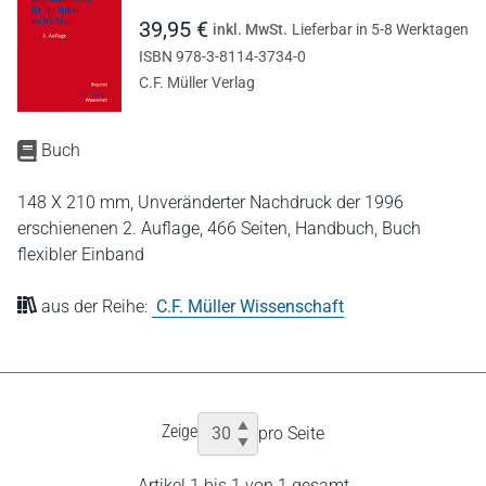
39,95 €
inkl. MwSt.
Lieferbar in 5-8 Werktagen
ISBN 978-3-8114-3734-0
C.F. Müller Verlag
Buch
148 X 210 mm,
Unveränderter Nachdruck der 1996
erschienenen 2. Auflage,
466 Seiten,
Handbuch,
Buch
flexibler Einband
aus der Reihe:
C.F. Müller Wissenschaft
Zeige
pro Seite
Artikel 1 bis 1 von 1 gesamt