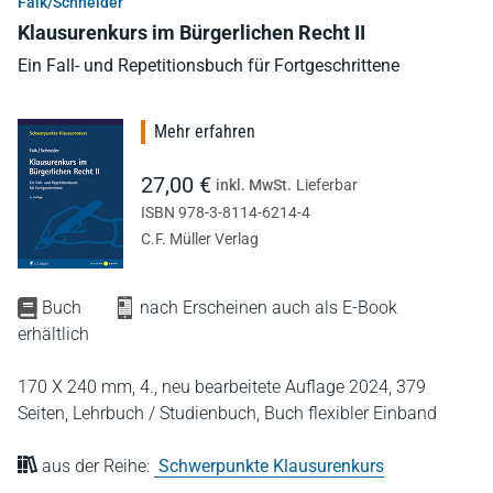
Falk/Schneider
Klausurenkurs im Bürgerlichen Recht II
Ein Fall- und Repetitionsbuch für Fortgeschrittene
Mehr erfahren
27,00 €
inkl. MwSt.
Lieferbar
ISBN 978-3-8114-6214-4
C.F. Müller Verlag
Buch
nach Erscheinen auch als E-Book
erhältlich
170 X 240 mm,
4., neu bearbeitete Auflage 2024,
379
Seiten,
Lehrbuch / Studienbuch,
Buch flexibler Einband
aus der Reihe:
Schwerpunkte Klausurenkurs