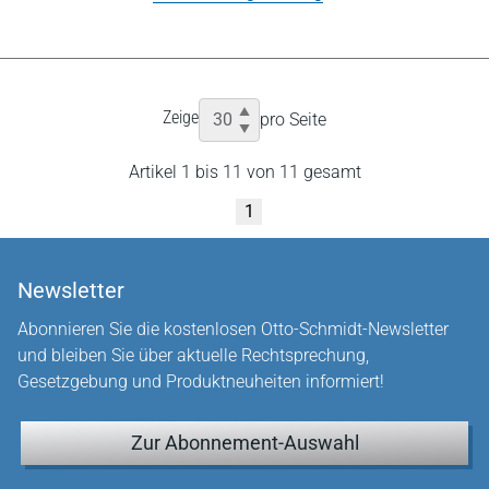
Zeige
pro Seite
Artikel 1 bis 11 von 11 gesamt
1
Newsletter
Abonnieren Sie die kostenlosen Otto-Schmidt-Newsletter
und bleiben Sie über aktuelle Rechtsprechung,
Gesetzgebung und Produktneuheiten informiert!
Zur Abonnement-Auswahl