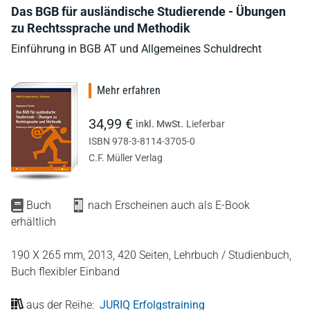
Das BGB für ausländische Studierende - Übungen
zu Rechtssprache und Methodik
Einführung in BGB AT und Allgemeines Schuldrecht
Mehr erfahren
34,99 €
inkl. MwSt.
Lieferbar
ISBN 978-3-8114-3705-0
C.F. Müller Verlag
Buch
nach Erscheinen auch als E-Book
erhältlich
190 X 265 mm,
2013,
420 Seiten,
Lehrbuch / Studienbuch,
Buch flexibler Einband
aus der Reihe:
JURIQ Erfolgstraining