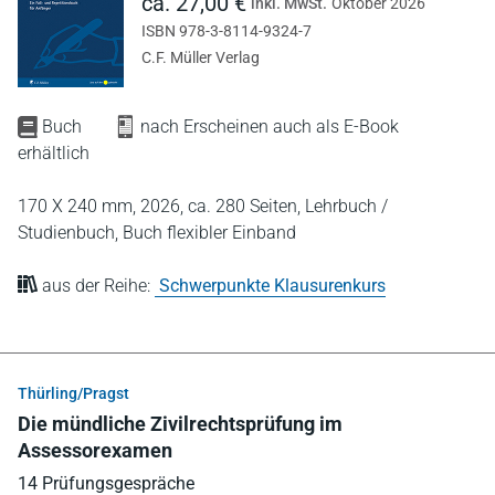
ca. 27,00 €
inkl. MwSt.
Oktober 2026
ISBN 978-3-8114-9324-7
C.F. Müller Verlag
Buch
nach Erscheinen auch als E-Book
erhältlich
170 X 240 mm,
2026,
ca. 280 Seiten,
Lehrbuch /
Studienbuch,
Buch flexibler Einband
aus der Reihe:
Schwerpunkte Klausurenkurs
Thürling/Pragst
Die mündliche Zivilrechtsprüfung im
Assessorexamen
14 Prüfungsgespräche