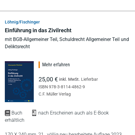
Löhnig/Fischinger
Einführung in das Zivilrecht
mit BGB-Allgemeiner Teil, Schuldrecht Allgemeiner Teil und
Deliktsrecht
Mehr erfahren
25,00 €
inkl. MwSt.
Lieferbar
ISBN 978-3-8114-4862-9
C.F. Müller Verlag
Buch
nach Erscheinen auch als E-Book
erhältlich
170 X 240 mm,
21., völlig neu bearbeitete Auflage 2023,