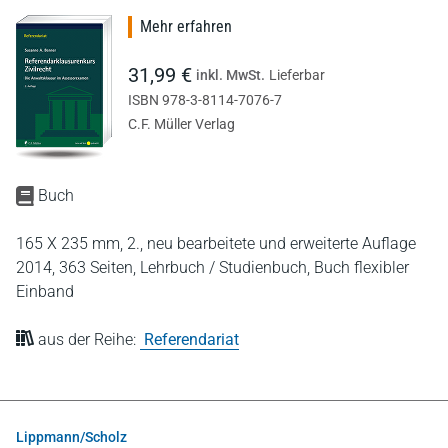
Mehr erfahren
31,99 €
inkl. MwSt.
Lieferbar
ISBN 978-3-8114-7076-7
C.F. Müller Verlag
Buch
165 X 235 mm,
2., neu bearbeitete und erweiterte Auflage
2014,
363 Seiten,
Lehrbuch / Studienbuch,
Buch flexibler
Einband
aus der Reihe:
Referendariat
Lippmann/Scholz