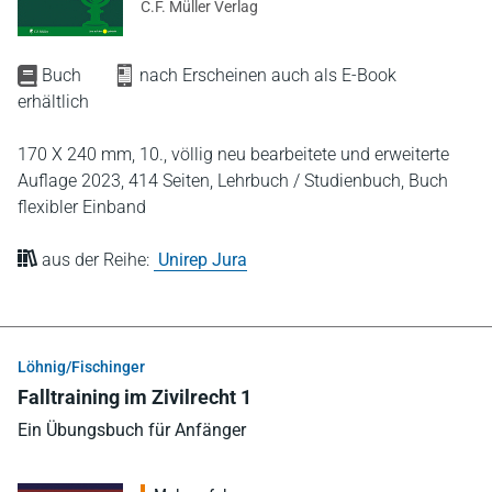
C.F. Müller Verlag
Buch
nach Erscheinen auch als E-Book
erhältlich
170 X 240 mm,
10., völlig neu bearbeitete und erweiterte
Auflage 2023,
414 Seiten,
Lehrbuch / Studienbuch,
Buch
flexibler Einband
aus der Reihe:
Unirep Jura
Löhnig/Fischinger
Falltraining im Zivilrecht 1
Ein Übungsbuch für Anfänger