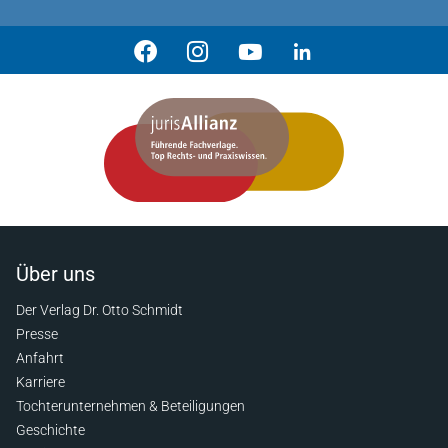
Über uns
Der Verlag Dr. Otto Schmidt
Presse
Anfahrt
Karriere
Tochterunternehmen & Beteiligungen
Geschichte