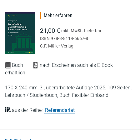
Mehr erfahren
21,00 €
inkl. MwSt.
Lieferbar
ISBN 978-3-8114-6667-8
C.F. Müller Verlag
Buch
nach Erscheinen auch als E-Book
erhältlich
170 X 240 mm,
3., überarbeitete Auflage 2025,
109 Seiten,
Lehrbuch / Studienbuch,
Buch flexibler Einband
aus der Reihe:
Referendariat