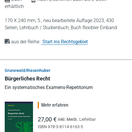
erhältlich
170 X 240 mm,
5., neu bearbeitete Auflage 2023,
430
Seiten,
Lehrbuch / Studienbuch,
Buch flexibler Einband
aus der Reihe:
Start ins Rechtsgebiet
Grunewald/Riesenhuber
Bürgerliches Recht
Ein systematisches Examens-Repetitorium
Mehr erfahren
27,00 €
inkl. MwSt.
Lieferbar
ISBN 978-3-8114-6163-5