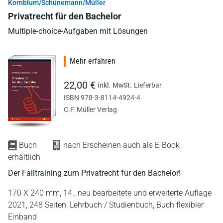
Kornblum/Schünemann/Müller
Privatrecht für den Bachelor
Multiple-choice-Aufgaben mit Lösungen
Mehr erfahren
22,00 €
inkl. MwSt.
Lieferbar
ISBN 978-3-8114-4924-4
C.F. Müller Verlag
Buch
nach Erscheinen auch als E-Book
erhältlich
Der Falltraining zum Privatrecht für den Bachelor!
170 X 240 mm,
14., neu bearbeitete und erweiterte Auflage
2021,
248 Seiten,
Lehrbuch / Studienbuch,
Buch flexibler
Einband