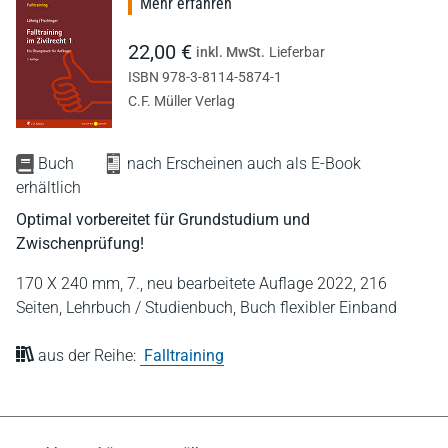
Mehr erfahren
22,00 €
inkl. MwSt.
Lieferbar
ISBN 978-3-8114-5874-1
C.F. Müller Verlag
Buch
nach Erscheinen auch als E-Book
erhältlich
Optimal vorbereitet für Grundstudium und
Zwischenprüfung!
170 X 240 mm,
7., neu bearbeitete Auflage 2022,
216
Seiten,
Lehrbuch / Studienbuch,
Buch flexibler Einband
aus der Reihe:
Falltraining