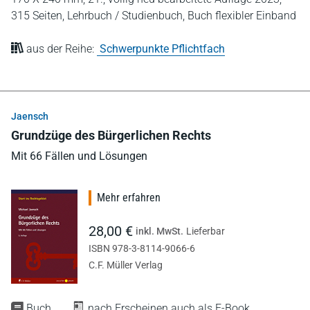
315 Seiten,
Lehrbuch / Studienbuch,
Buch flexibler Einband
aus der Reihe:
Schwerpunkte Pflichtfach
Jaensch
Grundzüge des Bürgerlichen Rechts
Mit 66 Fällen und Lösungen
Mehr erfahren
28,00 €
inkl. MwSt.
Lieferbar
ISBN 978-3-8114-9066-6
C.F. Müller Verlag
Buch
nach Erscheinen auch als E-Book