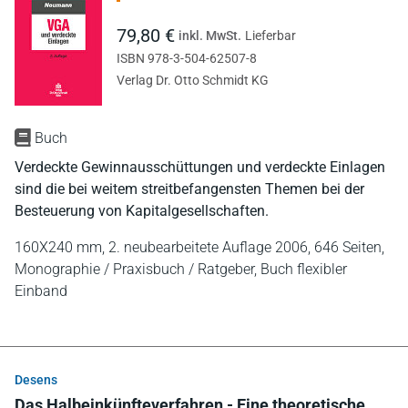
79,80 €
inkl. MwSt.
Lieferbar
ISBN 978-3-504-62507-8
Verlag Dr. Otto Schmidt KG
Buch
Verdeckte Gewinnausschüttungen und verdeckte Einlagen
sind die bei weitem streitbefangensten Themen bei der
Besteuerung von Kapitalgesellschaften.
160X240 mm,
2. neubearbeitete Auflage 2006,
646 Seiten,
Monographie / Praxisbuch / Ratgeber,
Buch flexibler
Einband
Desens
Das Halbeinkünfteverfahren - Eine theoretische,