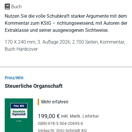
Buch
Nutzen Sie die volle Schubkraft starker Argumente mit dem
Kommentar zum KStG – richtungsweisend, mit Autoren der
Extraklasse und seiner ausgewogenen Sichtweise.
170 X 240 mm,
3. Auflage 2026,
2.700 Seiten,
Kommentar,
Buch Hardcover
Prinz/Witt
Steuerliche Organschaft
Mehr erfahren
199,00 €
inkl. MwSt.
Lieferbar
ISBN 978-3-504-20695-6
Verlag Dr. Otto Schmidt KG