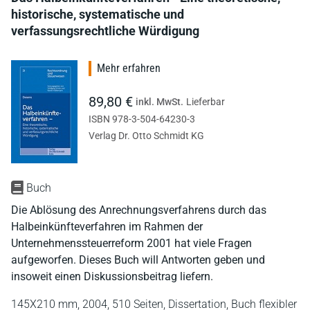
historische, systematische und
verfassungsrechtliche Würdigung
Mehr erfahren
89,80 €
inkl. MwSt.
Lieferbar
ISBN 978-3-504-64230-3
Verlag Dr. Otto Schmidt KG
Buch
Die Ablösung des Anrechnungsverfahrens durch das
Halbeinkünfteverfahren im Rahmen der
Unternehmenssteuerreform 2001 hat viele Fragen
aufgeworfen. Dieses Buch will Antworten geben und
insoweit einen Diskussionsbeitrag liefern.
145X210 mm,
2004,
510 Seiten,
Dissertation,
Buch flexibler