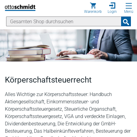
Direkt zum Inhalt
Warenkorb
Login
Menü
Körperschaftsteuerrecht
Alles Wichtige zur Körperschaftssteuer: Handbuch
Aktiengesellschaft, Einkommenssteuer- und
Körperschaftssteuergesetz, Steuerliche Organschaft,
Körperschaftssteuergesetz, VGA und verdeckte Einlagen,
Dividendenbesteuerung, Die Entwicklung der GmbH-
Besteuerung, Das Halbeinkünfteverfahren, Besteuerung der