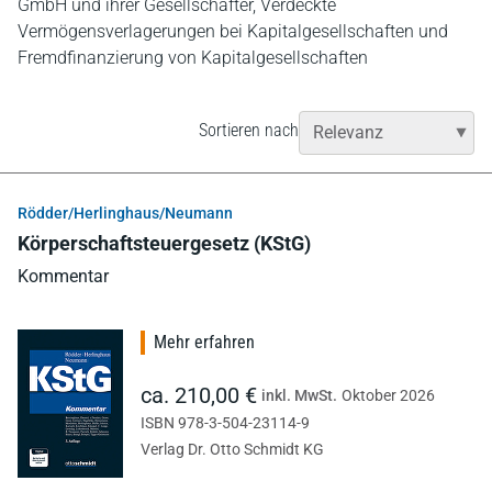
GmbH und ihrer Gesellschafter, Verdeckte
Vermögensverlagerungen bei Kapitalgesellschaften und
Fremdfinanzierung von Kapitalgesellschaften
Sortieren nach
Rödder/Herlinghaus/Neumann
Körperschaftsteuergesetz (KStG)
Kommentar
Mehr erfahren
ca. 210,00 €
inkl. MwSt.
Oktober 2026
ISBN 978-3-504-23114-9
Verlag Dr. Otto Schmidt KG