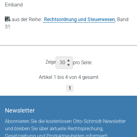
Einband
aus der Reihe:
Rechtsordnung und Steuerwesen
,
Band
31
Zeige
pro Seite
Artikel 1 bis 4 von 4 gesamt
1
Newsletter
Abonnieren Sie die kostenlosen Otto-Schmidt-Newsletter
und bleiben Sie über aktuelle Rechtsprechung,
Gesetzgebung und Produktneuheiten informiert!