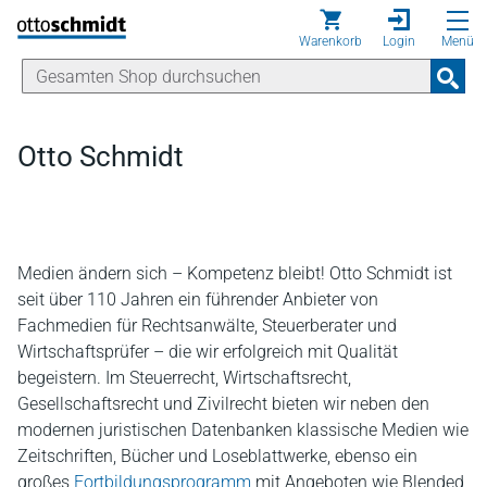
Direkt zum Inhalt
Warenkorb
Login
Menü
Otto Schmidt
Medien ändern sich – Kompetenz bleibt! Otto Schmidt ist
seit über 110 Jahren ein führender Anbieter von
Fachmedien für Rechtsanwälte, Steuerberater und
Wirtschaftsprüfer – die wir erfolgreich mit Qualität
begeistern. Im Steuerrecht, Wirtschaftsrecht,
Gesellschaftsrecht und Zivilrecht bieten wir neben den
modernen juristischen Datenbanken klassische Medien wie
Zeitschriften, Bücher und Loseblattwerke, ebenso ein
großes
Fortbildungsprogramm
mit Angeboten wie Blended