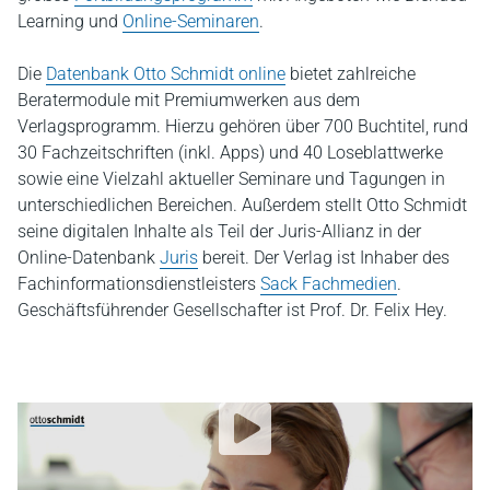
Learning und
Online-Seminaren
.
Die
Datenbank Otto Schmidt online
bietet zahlreiche
Beratermodule mit Premiumwerken aus dem
Verlagsprogramm. Hierzu gehören über 700 Buchtitel, rund
30 Fachzeitschriften (inkl. Apps) und 40 Loseblattwerke
sowie eine Vielzahl aktueller Seminare und Tagungen in
unterschiedlichen Bereichen. Außerdem stellt Otto Schmidt
seine digitalen Inhalte als Teil der Juris-Allianz in der
Online-Datenbank
Juris
bereit. Der Verlag ist Inhaber des
Fachinformationsdienstleisters
Sack Fachmedien
.
Geschäftsführender Gesellschafter ist Prof. Dr. Felix Hey.
YouTube Video abspielen