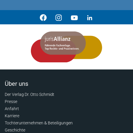
Über uns
Der Verlag Dr. Otto Schmidt
Presse
Anfahrt
Karriere
Tochterunternehmen & Beteiligungen
Geschichte