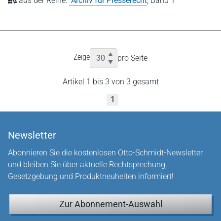
aus der Reihe:
Archiv für Presserecht
,
Band 1
Zeige
pro Seite
Artikel 1 bis 3 von 3 gesamt
1
Newsletter
Abonnieren Sie die kostenlosen Otto-Schmidt-Newsletter
und bleiben Sie über aktuelle Rechtsprechung,
Gesetzgebung und Produktneuheiten informiert!
Zur Abonnement-Auswahl