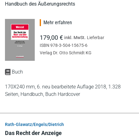
Handbuch des Äußerungsrechts
Mehr erfahren
179,00 €
inkl. MwSt.
Lieferbar
ISBN 978-3-504-15675-6
Verlag Dr. Otto Schmidt KG
Buch
170X240 mm,
6. neu bearbeitete Auflage 2018,
1.328
Seiten,
Handbuch,
Buch Hardcover
Rath-Glawatz/Engels/Dietrich
Das Recht der Anzeige