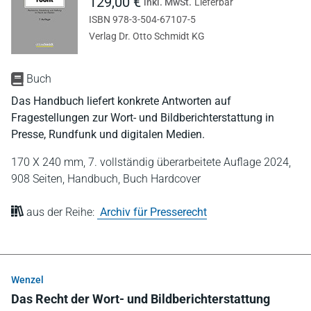
129,00 €
inkl. MwSt.
Lieferbar
ISBN 978-3-504-67107-5
Verlag Dr. Otto Schmidt KG
Buch
Das Handbuch liefert konkrete Antworten auf
Fragestellungen zur Wort- und Bildberichterstattung in
Presse, Rundfunk und digitalen Medien.
170 X 240 mm,
7. vollständig überarbeitete Auflage 2024,
908 Seiten,
Handbuch,
Buch Hardcover
aus der Reihe:
Archiv für Presserecht
Wenzel
Das Recht der Wort- und Bildberichterstattung