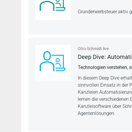
Grunderwerbsteuer aktiv g
Otto Schmidt live
Deep Dive: Automatis
Technologien verstehen, si
In diesem Deep Dive erhalt
sinnvollen Einsatz in der 
Kanzleien Automatisierung
lernen die verschiedenen 
Kanzleisoftware über Sch
Agentenlösungen.