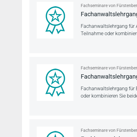
Fachseminare von Fürstenbe
Fachanwalts­lehrgan
Fachanwaltslehrgang für A
Teilnahme oder kombiniere
Fachseminare von Fürstenbe
Fachanwalts­lehrgan
Fachanwaltslehrgang für 
oder kombinieren Sie beid
Fachseminare von Fürstenbe