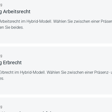
rg
g Arbeitsrecht
rbeitsrecht im Hybrid-Modell. Wählen Sie zwischen einer Präse
n Sie beides.
rg
g Erbrecht
Erbrecht im Hybrid-Modell. Wählen Sie zwischen einer Präsenz-
es.
rg