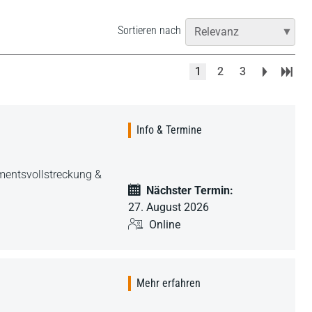
Sortieren nach
1
2
3
Info & Termine
amentsvollstreckung &
Nächster Termin:
27. August 2026
Online
Mehr erfahren