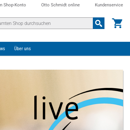
n Shop-Konto
Otto Schmidt online
Kundenservice
ws
Über uns