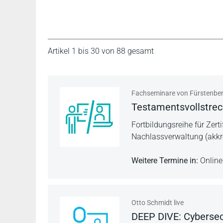
Artikel 1 bis 30 von 88 gesamt
Fachseminare von Fürstenbe
Testaments­vollstrec
Fortbildungsreihe für Zert
Nachlassverwaltung (akkred
Weitere Termine in:
Online
Otto Schmidt live
DEEP DIVE: Cybersecu