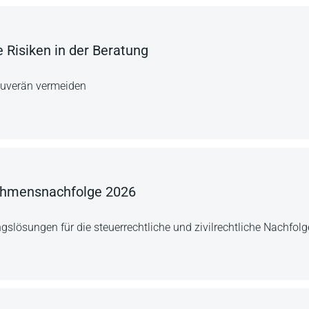
e Risiken in der Beratung
ouverän vermeiden
ehmensnachfolge 2026
ngslösungen für die steuerrechtliche und zivilrechtliche Nachfol