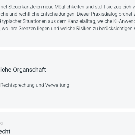
ffnet Steuerkanzleien neue Möglichkeiten und stellt sie zugleich 
ische und rechtliche Entscheidungen. Dieser Praxisdialog ordnet
 typischer Situationen aus dem Kanzleialltag, welche KI-Anwen
 wo ihre Grenzen liegen und welche Risiken zu berücksichtigen 
liche Organschaft
 Rechtsprechung und Verwaltung
rg
echt