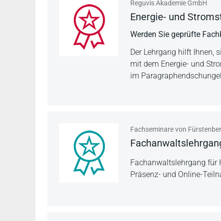
Reguvis Akademie GmbH
Energie- und Stromst
Werden Sie geprüfte Fachk
Der Lehrgang hilft Ihnen, 
mit dem Energie- und Str
im Paragraphendschungel
Fachseminare von Fürstenbe
Fachanwaltslehrgang
Fachanwaltslehrgang für H
Präsenz- und Online-Teiln