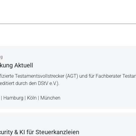
rg
kung Aktuell
ifizierte Testamentsvollstrecker (AGT) und für Fachberater Test
itiert durch den DStV e.V.).
 | Hamburg | Köln | München
rity & KI für Steuerkanzleien