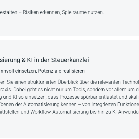
estalten – Risiken erkennen, Spielräume nutzen.
ierung & KI in der Steuerkanzlei
nnvoll einsetzen, Potenziale realisieren
en Sie einen strukturierten Überblick über die relevanten Techn
Praxis. Dabei geht es nicht nur um Tools, sondern vor allem um 
 und KI so einsetzen, dass Prozesse spürbar entlastet und skali
Ebenen der Automatisierung kennen – von integrierten Funktione
nittstellen und Workflow-Automatisierung bis hin zu KI-Anwend