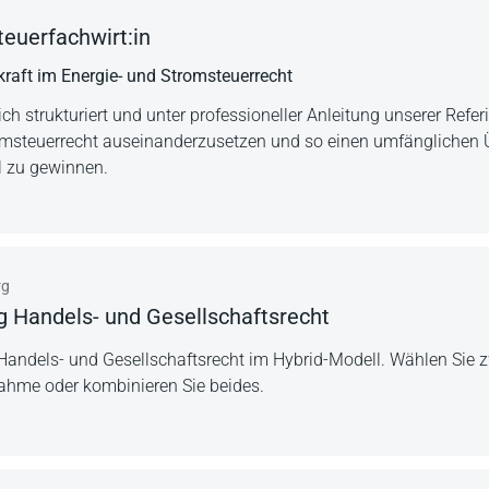
euerfachwirt:in
raft im Energie- und Stromsteuerrecht
sich strukturiert und unter professioneller Anleitung unserer Ref
omsteuerrecht auseinanderzusetzen und so einen umfänglichen 
 zu gewinnen.
rg
 Handels- und Gesellschaftsrecht
andels- und Gesellschaftsrecht im Hybrid-Modell. Wählen Sie z
ahme oder kombinieren Sie beides.