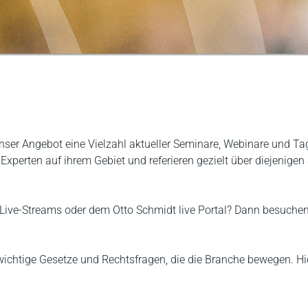
ser Angebot eine Vielzahl aktueller Seminare, Webinare und Tag
perten auf ihrem Gebiet und referieren gezielt über diejenigen a
Live-Streams oder dem Otto Schmidt live Portal? Dann besuchen
, wichtige Gesetze und Rechtsfragen, die die Branche bewegen. 