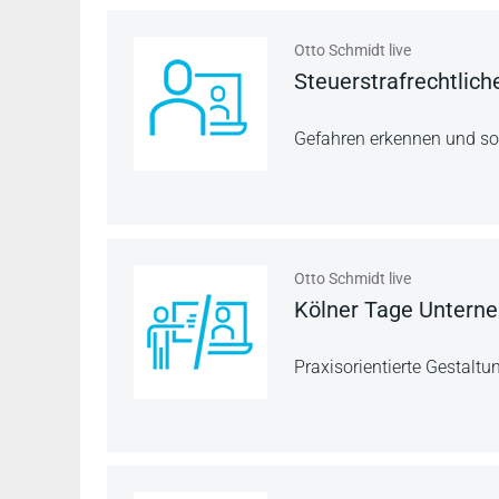
Otto Schmidt live
Steuerstrafrechtlich
Gefahren erkennen und s
Otto Schmidt live
Kölner Tage Untern
Praxisorientierte Gestaltu