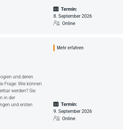
Termin:
8. September 2026
Online
Mehr erfahren
ologien und deren
die Frage: Wie können
erbar werden? Sie
n in der
Termin:
ungen und ersten
9. September 2026
Online