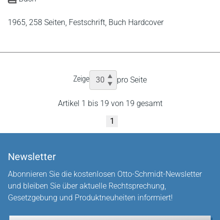
1965,
258 Seiten,
Festschrift,
Buch Hardcover
Zeige
pro Seite
Artikel 1 bis 19 von 19 gesamt
1
Newsletter
Abonnieren Sie die kostenlosen Otto-Schmidt-Newsletter
und bleiben Sie über aktuelle Rechtsprechung,
Gesetzgebung und Produktneuheiten informiert!