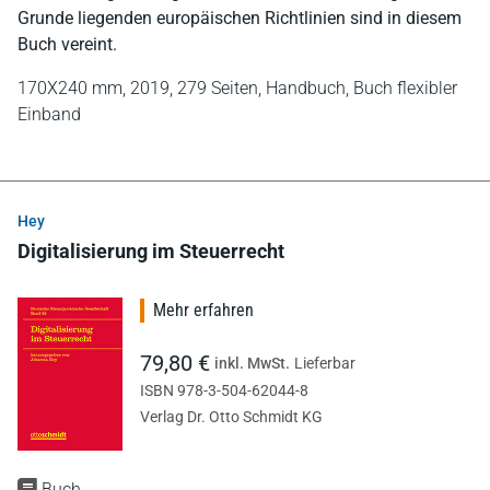
Grunde liegenden europäischen Richtlinien sind in diesem
Buch vereint.
170X240 mm,
2019,
279 Seiten,
Handbuch,
Buch flexibler
Einband
Hey
Digitalisierung im Steuerrecht
Mehr erfahren
79,80 €
inkl. MwSt.
Lieferbar
ISBN 978-3-504-62044-8
Verlag Dr. Otto Schmidt KG
Buch