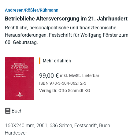
Andresen/Rößler/Rühmann
Betriebliche Altersversorgung im 21. Jahrhundert
Rechtliche, personalpolitische und finanztechnische
Herausforderungen. Festschrift für Wolfgang Förster zum
60. Geburtstag.
Mehr erfahren
99,00 €
inkl. MwSt.
Lieferbar
ISBN 978-3-504-06212-5
Verlag Dr. Otto Schmidt KG
Buch
160X240 mm,
2001,
636 Seiten,
Festschrift,
Buch
Hardcover