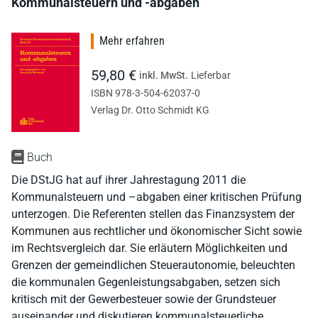
Kommunalsteuern und -abgaben
Mehr erfahren
59,80 €
inkl. MwSt.
Lieferbar
ISBN 978-3-504-62037-0
Verlag Dr. Otto Schmidt KG
Buch
Die DStJG hat auf ihrer Jahrestagung 2011 die
Kommunalsteuern und –abgaben einer kritischen Prüfung
unterzogen. Die Referenten stellen das Finanzsystem der
Kommunen aus rechtlicher und ökonomischer Sicht sowie
im Rechtsvergleich dar. Sie erläutern Möglichkeiten und
Grenzen der gemeindlichen Steuerautonomie, beleuchten
die kommunalen Gegenleistungsabgaben, setzen sich
kritisch mit der Gewerbesteuer sowie der Grundsteuer
auseinander und diskutieren kommunalsteuerliche