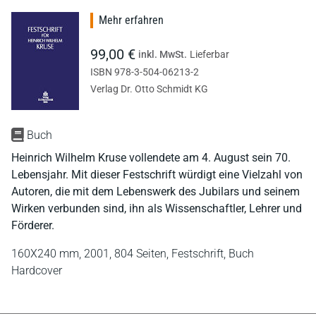
Mehr erfahren
99,00 €
inkl. MwSt.
Lieferbar
ISBN 978-3-504-06213-2
Verlag Dr. Otto Schmidt KG
Buch
Heinrich Wilhelm Kruse vollendete am 4. August sein 70.
Lebensjahr. Mit dieser Festschrift würdigt eine Vielzahl von
Autoren, die mit dem Lebenswerk des Jubilars und seinem
Wirken verbunden sind, ihn als Wissenschaftler, Lehrer und
Förderer.
160X240 mm,
2001,
804 Seiten,
Festschrift,
Buch
Hardcover