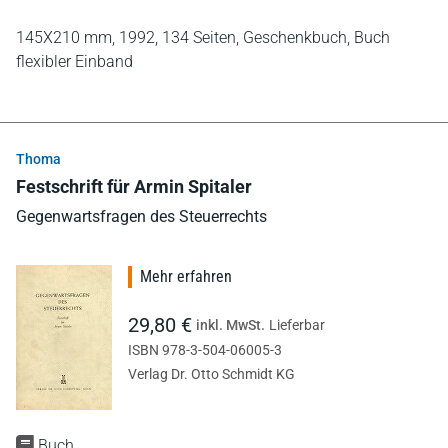
145X210 mm,
1992,
134 Seiten,
Geschenkbuch,
Buch
flexibler Einband
Thoma
Festschrift für Armin Spitaler
Gegenwartsfragen des Steuerrechts
Mehr erfahren
29,80 €
inkl. MwSt.
Lieferbar
ISBN 978-3-504-06005-3
Verlag Dr. Otto Schmidt KG
Buch