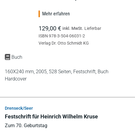
Mehr erfahren
129,00 €
inkl. MwSt.
Lieferbar
ISBN 978-3-504-06031-2
Verlag Dr. Otto Schmidt KG
Buch
160X240 mm,
2005,
528 Seiten,
Festschrift,
Buch
Hardcover
Drenseck/Seer
Festschrift für Heinrich Wilhelm Kruse
Zum 70. Geburtstag