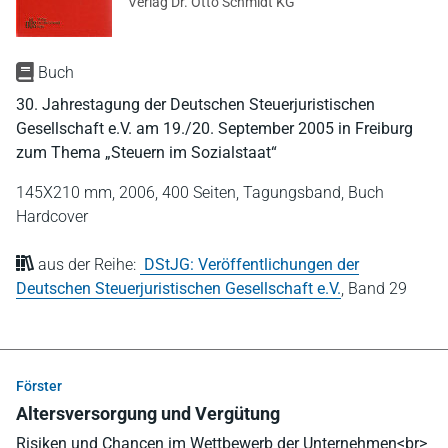
Verlag Dr. Otto Schmidt KG
Buch
30. Jahrestagung der Deutschen Steuerjuristischen
Gesellschaft e.V. am 19./20. September 2005 in Freiburg
zum Thema „Steuern im Sozialstaat“
145X210 mm,
2006,
400 Seiten,
Tagungsband,
Buch
Hardcover
aus der Reihe:
DStJG: Veröffentlichungen der
Deutschen Steuerjuristischen Gesellschaft e.V.
,
Band 29
Förster
Altersversorgung und Vergütung
Risiken und Chancen im Wettbewerb der Unternehmen<br>