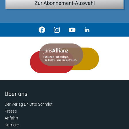
Zur Abonnement-Auswahl
Über uns
Der Verlag Dr. Otto Schmidt
Presse
Anfahrt
Karriere