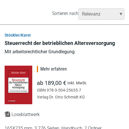
Sortieren nach
Stöckler/Karst
Steuerrecht der betrieblichen Altersversorgung
Mit arbeitsrechtlicher Grundlegung
Mehr erfahren
ab 189,00 €
inkl. MwSt.
ISBN 978-3-504-25635-7
Verlag Dr. Otto Schmidt KG
Loseblattwerk
165X235 mm,
3.276 Seiten,
Handbuch,
2 Ordner,