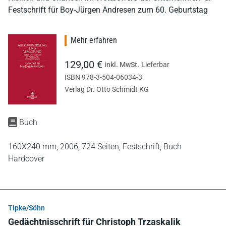
Festschrift für Boy-Jürgen Andresen zum 60. Geburtstag
Mehr erfahren
129,00 €
inkl. MwSt.
Lieferbar
ISBN 978-3-504-06034-3
Verlag Dr. Otto Schmidt KG
Buch
160X240 mm,
2006,
724 Seiten,
Festschrift,
Buch
Hardcover
Tipke/Söhn
Gedächtnisschrift für Christoph Trzaskalik