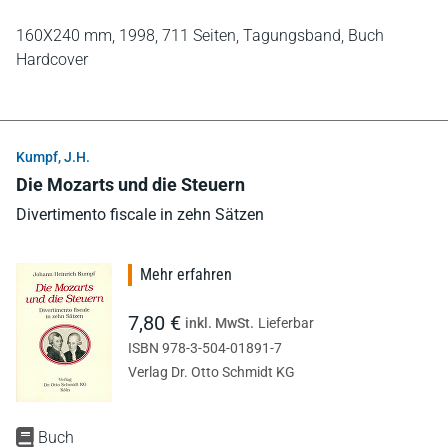
160X240 mm,
1998,
711 Seiten,
Tagungsband,
Buch
Hardcover
Kumpf, J.H.
Die Mozarts und die Steuern
Divertimento fiscale in zehn Sätzen
Mehr erfahren
7,80 €
inkl. MwSt.
Lieferbar
ISBN 978-3-504-01891-7
Verlag Dr. Otto Schmidt KG
Buch