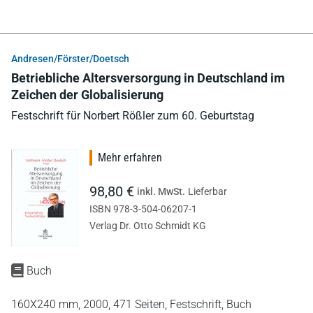
Andresen/Förster/Doetsch
Betriebliche Altersversorgung in Deutschland im
Zeichen der Globalisierung
Festschrift für Norbert Rößler zum 60. Geburtstag
Mehr erfahren
98,80 €
inkl. MwSt.
Lieferbar
ISBN 978-3-504-06207-1
Verlag Dr. Otto Schmidt KG
Buch
160X240 mm,
2000,
471 Seiten,
Festschrift,
Buch