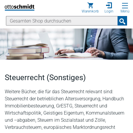
Direkt zum Inhalt
Warenkorb
Login
Menü
Steuerrecht (Sonstiges)
Weitere Bücher, die für das Steuerrecht relevant sind:
Steuerrecht der betrieblichen Altersversorgung, Handbuch
Immobilienbesteuerung, GrESTG, Steuerrecht und
Wirtschaftspolitik, Geistiges Eigentum, Kommunalsteuern
und –abgaben, Steuern im Sozialstaat und Zölle,
Verbrauchsteuern, europäisches Marktordnungsrecht