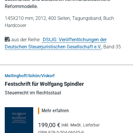
Reformmodelle.
145X210 mm,
2012,
400 Seiten,
Tagungsband,
Buch
Hardcover
aus der Reihe:
DStJG: Veröffentlichungen der
Deutschen Steuerjuristischen Gesellschaft e.V.
,
Band 35
Mellinghoff/Schön/Viskorf
Festschrift für Wolfgang Spindler
Steuerrecht im Rechtsstaat
Mehr erfahren
199,00 €
inkl. MwSt.
Lieferbar
ISBN 978-3-504-06045-9