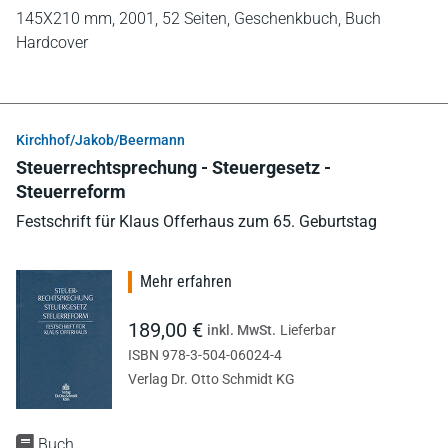
145X210 mm,
2001,
52 Seiten,
Geschenkbuch,
Buch
Hardcover
Kirchhof/Jakob/Beermann
Steuerrechtsprechung - Steuergesetz -
Steuerreform
Festschrift für Klaus Offerhaus zum 65. Geburtstag
Mehr erfahren
189,00 €
inkl. MwSt.
Lieferbar
ISBN 978-3-504-06024-4
Verlag Dr. Otto Schmidt KG
Buch