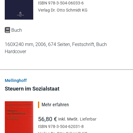
ISBN 978-3-504-06033-6
Verlag Dr. Otto Schmidt KG
Buch
160X240 mm,
2006,
674 Seiten,
Festschrift,
Buch
Hardcover
Mellinghoff
Steuern im Sozialstaat
Mehr erfahren
56,80 €
inkl. MwSt.
Lieferbar
ISBN 978-3-504-62031-8