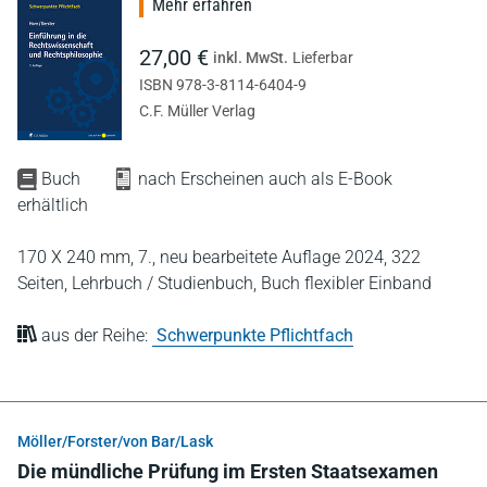
Mehr erfahren
27,00 €
inkl. MwSt.
Lieferbar
ISBN 978-3-8114-6404-9
C.F. Müller Verlag
Buch
nach Erscheinen auch als E-Book
erhältlich
170 X 240 mm,
7., neu bearbeitete Auflage 2024,
322
Seiten,
Lehrbuch / Studienbuch,
Buch flexibler Einband
aus der Reihe:
Schwerpunkte Pflichtfach
Möller/Forster/von Bar/Lask
Die mündliche Prüfung im Ersten Staatsexamen