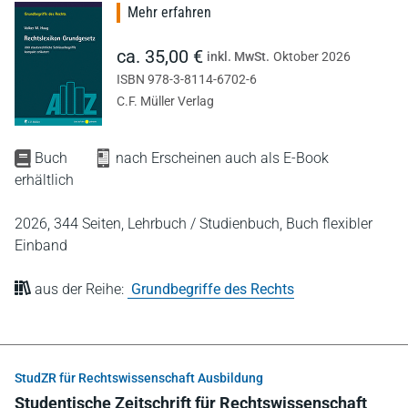
Mehr erfahren
ca. 35,00 €
inkl. MwSt.
Oktober 2026
ISBN 978-3-8114-6702-6
C.F. Müller Verlag
Buch
nach Erscheinen auch als E-Book
erhältlich
2026,
344 Seiten,
Lehrbuch / Studienbuch,
Buch flexibler
Einband
aus der Reihe:
Grundbegriffe des Rechts
StudZR für Rechtswissenschaft Ausbildung
Studentische Zeitschrift für Rechtswissenschaft