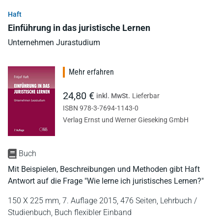
Haft
Einführung in das juristische Lernen
Unternehmen Jurastudium
Mehr erfahren
24,80 €
inkl. MwSt.
Lieferbar
ISBN 978-3-7694-1143-0
Verlag Ernst und Werner Gieseking GmbH
Buch
Mit Beispielen, Beschreibungen und Methoden gibt Haft
Antwort auf die Frage "Wie lerne ich juristisches Lernen?"
150 X 225 mm,
7. Auflage 2015,
476 Seiten,
Lehrbuch /
Studienbuch,
Buch flexibler Einband