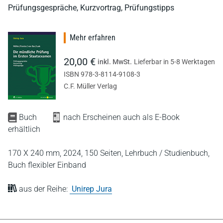
Prüfungsgespräche, Kurzvortrag, Prüfungstipps
Mehr erfahren
20,00 €
inkl. MwSt.
Lieferbar in 5-8 Werktagen
ISBN 978-3-8114-9108-3
C.F. Müller Verlag
Buch
nach Erscheinen auch als E-Book
erhältlich
170 X 240 mm,
2024,
150 Seiten,
Lehrbuch / Studienbuch,
Buch flexibler Einband
aus der Reihe:
Unirep Jura