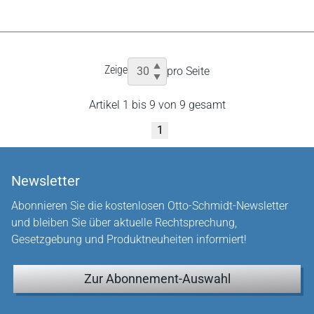
Zeige
pro Seite
Artikel 1 bis 9 von 9 gesamt
1
Newsletter
Abonnieren Sie die kostenlosen Otto-Schmidt-Newsletter
und bleiben Sie über aktuelle Rechtsprechung,
Gesetzgebung und Produktneuheiten informiert!
Zur Abonnement-Auswahl