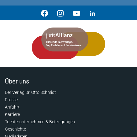
Über uns
Der Verlag Dr. Otto Schmidt
Presse
Anfahrt
Karriere
Tochterunternehmen & Beteiligungen
Geschichte
Mediadaten