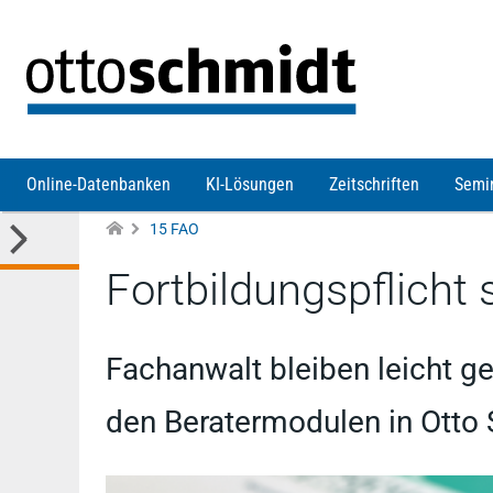
Direkt zum Inhalt
Online-Datenbanken
KI-Lösungen
Zeitschriften
Semi
15 FAO
Fortbildungspflicht 
Fachanwalt bleiben leicht ge
den Beratermodulen in Otto 