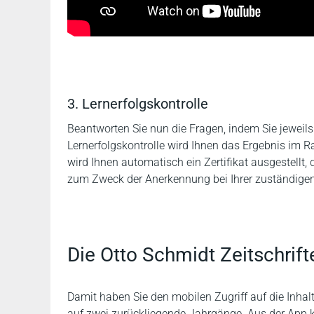
3. Lernerfolgskontrolle
Beantworten Sie nun die Fragen, indem Sie jeweil
Lernerfolgskontrolle wird Ihnen das Ergebnis im 
wird Ihnen automatisch ein Zertifikat ausgestellt
zum Zweck der Anerkennung bei Ihrer zuständige
Die Otto Schmidt Zeitschrift
Damit haben Sie den mobilen Zugriff auf die Inhal
auf zwei zurückliegende Jahrgänge. Aus der App 