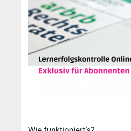
Wie funktioniert’s?