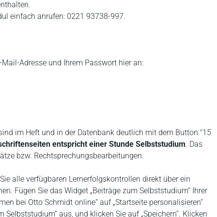
nthalten.
dul einfach anrufen: 0221 93738-997.
 E-Mail-Adresse und Ihrem Passwort hier an:
sind im Heft und in der Datenbank deutlich mit dem Button "15
schriftenseiten entspricht einer Stunde Selbststudium
. Das
ufsätze bzw. Rechtsprechungsbearbeitungen.
e alle verfügbaren Lernerfolgskontrollen direkt über ein
chen. Fügen Sie das Widget „Beiträge zum Selbststudium“ Ihrer
men bei Otto Schmidt online“ auf „Startseite personalisieren“
 Selbststudium“ aus, und klicken Sie auf „Speichern“. Klicken