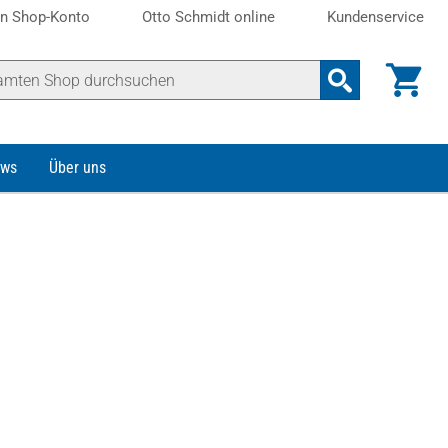
n Shop-Konto
Otto Schmidt online
Kundenservice
ws
Über uns