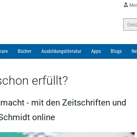
Mei
nare
Bücher
Ausbildungsliteratur
Apps
Blogs
Ne
schon erfüllt?
macht - mit den Zeitschriften und
Schmidt online