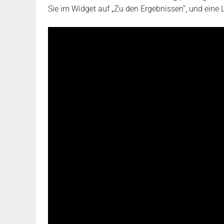
Sie im Widget auf „Zu den Ergebnissen“, und eine L