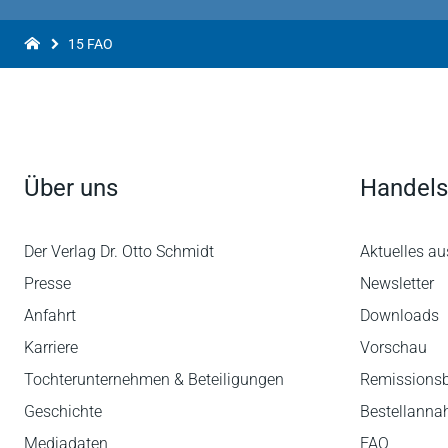
15 FAO
Über uns
Handels
Der Verlag Dr. Otto Schmidt
Aktuelles au
Presse
Newsletter
Anfahrt
Downloads
Karriere
Vorschau
Tochterunternehmen & Beteiligungen
Remissions
Geschichte
Bestellann
Mediadaten
FAQ