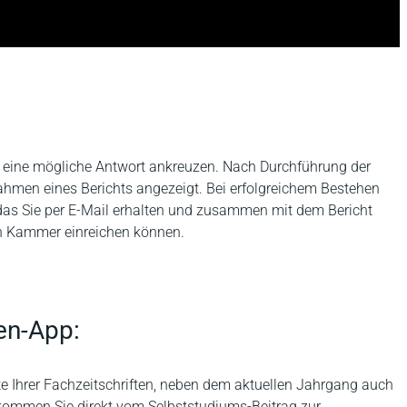
s eine mögliche Antwort ankreuzen. Nach Durchführung der
Rahmen eines Berichts angezeigt. Bei erfolgreichem Bestehen
, das Sie per E-Mail erhalten und zusammen mit dem Bericht
n Kammer einreichen können.
en-App:
te Ihrer Fachzeitschriften, neben dem aktuellen Jahrgang auch
kommen Sie direkt vom Selbststudiums-Beitrag zur