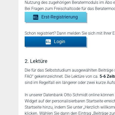
Nutzung des zugehörigen Beratermoduls im Abo e
Bei Fragen zum Freischaltcode für das Beratermo
Erst-Registrierung
Schon registriert? Dann melden Sie sich mit Ihrer
Login
2. Lektüre
Die für das Selbststudium ausgewählten Beiträge 
FAO" gekennzeichnet. Die Lektüre von ca.
5-6 Zeit
sind im Regelfall ein längerer oder zwei kurze A
In unserer Datenbank Otto Schmidt online können Si
Widget auf der personalisierbaren Startseite errei
Startseite hinzu, indem Sie unter „Herzlich willkom
klicken. Wählen Sie dann den Eintrag „Beiträge zum