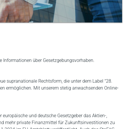
wie Informationen über Gesetzgebungsvorhaben.
eue supranationale Rechtsform, die unter dem Label "28.
ngen ermöglichen. Mit unserem stetig anwachsenden Online-
r europäische und deutsche Gesetzgeber das Aktien-,
d mehr private Finanzmittel für Zukunftsinvestitionen zu