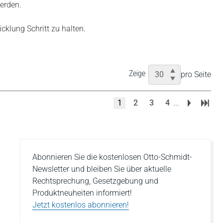
erden.
cklung Schritt zu halten.
Zeige
pro Seite
1
2
3
4
...
Abonnieren Sie die kostenlosen Otto-Schmidt-
Newsletter und bleiben Sie über aktuelle
Rechtsprechung, Gesetzgebung und
Produktneuheiten informiert!
Jetzt kostenlos abonnieren!