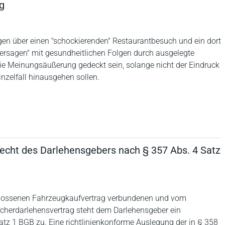
g
gen über einen "schockierenden" Restaurantbesuch und ein dort
ersagen" mit gesundheitlichen Folgen durch ausgelegte
ie Meinungsäußerung gedeckt sein, solange nicht der Eindruck
nzelfall hinausgehen sollen.
echt des Darlehensgebers nach § 357 Abs. 4 Satz
hlossenen Fahrzeugkaufvertrag verbundenen und vom
cherdarlehensvertrag steht dem Darlehensgeber ein
tz 1 BGB zu. Eine richtlinienkonforme Auslegung der in § 358