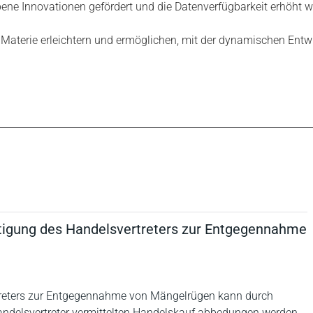
ene Innovationen gefördert und die Datenverfügbarkeit erhöht w
e Materie erleichtern und ermöglichen, mit der dynamischen Entwi
htigung des Handelsvertreters zur Entgegennahme
rtreters zur Entgegennahme von Mängelrügen kann durch
delsvertreter vermittelten Handelskauf abbedungen werden.