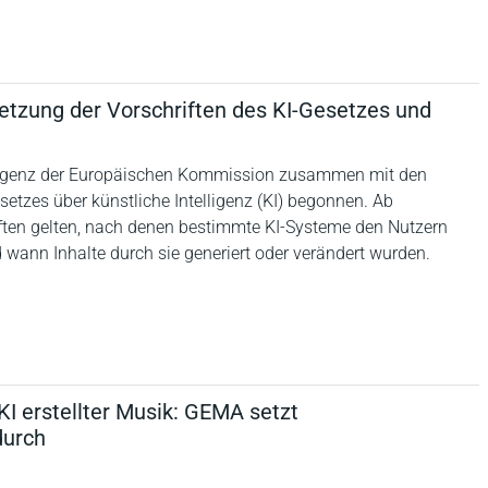
tzung der Vorschriften des KI-Gesetzes und
elligenz der Europäischen Kommission zusammen mit den
etzes über künstliche Intelligenz (KI) begonnen. Ab
ten gelten, nach denen bestimmte KI-Systeme den Nutzern
d wann Inhalte durch sie generiert oder verändert wurden.
KI erstellter Musik: GEMA setzt
durch