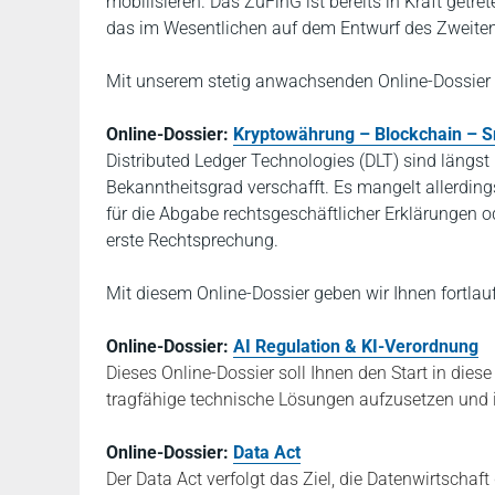
mobilisieren. Das ZuFinG ist bereits in Kraft getr
das im Wesentlichen auf dem Entwurf des Zweiten
Mit unserem stetig anwachsenden Online-Dossier 
Online-Dossier:
Kryptowährung – Blockchain – S
Distributed Ledger Technologies (DLT) sind längst
Bekanntheitsgrad verschafft. Es mangelt allerdin
für die Abgabe rechtsgeschäftlicher Erklärungen 
erste Rechtsprechung.
Mit diesem Online-Dossier geben wir Ihnen fortlau
Online-Dossier:
AI Regulation & KI-Verordnung
Dieses Online-Dossier soll Ihnen den Start in dies
tragfähige technische Lösungen aufzusetzen und i
Online-Dossier:
Data Act
Der Data Act verfolgt das Ziel, die Datenwirtscha