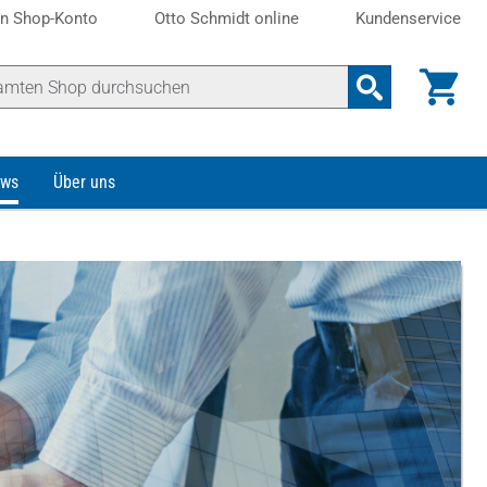
n Shop-Konto
Otto Schmidt online
Kundenservice
ws
Über uns