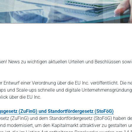
ssen! News zu wichtigen aktuellen Urteilen und Beschlüssen so
ntwurf einer Verordnung über die EU Inc. veröffentlicht. Die n
rt-ups und Scale-ups schnelle und digitale Unternehmensgründu
ick über die EU Inc.
ngsgesetz (ZuFinG) und Standortfördergesetz (StoFöG)
esetz (ZuFinG) und dem Standortfördergesetz (StoFöG) haben de
d modernisiert, um den Kapitalmarkt attraktiver zu gestalten un