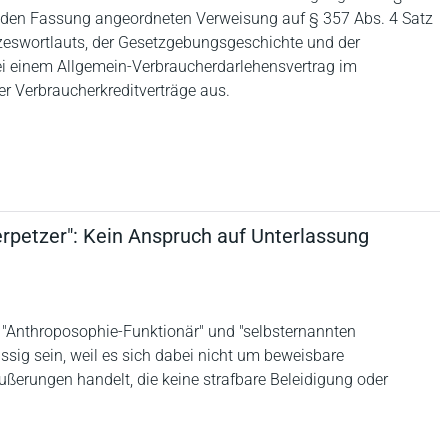
enden Fassung angeordneten Verweisung auf § 357 Abs. 4 Satz
zeswortlauts, der Gesetzgebungsgeschichte und der
i einem Allgemein-Verbraucherdarlehensvertrag im
r Verbraucherkreditverträge aus.
rpetzer": Kein Anspruch auf Unterlassung
, "Anthroposophie-Funktionär" und "selbsternannten
ssig sein, weil es sich dabei nicht um beweisbare
rungen handelt, die keine strafbare Beleidigung oder