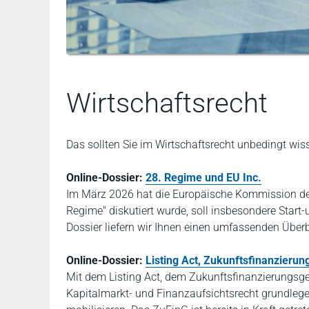
Wirtschaftsrecht
Das sollten Sie im Wirtschaftsrecht unbedingt wi
Online-Dossier:
28. Regime und EU Inc.
I
m März 2026 hat die Europäische Kommission der E
Regime" diskutiert wurde, soll insbesondere Sta
Dossier liefern wir Ihnen einen umfassenden Überbl
Online-Dossier:
Listing Act, Zukunftsfinanzieru
Mit dem Listing Act, dem Zukunftsfinanzierungsg
Kapitalmarkt- und Finanzaufsichtsrecht grundlegen