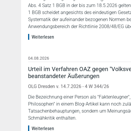
Abs. 4 Satz 1 BGB in der bis zum 18.5.2026 gelt
1 BGB scheidet angesichts des eindeutigen Geset
Systematik der aufeinander bezogenen Normen be
Anwendungsbereich der Richtlinie 2008/48/EG übe
Weiterlesen
04.08.2026
Urteil im Verfahren OAZ gegen "Volksve
beanstandeter Äußerungen
OLG Dresden v. 14.7.2026 - 4 W 344/26
Die Bezeichnung einer Person als "Faktenleugner"
Philosophen" in einem Blog-Artikel kann noch zulä
Tatsachenbehauptungen, sondern um Meinungsäuße
Schmähkritik enthalten.
Weiterlesen