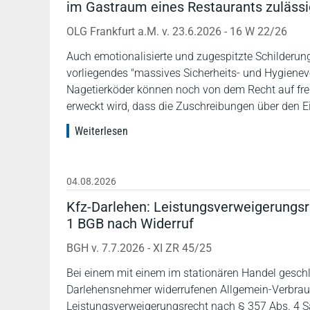
im Gastraum eines Restaurants zulässi
OLG Frankfurt a.M. v. 23.6.2026 - 16 W 22/26
Auch emotionalisierte und zugespitzte Schilderun
vorliegendes "massives Sicherheits- und Hygienev
Nagetierköder können noch von dem Recht auf fre
erweckt wird, dass die Zuschreibungen über den Ei
Weiterlesen
04.08.2026
Kfz-Darlehen: Leistungsverweigerungsr
1 BGB nach Widerruf
BGH v. 7.7.2026 - XI ZR 45/25
Bei einem mit einem im stationären Handel gesc
Darlehensnehmer widerrufenen Allgemein-Verbrau
Leistungsverweigerungsrecht nach § 357 Abs. 4 Sa