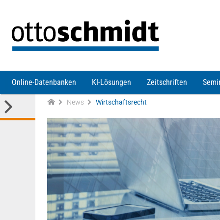
Direkt zum Inhalt
Online-Datenbanken
KI-Lösungen
Zeitschriften
Semi
News
Wirtschaftsrecht