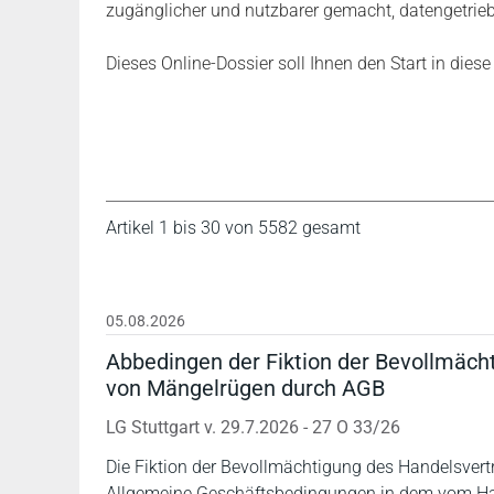
zugänglicher und nutzbarer gemacht, datengetrieb
Dieses Online-Dossier soll Ihnen den Start in dies
Artikel 1 bis 30 von 5582 gesamt
05.08.2026
Abbedingen der Fiktion der Bevollmäc
von Mängelrügen durch AGB
LG Stuttgart v. 29.7.2026 - 27 O 33/26
Die Fiktion der Bevollmächtigung des Handelsve
Allgemeine Geschäftsbedingungen in dem vom Han