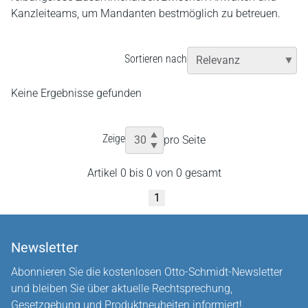
Kanzleiteams, um Mandanten bestmöglich zu betreuen.
Sortieren nach
Keine Ergebnisse gefunden
Zeige
pro Seite
Artikel 0 bis 0 von 0 gesamt
1
Newsletter
Abonnieren Sie die kostenlosen Otto-Schmidt-Newsletter
und bleiben Sie über aktuelle Rechtsprechung,
Gesetzgebung und Produktneuheiten informiert!