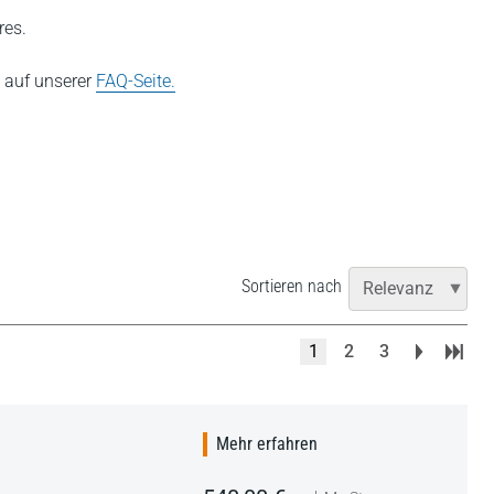
res.
e auf unserer
FAQ-Seite.
Sortieren nach
1
2
3
Mehr erfahren