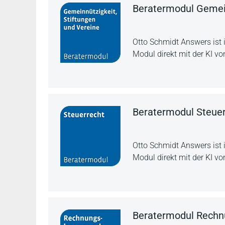
Beratermodul Gemein
Otto Schmidt Answers ist 
Modul direkt mit der KI vo
Beratermodul Steuer
Otto Schmidt Answers ist 
Modul direkt mit der KI vo
Beratermodul Rechnu