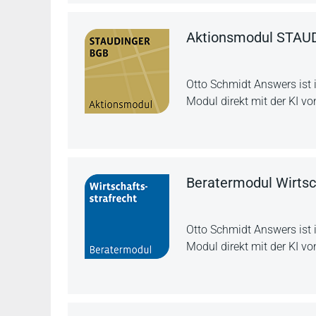
Aktionsmodul STAU
Otto Schmidt Answers ist 
Modul direkt mit der KI vo
Beratermodul Wirtsc
Otto Schmidt Answers ist 
Modul direkt mit der KI vo