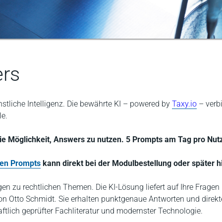
ers
nstliche Intelligenz. Die bewährte KI – powered by
Taxy.io
– verbi
le.
 die Möglichkeit, Answers zu nutzen. 5 Prompts am Tag pro Nu
ten Prompts
kann direkt bei der Modulbestellung oder später 
agen zu rechtlichen Themen. Die KI-Lösung liefert auf Ihre Frag
 von Otto Schmidt. Sie erhalten punktgenaue Antworten und direk
aftlich geprüfter Fachliteratur und modernster Technologie.