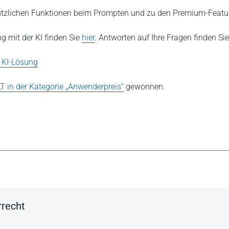
tzlichen Funktionen beim Prompten und zu den Premium-Featu
g mit der KI finden Sie
hier
. Antworten auf Ihre Fragen finden Si
 KI-Lösung
T in der Kategorie „Anwenderpreis“
gewonnen.
rrecht