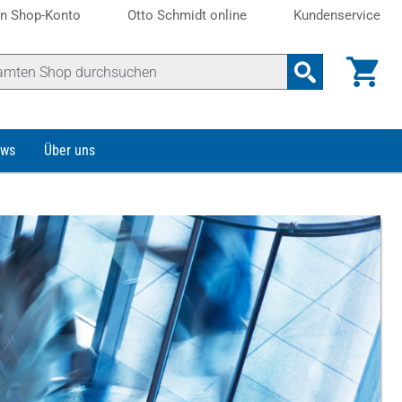
n Shop-Konto
Otto Schmidt online
Kundenservice
ws
Über uns