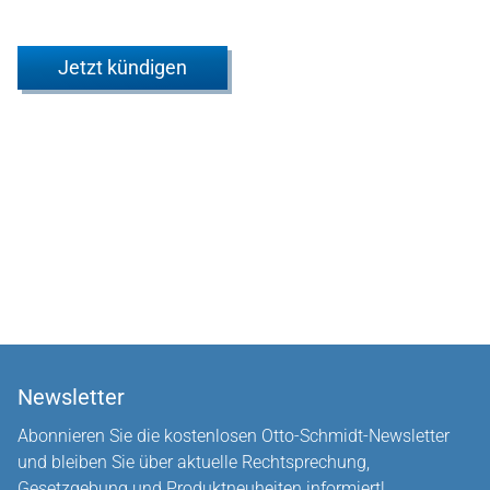
Jetzt kündigen
Newsletter
Abonnieren Sie die kostenlosen Otto-Schmidt-Newsletter
und bleiben Sie über aktuelle Rechtsprechung,
Gesetzgebung und Produktneuheiten informiert!