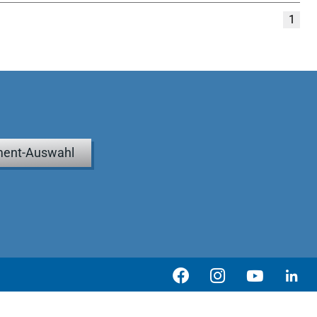
1
ent-Auswahl