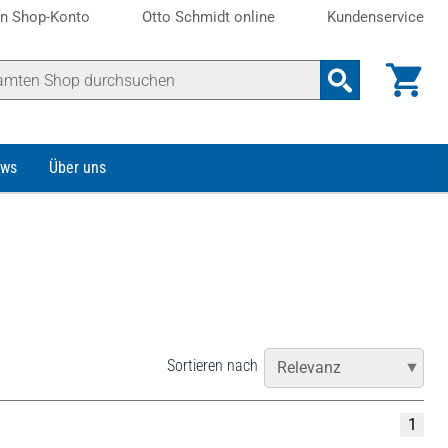
n Shop-Konto
Otto Schmidt online
Kundenservice
ws
Über uns
Sortieren nach
1