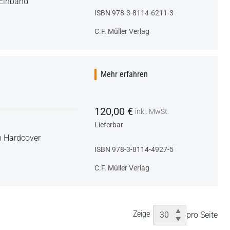
 Einband
ISBN 978-3-8114-6211-3
C.F. Müller Verlag
Mehr erfahren
120,00 €
inkl. MwSt.
Lieferbar
 Hardcover
ISBN 978-3-8114-4927-5
C.F. Müller Verlag
Zeige
pro Seite