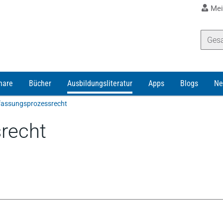
Mei
nare
Bücher
Ausbildungsliteratur
Apps
Blogs
Ne
fassungsprozessrecht
recht