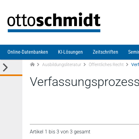
Direkt zum Inhalt
Online-Datenbanken
KI-Lösungen
Zeitschriften
Semi
Ausbildungsliteratur
Öffentliches Recht
Ver
Verfassungsprozess
Artikel 1 bis 3 von 3 gesamt