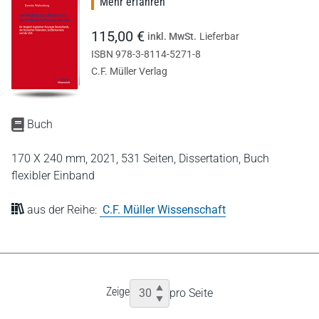
Mehr erfahren
115,00 €
inkl. MwSt.
Lieferbar
ISBN 978-3-8114-5271-8
C.F. Müller Verlag
Buch
170 X 240 mm,
2021,
531 Seiten,
Dissertation,
Buch
flexibler Einband
aus der Reihe:
C.F. Müller Wissenschaft
Zeige
pro Seite