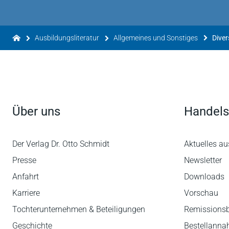
Ausbildungsliteratur
Allgemeines und Sonstiges
Diver
Über uns
Handels
Der Verlag Dr. Otto Schmidt
Aktuelles au
Presse
Newsletter
Anfahrt
Downloads
Karriere
Vorschau
Tochterunternehmen & Beteiligungen
Remissions
Geschichte
Bestellann