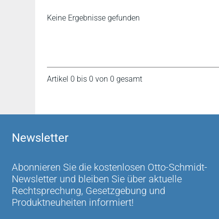
Keine Ergebnisse gefunden
Artikel 0 bis 0 von 0 gesamt
Newsletter
Abonnieren Sie die kostenlosen Otto-Schmidt-
Newsletter und bleiben Sie über aktuelle
Rechtsprechung, Gesetzgebung und
Produktneuheiten informiert!