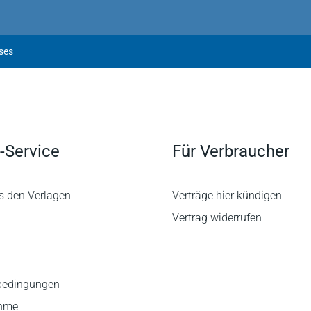
ses
-Service
Für Verbraucher
s den Verlagen
Verträge hier kündigen
Vertrag widerrufen
bedingungen
ahme