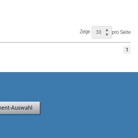
Zeige
pro Seite
1
ent-Auswahl