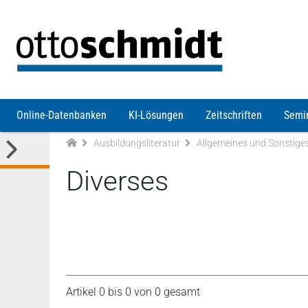
Direkt zum Inhalt
Online-Datenbanken
KI-Lösungen
Zeitschriften
Semi
Ausbildungsliteratur
Allgemeines und Sonstige
Diverses
Artikel 0 bis 0 von 0 gesamt