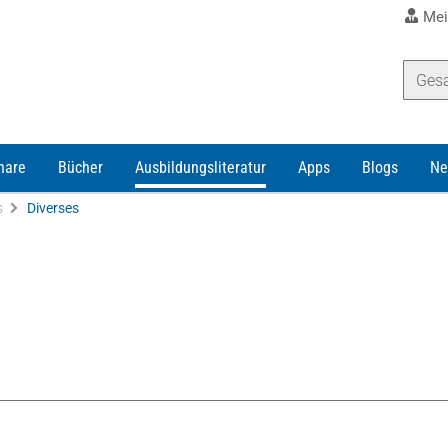
Mei
nare
Bücher
Ausbildungsliteratur
Apps
Blogs
Ne
s
Diverses