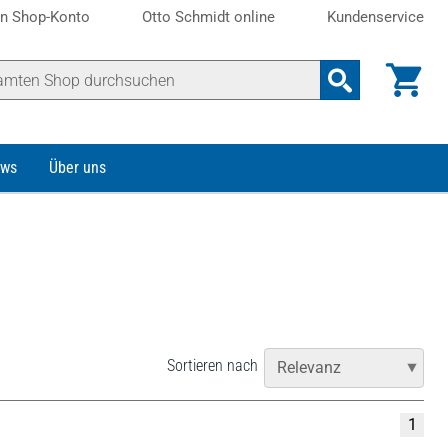
n Shop-Konto
Otto Schmidt online
Kundenservice
ws
Über uns
Sortieren nach
1