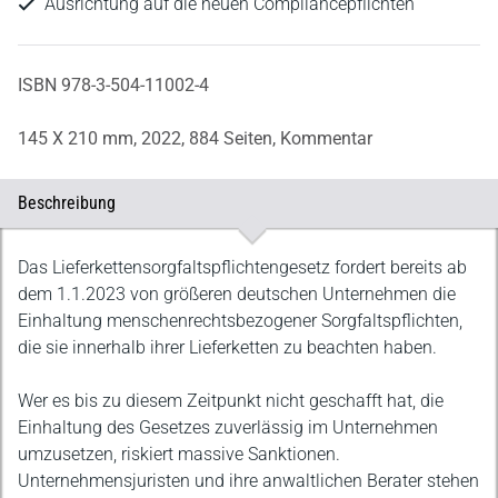
Ausrichtung auf die neuen Compliancepflichten
ISBN 978-3-504-11002-4
145 X 210 mm,
2022,
884 Seiten,
Kommentar
Beschreibung
Beschreibung
Das Lieferkettensorgfaltspflichtengesetz fordert bereits ab
dem 1.1.2023 von größeren deutschen Unternehmen die
Einhaltung menschenrechtsbezogener Sorgfaltspflichten,
die sie innerhalb ihrer Lieferketten zu beachten haben.
Wer es bis zu diesem Zeitpunkt nicht geschafft hat, die
Einhaltung des Gesetzes zuverlässig im Unternehmen
umzusetzen, riskiert massive Sanktionen.
Unternehmensjuristen und ihre anwaltlichen Berater stehen