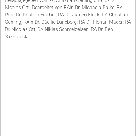
Herausgegeben von RA Christian Gehling und RA Dr.
Nicolas Ott., Bearbeitet von RAin Dr. Michaela Balke; RA
Prof. Dr. Kristian Fischer; RA Dr. Jürgen Fluck; RA Christian
Gehling; RAin Dr. Cäcilie Lüneborg; RA Dr. Florian Mader; RA
Dr. Nicolas Ott; RA Niklas Schmelzeisen; RA Dr. Ben
Steinbrück.