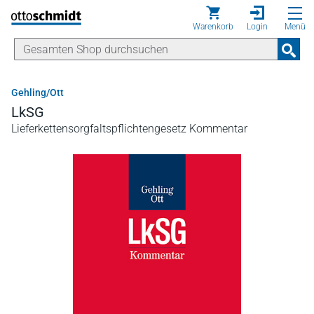
Direkt zum Inhalt
Warenkorb
Login
Menü
Gehling/Ott
LkSG
Lieferkettensorgfaltspflichtengesetz Kommentar