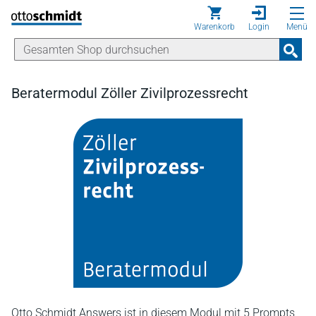
Direkt zum Inhalt
Warenkorb
Login
Menü
Beratermodul Zöller Zivilprozessrecht
Otto Schmidt Answers ist in diesem Modul mit 5 Prompts