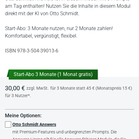
am Tag enthalten! Nutzen Sie die Inhalte in diesem Modul
direkt mit der KI von Otto Schmidt.
Start-Abo: 3 Monate nutzen, nur 2 Monate zahlen!
Komfortabel, vergünstigt, flexibel.
ISBN 978-3-504-39013-6
Start-Abo 3 Monate (1 Monat gratis)
30,00 €
zzgl. MwSt.
für 3 Monate statt 45 € (Monatspreis 15 €)
für 3 Nutzer*.
Meine Optionen:
Otto Schmidt Answers
mit Premium-Features und unbegrenzten Prompts. Die