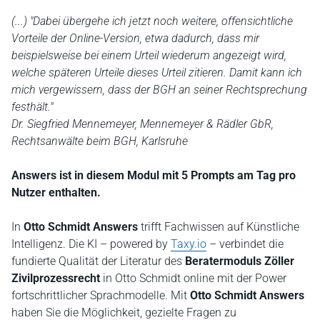
(...) "Dabei übergehe ich jetzt noch weitere, offensichtliche
Vorteile der Online-Version, etwa dadurch, dass mir
beispielsweise bei einem Urteil wiederum angezeigt wird,
welche späteren Urteile dieses Urteil zitieren. Damit kann ich
mich vergewissern, dass der BGH an seiner Rechtsprechung
festhält."
Dr. Siegfried Mennemeyer, Mennemeyer & Rädler GbR,
Rechtsanwälte beim BGH, Karlsruhe
Answers ist in diesem Modul mit 5 Prompts am Tag pro
Nutzer enthalten.
In
Otto Schmidt Answers
trifft Fachwissen auf Künstliche
Intelligenz. Die KI – powered by
Taxy.io
– verbindet die
fundierte Qualität der Literatur des
Beratermoduls Zöller
Zivilprozessrecht
in Otto Schmidt online mit der Power
fortschrittlicher Sprachmodelle. Mit
Otto Schmidt Answers
haben Sie die Möglichkeit, gezielte Fragen zu