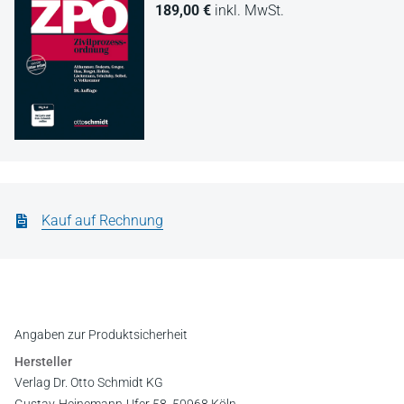
189,00 €
inkl. MwSt.
Kauf auf Rechnung
Angaben zur Produktsicherheit
Hersteller
Verlag Dr. Otto Schmidt KG
Gustav-Heinemann-Ufer 58, 50968 Köln