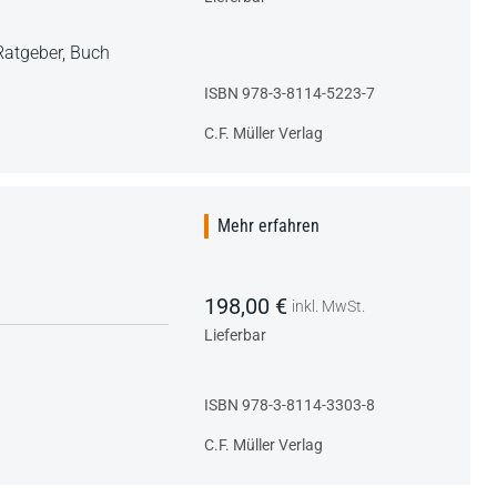
Ratgeber,
Buch
ISBN 978-3-8114-5223-7
C.F. Müller Verlag
Mehr erfahren
198,00 €
inkl. MwSt.
Lieferbar
ISBN 978-3-8114-3303-8
C.F. Müller Verlag