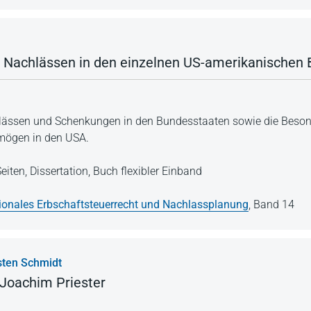
 Nachlässen in den einzelnen US-amerikanischen
ässen und Schenkungen in den Bundesstaaten sowie die Besond
mögen in den USA.
eiten,
Dissertation,
Buch flexibler Einband
tionales Erbschaftsteuerrecht und Nachlassplanung
,
Band 14
ten Schmidt
-Joachim Priester