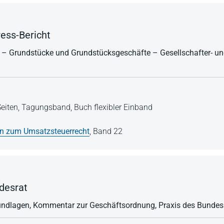
ess-Bericht
 – Grundstücke und Grundstücksgeschäfte – Gesellschafter- u
eiten,
Tagungsband,
Buch flexibler Einband
en zum Umsatzsteuerrecht
,
Band 22
desrat
undlagen, Kommentar zur Geschäftsordnung, Praxis des Bundes