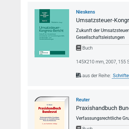
Nieskens
Umsatzsteuer-Kongr
Zukunft der Umsatzsteuer
Gesellschaftsleistungen
Buch
145X210 mm,
2007,
155 S
aus der Reihe:
Schrift
Reuter
Praxishandbuch Bun
Verfassungsrechtliche Gr
Buch