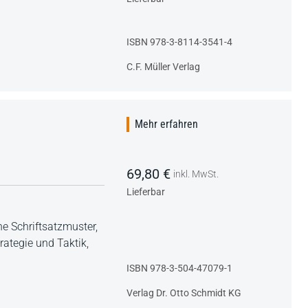
ISBN 978-3-8114-3541-4
C.F. Müller Verlag
Mehr erfahren
69,80 €
inkl. MwSt.
Lieferbar
he Schriftsatzmuster,
rategie und Taktik,
ISBN 978-3-504-47079-1
Verlag Dr. Otto Schmidt KG