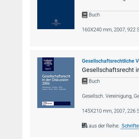
Buch
160X240 mm,
2007,
922 S
Gesellschaftsrechtliche 
Gesellschaftsrecht i
Buch
Gesellsch. Vereinigung, G
145X210 mm,
2007,
226 S
aus der Reihe:
Schrift