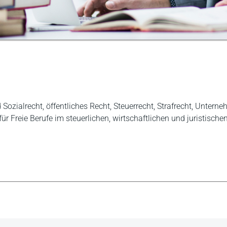
ozialrecht, öffentliches Recht, Steuerrecht, Strafrecht, Untern
für Freie Berufe im steuerlichen, wirtschaftlichen und juristische