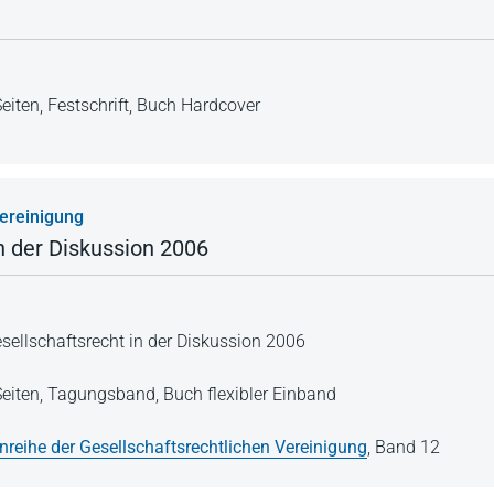
eiten,
Festschrift,
Buch Hardcover
Vereinigung
n der Diskussion 2006
esellschaftsrecht in der Diskussion 2006
eiten,
Tagungsband,
Buch flexibler Einband
enreihe der Gesellschaftsrechtlichen Vereinigung
,
Band 12