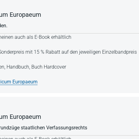
icum Europaeum
en.
einen auch als E-Book erhältlich
onderpreis mit 15 % Rabatt auf den jeweiligen Einzelbandpreis
en,
Handbuch,
Buch Hardcover
blicum Europaeum
icum Europaeum
rundzüge staatlichen Verfassungsrechts