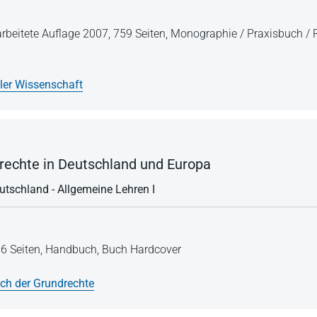
arbeitete Auflage 2007,
759 Seiten,
Monographie / Praxisbuch / 
ller Wissenschaft
echte in Deutschland und Europa
utschland - Allgemeine Lehren I
6 Seiten,
Handbuch,
Buch Hardcover
h der Grundrechte