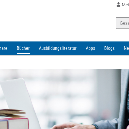
Mei
nare
Bücher
Ausbildungsliteratur
Apps
Blogs
Ne