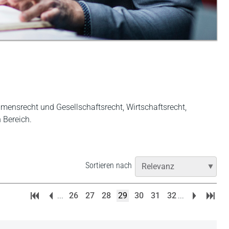
ehmensrecht und Gesellschaftsrecht, Wirtschaftsrecht,
n Bereich.
Sortieren nach
...
26
27
28
29
30
31
32
...