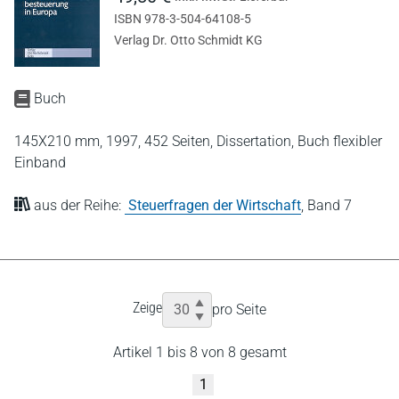
ISBN 978-3-504-64108-5
Verlag Dr. Otto Schmidt KG
Buch
145X210 mm,
1997,
452 Seiten,
Dissertation,
Buch flexibler
Einband
aus der Reihe:
Steuerfragen der Wirtschaft
,
Band 7
Zeige
pro Seite
Artikel 1 bis 8 von 8 gesamt
1