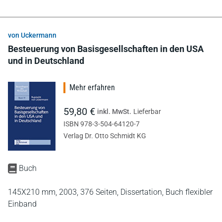
von Uckermann
Besteuerung von Basisgesellschaften in den USA
und in Deutschland
Mehr erfahren
59,80 €
inkl. MwSt.
Lieferbar
ISBN 978-3-504-64120-7
Verlag Dr. Otto Schmidt KG
Buch
145X210 mm,
2003,
376 Seiten,
Dissertation,
Buch flexibler
Einband