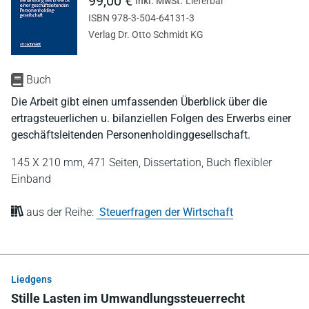
99,00 €
inkl. MwSt.
Lieferbar
ISBN 978-3-504-64131-3
Verlag Dr. Otto Schmidt KG
Buch
Die Arbeit gibt einen umfassenden Überblick über die
ertragsteuerlichen u. bilanziellen Folgen des Erwerbs einer
geschäftsleitenden Personenholdinggesellschaft.
145 X 210 mm,
471 Seiten,
Dissertation,
Buch flexibler
Einband
aus der Reihe:
Steuerfragen der Wirtschaft
Liedgens
Stille Lasten im Umwandlungssteuerrecht