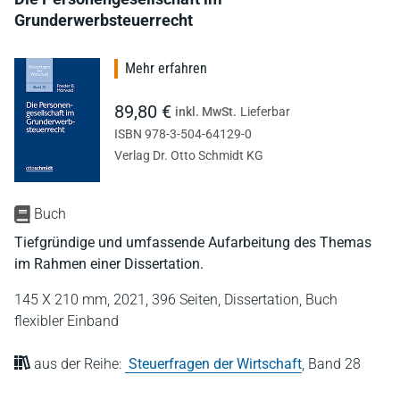
Grunderwerbsteuerrecht
Mehr erfahren
89,80 €
inkl. MwSt.
Lieferbar
ISBN 978-3-504-64129-0
Verlag Dr. Otto Schmidt KG
Buch
Tiefgründige und umfassende Aufarbeitung des Themas
im Rahmen einer Dissertation.
145 X 210 mm,
2021,
396 Seiten,
Dissertation,
Buch
flexibler Einband
aus der Reihe:
Steuerfragen der Wirtschaft
,
Band 28