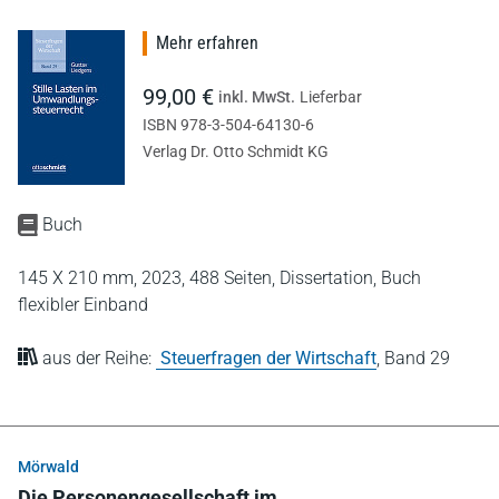
Mehr erfahren
99,00 €
inkl. MwSt.
Lieferbar
ISBN 978-3-504-64130-6
Verlag Dr. Otto Schmidt KG
Buch
145 X 210 mm,
2023,
488 Seiten,
Dissertation,
Buch
flexibler Einband
aus der Reihe:
Steuerfragen der Wirtschaft
,
Band 29
Mörwald
Die Personengesellschaft im