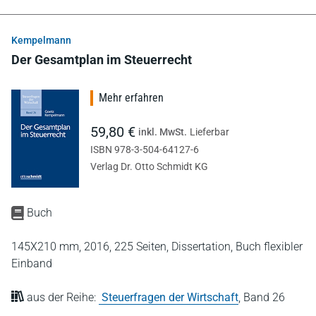
Kempelmann
Der Gesamtplan im Steuerrecht
Mehr erfahren
59,80 €
inkl. MwSt.
Lieferbar
ISBN 978-3-504-64127-6
Verlag Dr. Otto Schmidt KG
Buch
145X210 mm,
2016,
225 Seiten,
Dissertation,
Buch flexibler
Einband
aus der Reihe:
Steuerfragen der Wirtschaft
,
Band 26