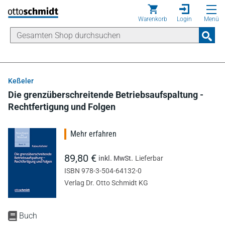
Direkt zum Inhalt
Warenkorb
Login
Menü
Keßeler
Die grenzüberschreitende Betriebsaufspaltung -
Rechtfertigung und Folgen
Mehr erfahren
89,80 €
inkl. MwSt.
Lieferbar
ISBN 978-3-504-64132-0
Verlag Dr. Otto Schmidt KG
Buch