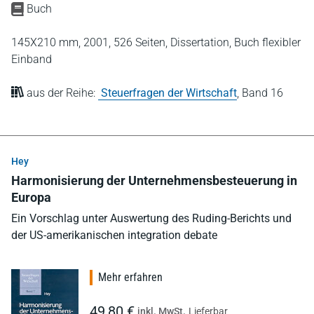
Buch
145X210 mm,
2001,
526 Seiten,
Dissertation,
Buch flexibler
Einband
aus der Reihe:
Steuerfragen der Wirtschaft
,
Band 16
Hey
Harmonisierung der Unternehmensbesteuerung in
Europa
Ein Vorschlag unter Auswertung des Ruding-Berichts und
der US-amerikanischen integration debate
Mehr erfahren
49,80 €
inkl. MwSt.
Lieferbar