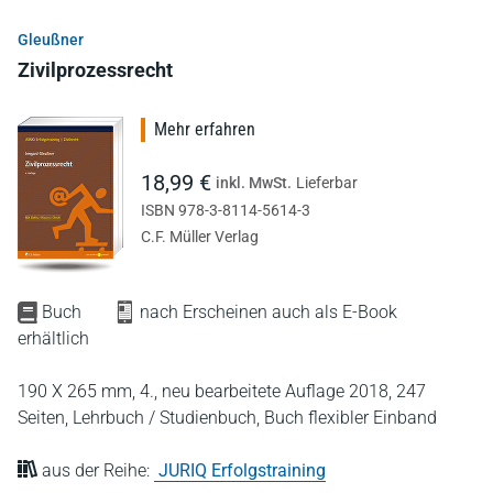
Gleußner
Zivilprozessrecht
Mehr erfahren
18,99 €
inkl. MwSt.
Lieferbar
ISBN 978-3-8114-5614-3
C.F. Müller Verlag
Buch
nach Erscheinen auch als E-Book
erhältlich
190 X 265 mm,
4., neu bearbeitete Auflage 2018,
247
Seiten,
Lehrbuch / Studienbuch,
Buch flexibler Einband
aus der Reihe:
JURIQ Erfolgstraining