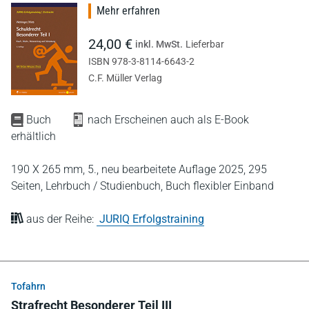
Mehr erfahren
24,00 €
inkl. MwSt.
Lieferbar
ISBN 978-3-8114-6643-2
C.F. Müller Verlag
Buch
nach Erscheinen auch als E-Book
erhältlich
190 X 265 mm,
5., neu bearbeitete Auflage 2025,
295
Seiten,
Lehrbuch / Studienbuch,
Buch flexibler Einband
aus der Reihe:
JURIQ Erfolgstraining
Tofahrn
Strafrecht Besonderer Teil III