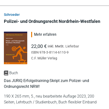
Schroeder
Polizei- und Ordnungsrecht Nordrhein-Westfalen
Mehr erfahren
22,00 €
inkl. MwSt.
Lieferbar
ISBN 978-3-8114-6110-9
C.F. Müller Verlag
Buch
Das JURIQ Erfolgstraining-Skript zum Polizei- und
Ordnungsrecht NRW!
190 X 265 mm,
5., neu bearbeitete Auflage 2023,
200
Seiten,
Lehrbuch / Studienbuch,
Buch flexibler Einband