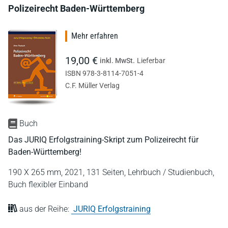
Polizeirecht Baden-Württemberg
Mehr erfahren
19,00 €
inkl. MwSt.
Lieferbar
ISBN 978-3-8114-7051-4
C.F. Müller Verlag
Buch
Das JURIQ Erfolgstraining-Skript zum Polizeirecht für
Baden-Württemberg!
190 X 265 mm,
2021,
131 Seiten,
Lehrbuch / Studienbuch,
Buch flexibler Einband
aus der Reihe:
JURIQ Erfolgstraining