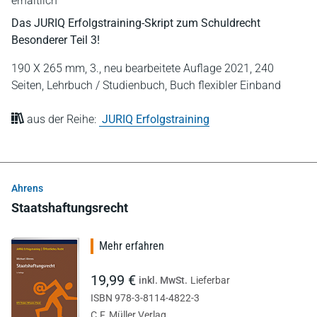
erhältlich
Das JURIQ Erfolgstraining-Skript zum Schuldrecht
Besonderer Teil 3!
190 X 265 mm,
3., neu bearbeitete Auflage 2021,
240
Seiten,
Lehrbuch / Studienbuch,
Buch flexibler Einband
aus der Reihe:
JURIQ Erfolgstraining
Ahrens
Staatshaftungsrecht
Mehr erfahren
19,99 €
inkl. MwSt.
Lieferbar
ISBN 978-3-8114-4822-3
C.F. Müller Verlag