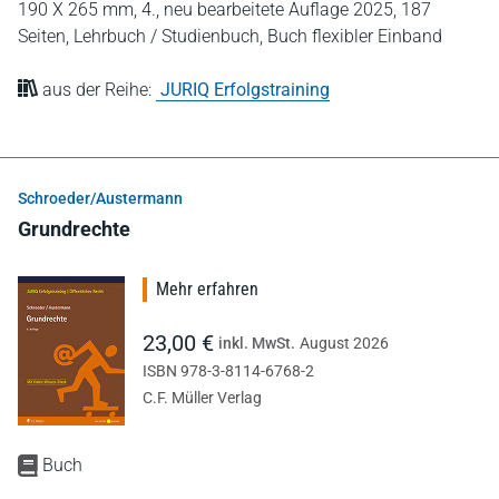
190 X 265 mm,
4., neu bearbeitete Auflage 2025,
187
Seiten,
Lehrbuch / Studienbuch,
Buch flexibler Einband
aus der Reihe:
JURIQ Erfolgstraining
Schroeder/Austermann
Grundrechte
Mehr erfahren
23,00 €
inkl. MwSt.
August 2026
ISBN 978-3-8114-6768-2
C.F. Müller Verlag
Buch