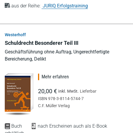
aus der Reihe:
JURIQ Erfolgstraining
Westerhoff
Schuldrecht Besonderer Teil III
Geschäftsführung ohne Auftrag, Ungerechtfertigte
Bereicherung, Delikt
Mehr erfahren
20,00 €
inkl. MwSt.
Lieferbar
ISBN 978-3-8114-5744-7
C.F. Müller Verlag
Buch
nach Erscheinen auch als E-Book