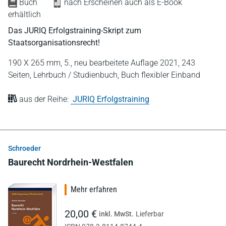
Buch
nach Erscheinen auch als E-Book
erhältlich
Das JURIQ Erfolgstraining-Skript zum
Staatsorganisationsrecht!
190 X 265 mm,
5., neu bearbeitete Auflage 2021,
243
Seiten,
Lehrbuch / Studienbuch,
Buch flexibler Einband
aus der Reihe:
JURIQ Erfolgstraining
Schroeder
Baurecht Nordrhein-Westfalen
Mehr erfahren
20,00 €
inkl. MwSt.
Lieferbar