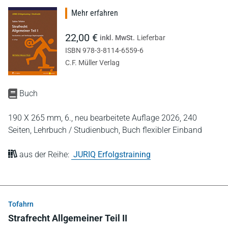
Mehr erfahren
22,00 €
inkl. MwSt.
Lieferbar
ISBN 978-3-8114-6559-6
C.F. Müller Verlag
Buch
190 X 265 mm,
6., neu bearbeitete Auflage 2026,
240
Seiten,
Lehrbuch / Studienbuch,
Buch flexibler Einband
aus der Reihe:
JURIQ Erfolgstraining
Tofahrn
Strafrecht Allgemeiner Teil II