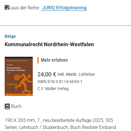
aus der Reihe:
JURIQ Erfolgstraining
Bätge
Kommunalrecht Nordrhein-Westfalen
Mehr erfahren
24,00 €
inkl. MwSt.
Lieferbar
ISBN 978-3-8114-6653-1
C.F. Müller Verlag
Buch
190 X 265 mm,
7., neu bearbeitete Auflage 2025,
305
Seiten,
Lehrbuch / Studienbuch,
Buch flexibler Einband