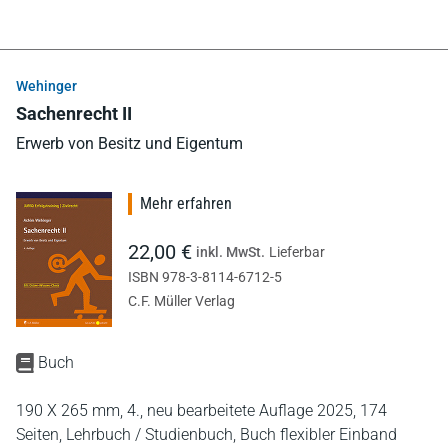
Wehinger
Sachenrecht II
Erwerb von Besitz und Eigentum
Mehr erfahren
22,00 €
inkl. MwSt.
Lieferbar
ISBN 978-3-8114-6712-5
C.F. Müller Verlag
Buch
190 X 265 mm,
4., neu bearbeitete Auflage 2025,
174
Seiten,
Lehrbuch / Studienbuch,
Buch flexibler Einband