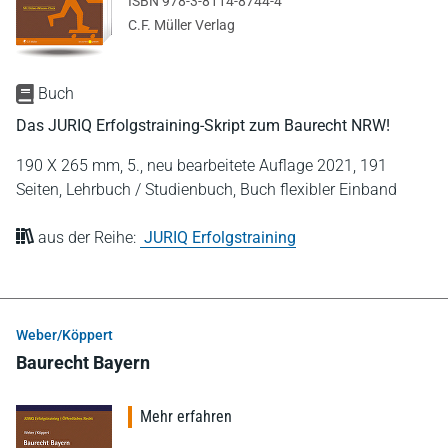
ISBN 978-3-8114-8744-4
C.F. Müller Verlag
Buch
Das JURIQ Erfolgstraining-Skript zum Baurecht NRW!
190 X 265 mm,
5., neu bearbeitete Auflage 2021,
191
Seiten,
Lehrbuch / Studienbuch,
Buch flexibler Einband
aus der Reihe:
JURIQ Erfolgstraining
Weber/Köppert
Baurecht Bayern
Mehr erfahren