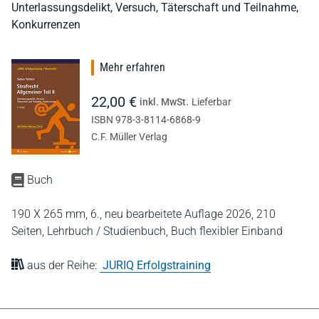
Unterlassungsdelikt, Versuch, Täterschaft und Teilnahme,
Konkurrenzen
Mehr erfahren
22,00 €
inkl. MwSt.
Lieferbar
ISBN 978-3-8114-6868-9
C.F. Müller Verlag
Buch
190 X 265 mm,
6., neu bearbeitete Auflage 2026,
210
Seiten,
Lehrbuch / Studienbuch,
Buch flexibler Einband
aus der Reihe:
JURIQ Erfolgstraining