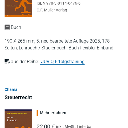
ISBN 978-3-8114-6476-6
C.F. Müller Verlag
Buch
190 X 265 mm,
5. neu bearbeitete Auflage 2025,
178
Seiten,
Lehrbuch / Studienbuch,
Buch flexibler Einband
aus der Reihe:
JURIQ Erfolgstraining
Chama
Steuerrecht
Mehr erfahren
22,00 €
inkl. MwSt.
Lieferbar