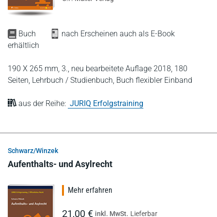
Buch
nach Erscheinen auch als E-Book
erhältlich
190 X 265 mm,
3., neu bearbeitete Auflage 2018,
180
Seiten,
Lehrbuch / Studienbuch,
Buch flexibler Einband
aus der Reihe:
JURIQ Erfolgstraining
Schwarz/Winzek
Aufenthalts- und Asylrecht
Mehr erfahren
21,00 €
inkl. MwSt.
Lieferbar