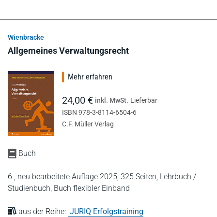
Wienbracke
Allgemeines Verwaltungsrecht
Mehr erfahren
24,00 €
inkl. MwSt.
Lieferbar
ISBN 978-3-8114-6504-6
C.F. Müller Verlag
Buch
6., neu bearbeitete Auflage 2025,
325 Seiten,
Lehrbuch /
Studienbuch,
Buch flexibler Einband
aus der Reihe:
JURIQ Erfolgstraining