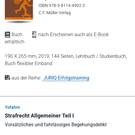
ISBN 978-3-8114-4902-2
C.F. Müller Verlag
Buch
nach Erscheinen auch als E-Book
erhältlich
190 X 265 mm,
2019,
144 Seiten,
Lehrbuch / Studienbuch,
Buch flexibler Einband
aus der Reihe:
JURIQ Erfolgstraining
Tofahrn
Strafrecht Allgemeiner Teil I
Vorsätzliches und fahrlässiges Begehungsdelikt