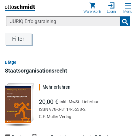
Direkt zum Inhalt
Warenkorb
Login
Menü
Filter
Bätge
Staatsorganisationsrecht
Mehr erfahren
20,00 €
inkl. MwSt.
Lieferbar
ISBN 978-3-8114-5538-2
C.F. Müller Verlag