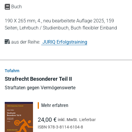
Buch
190 X 265 mm,
4., neu bearbeitete Auflage 2025,
159
Seiten,
Lehrbuch / Studienbuch,
Buch flexibler Einband
aus der Reihe:
JURIQ Erfolgstraining
Tofahrn
Strafrecht Besonderer Teil II
Straftaten gegen Vermögenswerte
Mehr erfahren
24,00 €
inkl. MwSt.
Lieferbar
ISBN 978-3-8114-6104-8