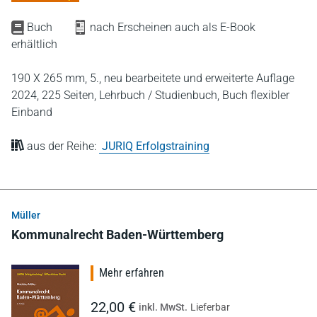
Buch
nach Erscheinen auch als E-Book
erhältlich
190 X 265 mm,
5., neu bearbeitete und erweiterte Auflage
2024,
225 Seiten,
Lehrbuch / Studienbuch,
Buch flexibler
Einband
aus der Reihe:
JURIQ Erfolgstraining
Müller
Kommunalrecht Baden-Württemberg
Mehr erfahren
22,00 €
inkl. MwSt.
Lieferbar