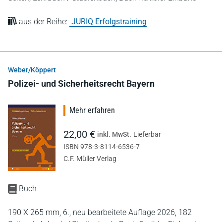
aus der Reihe:
JURIQ Erfolgstraining
Weber/Köppert
Polizei- und Sicherheitsrecht Bayern
Mehr erfahren
22,00 €
inkl. MwSt.
Lieferbar
ISBN 978-3-8114-6536-7
C.F. Müller Verlag
Buch
190 X 265 mm,
6., neu bearbeitete Auflage 2026,
182