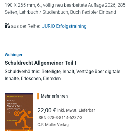
190 X 265 mm,
6., völlig neu bearbeitete Auflage 2026,
285
Seiten,
Lehrbuch / Studienbuch,
Buch flexibler Einband
aus der Reihe:
JURIQ Erfolgstraining
Wehinger
Schuldrecht Allgemeiner Teil I
Schuldverhältnis: Beteiligte, Inhalt, Verträge über digitale
Inhalte, Erlöschen, Einreden
Mehr erfahren
22,00 €
inkl. MwSt.
Lieferbar
ISBN 978-3-8114-6237-3
C.F. Müller Verlag