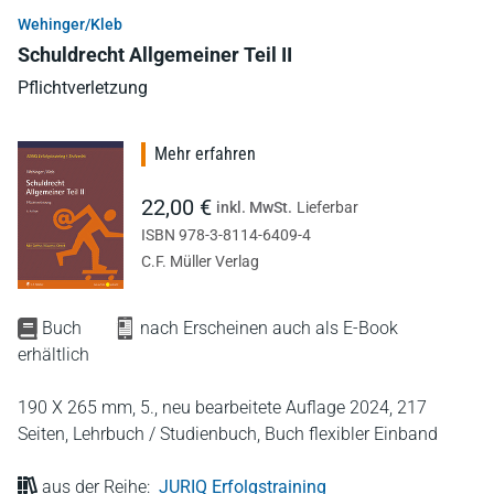
Wehinger/Kleb
Schuldrecht Allgemeiner Teil II
Pflichtverletzung
Mehr erfahren
22,00 €
inkl. MwSt.
Lieferbar
ISBN 978-3-8114-6409-4
C.F. Müller Verlag
Buch
nach Erscheinen auch als E-Book
erhältlich
190 X 265 mm,
5., neu bearbeitete Auflage 2024,
217
Seiten,
Lehrbuch / Studienbuch,
Buch flexibler Einband
aus der Reihe:
JURIQ Erfolgstraining