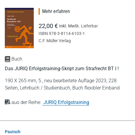
Mehr erfahren
22,00 €
inkl. MwSt.
Lieferbar
ISBN 978-3-8114-6103-1
C.F. Müller Verlag
Buch
Das JURIQ Erfolgstraining-Skript zum Strafrecht BT I !
190 X 265 mm,
5., neu bearbeitete Auflage 2023,
228
Seiten,
Lehrbuch / Studienbuch,
Buch flexibler Einband
aus der Reihe:
JURIQ Erfolgstraining
Pautsch