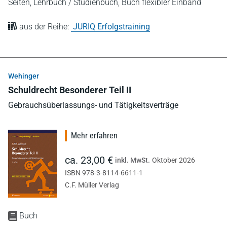
Seiten,
Lehrbuch / Studienbuch,
Buch flexibler Einband
aus der Reihe:
JURIQ Erfolgstraining
Wehinger
Schuldrecht Besonderer Teil II
Gebrauchsüberlassungs- und Tätigkeitsverträge
Mehr erfahren
ca. 23,00 €
inkl. MwSt.
Oktober 2026
ISBN 978-3-8114-6611-1
C.F. Müller Verlag
Buch