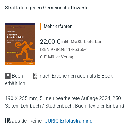
Straftaten gegen Gemeinschaftswerte
Mehr erfahren
22,00 €
inkl. MwSt.
Lieferbar
ISBN 978-3-8114-6356-1
C.F. Müller Verlag
Buch
nach Erscheinen auch als E-Book
erhältlich
190 X 265 mm,
5., neu bearbeitete Auflage 2024,
250
Seiten,
Lehrbuch / Studienbuch,
Buch flexibler Einband
aus der Reihe:
JURIQ Erfolgstraining