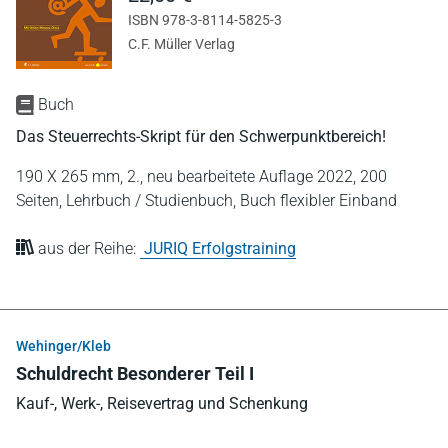
ISBN 978-3-8114-5825-3
C.F. Müller Verlag
Buch
Das Steuerrechts-Skript für den Schwerpunktbereich!
190 X 265 mm,
2., neu bearbeitete Auflage 2022,
200
Seiten,
Lehrbuch / Studienbuch,
Buch flexibler Einband
aus der Reihe:
JURIQ Erfolgstraining
Wehinger/Kleb
Schuldrecht Besonderer Teil I
Kauf-, Werk-, Reisevertrag und Schenkung