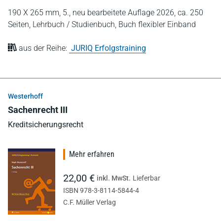
190 X 265 mm,
5., neu bearbeitete Auflage 2026,
ca. 250
Seiten,
Lehrbuch / Studienbuch,
Buch flexibler Einband
aus der Reihe:
JURIQ Erfolgstraining
Westerhoff
Sachenrecht III
Kreditsicherungsrecht
Mehr erfahren
22,00 €
inkl. MwSt.
Lieferbar
ISBN 978-3-8114-5844-4
C.F. Müller Verlag