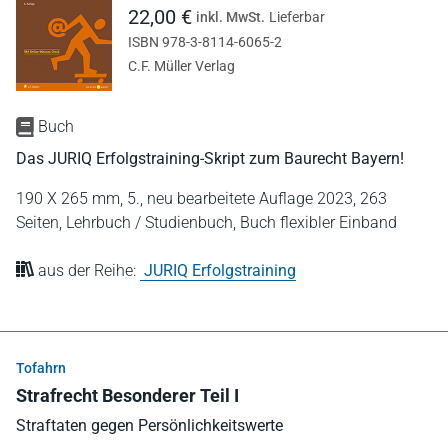
22,00 €
inkl. MwSt.
Lieferbar
ISBN 978-3-8114-6065-2
C.F. Müller Verlag
Buch
Das JURIQ Erfolgstraining-Skript zum Baurecht Bayern!
190 X 265 mm,
5., neu bearbeitete Auflage 2023,
263
Seiten,
Lehrbuch / Studienbuch,
Buch flexibler Einband
aus der Reihe:
JURIQ Erfolgstraining
Tofahrn
Strafrecht Besonderer Teil I
Straftaten gegen Persönlichkeitswerte