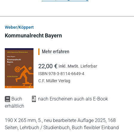
Weber/Köppert
Kommunalrecht Bayern
Mehr erfahren
22,00 €
inkl. MwSt.
Lieferbar
ISBN 978-3-8114-6649-4
C.F. Müller Verlag
Buch
nach Erscheinen auch als E-Book
erhältlich
190 X 265 mm,
5., neu bearbeitete Auflage 2025,
168
Seiten,
Lehrbuch / Studienbuch,
Buch flexibler Einband