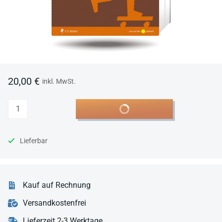
20,00 €
inkl. MwSt.
Anzahl
In den Warenkorb
Lieferbar
Kauf auf Rechnung
Versandkostenfrei
Lieferzeit 2-3 Werktage