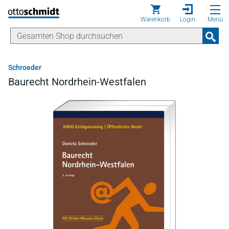
Direkt zum Inhalt
Warenkorb
Login
Menü
Schroeder
Baurecht Nordrhein-Westfalen