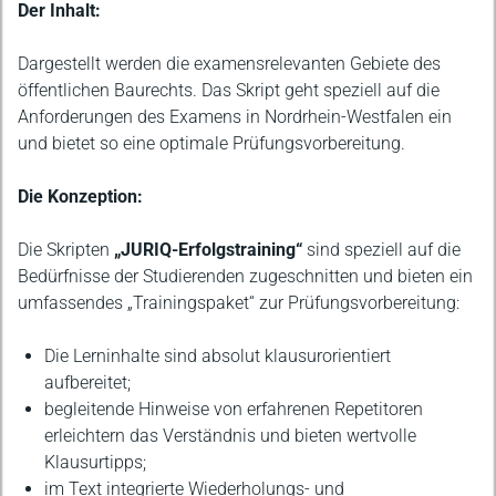
Beschreibung
Der Inhalt:
Dargestellt werden die examensrelevanten Gebiete des
öffentlichen Baurechts. Das Skript geht speziell auf die
Anforderungen des Examens in Nordrhein-Westfalen ein
und bietet so eine optimale Prüfungsvorbereitung.
Die Konzeption:
Die Skripten
„JURIQ-Erfolgstraining“
sind speziell auf die
Bedürfnisse der Studierenden zugeschnitten und bieten ein
umfassendes „Trainingspaket“ zur Prüfungsvorbereitung:
Die Lerninhalte sind absolut klausurorientiert
aufbereitet;
begleitende Hinweise von erfahrenen Repetitoren
erleichtern das Verständnis und bieten wertvolle
Klausurtipps;
im Text integrierte Wiederholungs- und