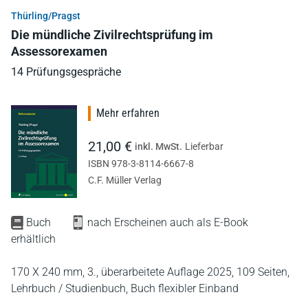
Thürling/Pragst
Die mündliche Zivilrechtsprüfung im
Assessorexamen
14 Prüfungsgespräche
Mehr erfahren
21,00 €
inkl. MwSt.
Lieferbar
ISBN 978-3-8114-6667-8
C.F. Müller Verlag
Buch
nach Erscheinen auch als E-Book
erhältlich
170 X 240 mm,
3., überarbeitete Auflage 2025,
109 Seiten,
Lehrbuch / Studienbuch,
Buch flexibler Einband