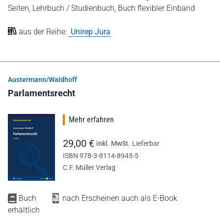
Seiten,
Lehrbuch / Studienbuch,
Buch flexibler Einband
aus der Reihe:
Unirep Jura
Austermann/Waldhoff
Parlamentsrecht
Mehr erfahren
29,00 €
inkl. MwSt.
Lieferbar
ISBN 978-3-8114-8945-5
C.F. Müller Verlag
Buch
nach Erscheinen auch als E-Book
erhältlich