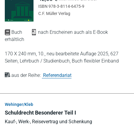
ISBN 978-3-8114-6475-9
C.F. Müller Verlag
Buch
nach Erscheinen auch als E-Book
erhältlich
170 X 240 mm,
10., neu bearbeitete Auflage 2025,
627
Seiten,
Lehrbuch / Studienbuch,
Buch flexibler Einband
aus der Reihe:
Referendariat
Wehinger/Kleb
Schuldrecht Besonderer Teil I
Kauf-, Werk-, Reisevertrag und Schenkung