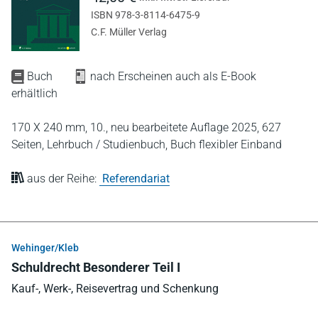
ISBN 978-3-8114-6475-9
C.F. Müller Verlag
Buch
nach Erscheinen auch als E-Book
erhältlich
170 X 240 mm,
10., neu bearbeitete Auflage 2025,
627
Seiten,
Lehrbuch / Studienbuch,
Buch flexibler Einband
aus der Reihe:
Referendariat
Wehinger/Kleb
Schuldrecht Besonderer Teil I
Kauf-, Werk-, Reisevertrag und Schenkung