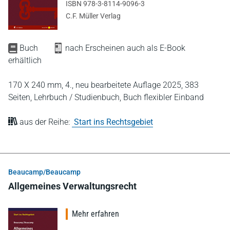
ISBN 978-3-8114-9096-3
C.F. Müller Verlag
Buch
nach Erscheinen auch als E-Book
erhältlich
170 X 240 mm,
4., neu bearbeitete Auflage 2025,
383
Seiten,
Lehrbuch / Studienbuch,
Buch flexibler Einband
aus der Reihe:
Start ins Rechtsgebiet
Beaucamp/Beaucamp
Allgemeines Verwaltungsrecht
Mehr erfahren