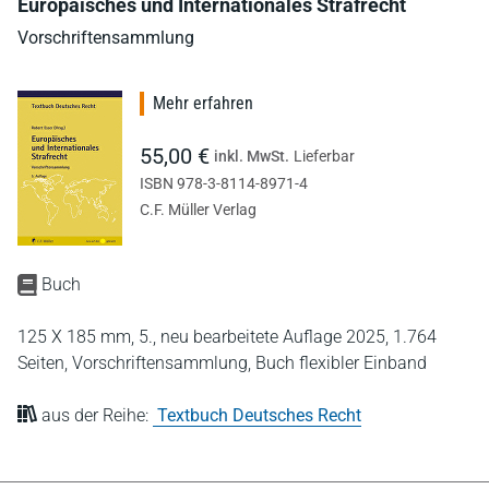
Europäisches und Internationales Strafrecht
Vorschriftensammlung
Mehr erfahren
55,00 €
inkl. MwSt.
Lieferbar
ISBN 978-3-8114-8971-4
C.F. Müller Verlag
Buch
125 X 185 mm,
5., neu bearbeitete Auflage 2025,
1.764
Seiten,
Vorschriftensammlung,
Buch flexibler Einband
aus der Reihe:
Textbuch Deutsches Recht