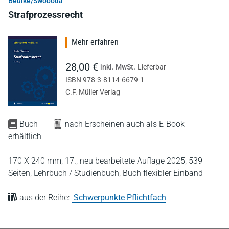
Beulke/Swoboda
Strafprozessrecht
Mehr erfahren
28,00 €
inkl. MwSt.
Lieferbar
ISBN 978-3-8114-6679-1
C.F. Müller Verlag
Buch
nach Erscheinen auch als E-Book
erhältlich
170 X 240 mm,
17., neu bearbeitete Auflage 2025,
539
Seiten,
Lehrbuch / Studienbuch,
Buch flexibler Einband
aus der Reihe:
Schwerpunkte Pflichtfach