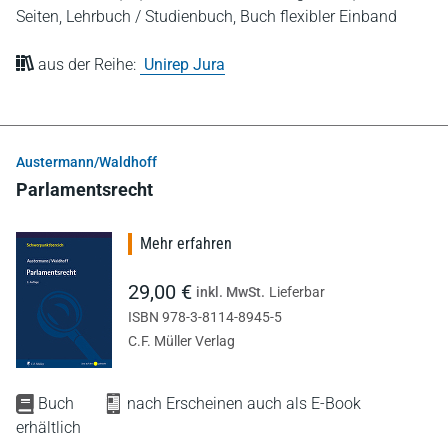
Seiten,
Lehrbuch / Studienbuch,
Buch flexibler Einband
aus der Reihe:
Unirep Jura
Austermann/Waldhoff
Parlamentsrecht
Mehr erfahren
29,00 €
inkl. MwSt.
Lieferbar
ISBN 978-3-8114-8945-5
C.F. Müller Verlag
Buch
nach Erscheinen auch als E-Book
erhältlich