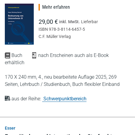
Mehr erfahren
29,00 €
inkl. MwSt.
Lieferbar
ISBN 978-3-8114-6457-5
C.F. Müller Verlag
Buch
nach Erscheinen auch als E-Book
erhältlich
170 X 240 mm,
4., neu bearbeitete Auflage 2025,
269
Seiten,
Lehrbuch / Studienbuch,
Buch flexibler Einband
aus der Reihe:
Schwerpunktbereich
Esser