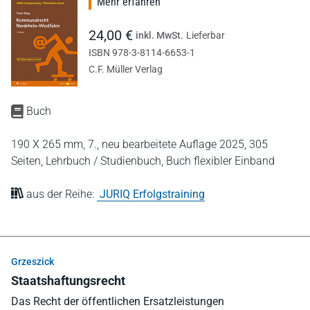
Mehr erfahren
24,00 €
inkl. MwSt.
Lieferbar
ISBN 978-3-8114-6653-1
C.F. Müller Verlag
Buch
190 X 265 mm,
7., neu bearbeitete Auflage 2025,
305
Seiten,
Lehrbuch / Studienbuch,
Buch flexibler Einband
aus der Reihe:
JURIQ Erfolgstraining
Grzeszick
Staatshaftungsrecht
Das Recht der öffentlichen Ersatzleistungen