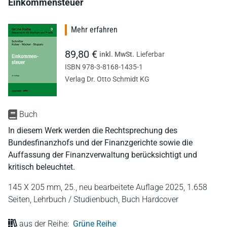
Einkommensteuer
Mehr erfahren
89,80 €
inkl. MwSt.
Lieferbar
ISBN 978-3-8168-1435-1
Verlag Dr. Otto Schmidt KG
Buch
In diesem Werk werden die Rechtsprechung des
Bundesfinanzhofs und der Finanzgerichte sowie die
Auffassung der Finanzverwaltung berücksichtigt und
kritisch beleuchtet.
145 X 205 mm,
25., neu bearbeitete Auflage 2025,
1.658
Seiten,
Lehrbuch / Studienbuch,
Buch Hardcover
aus der Reihe:
Grüne Reihe