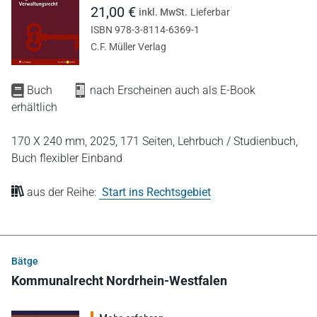
21,00 €
inkl. MwSt.
Lieferbar
ISBN 978-3-8114-6369-1
C.F. Müller Verlag
Buch
nach Erscheinen auch als E-Book
erhältlich
170 X 240 mm,
2025,
171 Seiten,
Lehrbuch / Studienbuch,
Buch flexibler Einband
aus der Reihe:
Start ins Rechtsgebiet
Bätge
Kommunalrecht Nordrhein-Westfalen