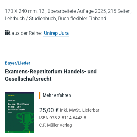
170 X 240 mm,
12., überarbeitete Auflage 2025,
215 Seiten,
Lehrbuch / Studienbuch,
Buch flexibler Einband
aus der Reihe:
Unirep Jura
Bayer/Lieder
Examens-Repetitorium Handels- und
Gesellschaftsrecht
Mehr erfahren
25,00 €
inkl. MwSt.
Lieferbar
ISBN 978-3-8114-6443-8
C.F. Müller Verlag