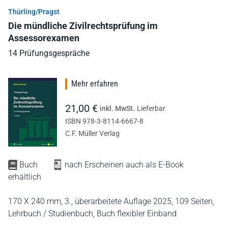
Thürling/Pragst
Die mündliche Zivilrechtsprüfung im
Assessorexamen
14 Prüfungsgespräche
Mehr erfahren
21,00 €
inkl. MwSt.
Lieferbar
ISBN 978-3-8114-6667-8
C.F. Müller Verlag
Buch
nach Erscheinen auch als E-Book
erhältlich
170 X 240 mm,
3., überarbeitete Auflage 2025,
109 Seiten,
Lehrbuch / Studienbuch,
Buch flexibler Einband