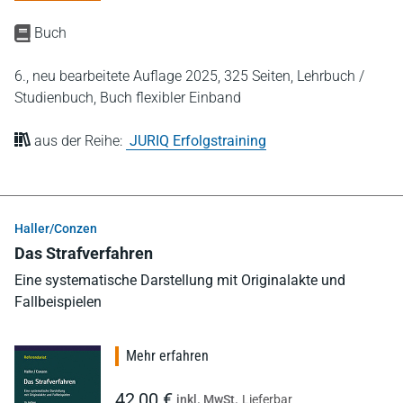
Buch
6., neu bearbeitete Auflage 2025,
325 Seiten,
Lehrbuch /
Studienbuch,
Buch flexibler Einband
aus der Reihe:
JURIQ Erfolgstraining
Haller/Conzen
Das Strafverfahren
Eine systematische Darstellung mit Originalakte und
Fallbeispielen
Mehr erfahren
42,00 €
inkl. MwSt.
Lieferbar