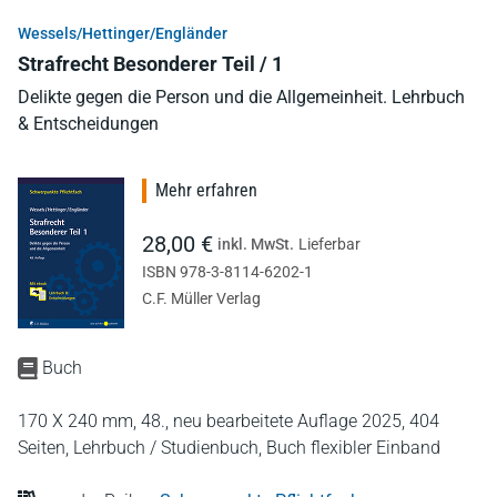
Wessels/Hettinger/Engländer
Strafrecht Besonderer Teil / 1
Delikte gegen die Person und die Allgemeinheit. Lehrbuch
& Entscheidungen
Mehr erfahren
28,00 €
inkl. MwSt.
Lieferbar
ISBN 978-3-8114-6202-1
C.F. Müller Verlag
Buch
170 X 240 mm,
48., neu bearbeitete Auflage 2025,
404
Seiten,
Lehrbuch / Studienbuch,
Buch flexibler Einband