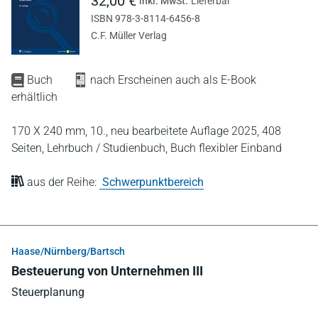
32,00 €
inkl. MwSt.
Lieferbar
ISBN 978-3-8114-6456-8
C.F. Müller Verlag
Buch
nach Erscheinen auch als E-Book
erhältlich
170 X 240 mm,
10., neu bearbeitete Auflage 2025,
408
Seiten,
Lehrbuch / Studienbuch,
Buch flexibler Einband
aus der Reihe:
Schwerpunktbereich
Haase/Nürnberg/Bartsch
Besteuerung von Unternehmen III
Steuerplanung