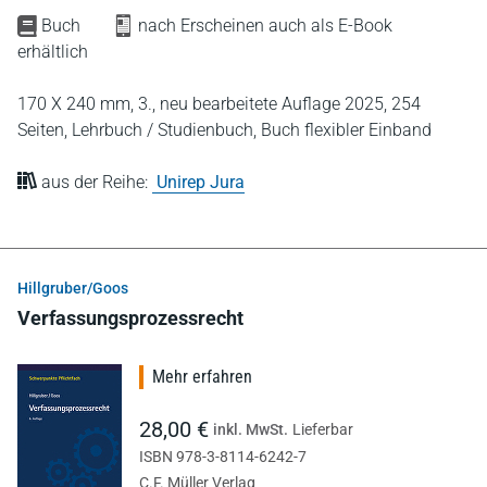
Buch
nach Erscheinen auch als E-Book
erhältlich
170 X 240 mm,
3., neu bearbeitete Auflage 2025,
254
Seiten,
Lehrbuch / Studienbuch,
Buch flexibler Einband
aus der Reihe:
Unirep Jura
Hillgruber/Goos
Verfassungsprozessrecht
Mehr erfahren
28,00 €
inkl. MwSt.
Lieferbar
ISBN 978-3-8114-6242-7
C.F. Müller Verlag