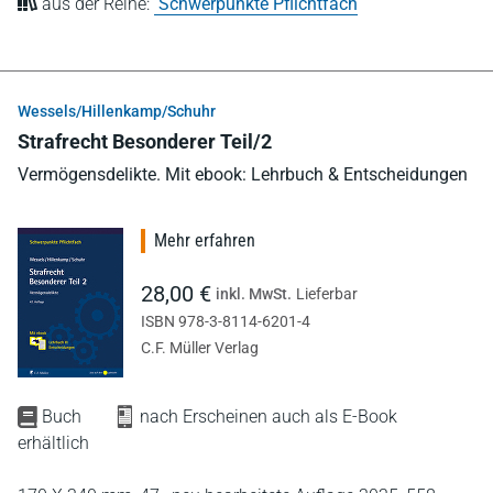
aus der Reihe:
Schwerpunkte Pflichtfach
Wessels/Hillenkamp/Schuhr
Strafrecht Besonderer Teil/2
Vermögensdelikte. Mit ebook: Lehrbuch & Entscheidungen
Mehr erfahren
28,00 €
inkl. MwSt.
Lieferbar
ISBN 978-3-8114-6201-4
C.F. Müller Verlag
Buch
nach Erscheinen auch als E-Book
erhältlich