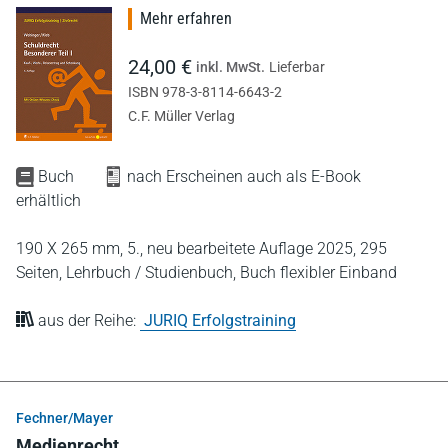
Mehr erfahren
24,00 €
inkl. MwSt.
Lieferbar
ISBN 978-3-8114-6643-2
C.F. Müller Verlag
Buch
nach Erscheinen auch als E-Book
erhältlich
190 X 265 mm,
5., neu bearbeitete Auflage 2025,
295
Seiten,
Lehrbuch / Studienbuch,
Buch flexibler Einband
aus der Reihe:
JURIQ Erfolgstraining
Fechner/Mayer
Medienrecht