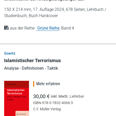
150 X 214 mm,
17. Auflage 2024,
678 Seiten,
Lehrbuch /
Studienbuch,
Buch Hardcover
aus der Reihe:
Grüne Reihe
,
Band 4
Goertz
Islamistischer Terrorismus
Analyse - Definitionen - Taktik
Mehr erfahren
30,00 €
inkl. MwSt.
Lieferbar
ISBN 978-3-7832-4066-5
C.F. Müller Verlag