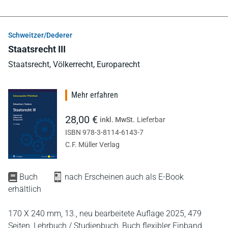
Schweitzer/Dederer
Staatsrecht III
Staatsrecht, Völkerrecht, Europarecht
Mehr erfahren
28,00 €
inkl. MwSt.
Lieferbar
ISBN 978-3-8114-6143-7
C.F. Müller Verlag
Buch
nach Erscheinen auch als E-Book
erhältlich
170 X 240 mm,
13., neu bearbeitete Auflage 2025,
479
Seiten,
Lehrbuch / Studienbuch,
Buch flexibler Einband