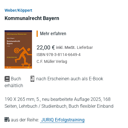
Weber/Köppert
Kommunalrecht Bayern
Mehr erfahren
22,00 €
inkl. MwSt.
Lieferbar
ISBN 978-3-8114-6649-4
C.F. Müller Verlag
Buch
nach Erscheinen auch als E-Book
erhältlich
190 X 265 mm,
5., neu bearbeitete Auflage 2025,
168
Seiten,
Lehrbuch / Studienbuch,
Buch flexibler Einband
aus der Reihe:
JURIQ Erfolgstraining