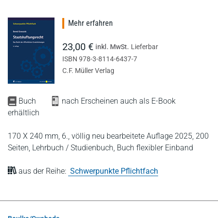
Mehr erfahren
23,00 €
inkl. MwSt.
Lieferbar
ISBN 978-3-8114-6437-7
C.F. Müller Verlag
Buch
nach Erscheinen auch als E-Book
erhältlich
170 X 240 mm,
6., völlig neu bearbeitete Auflage 2025,
200
Seiten,
Lehrbuch / Studienbuch,
Buch flexibler Einband
aus der Reihe:
Schwerpunkte Pflichtfach