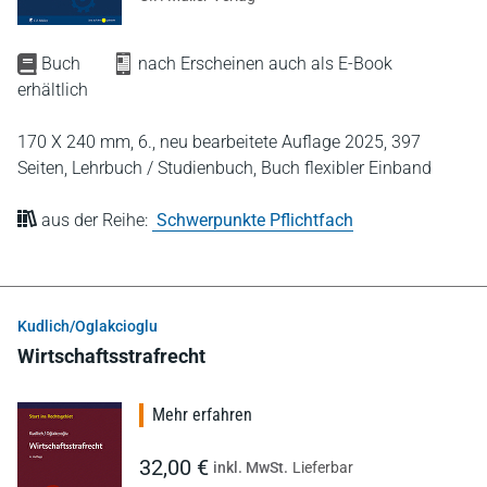
Buch
nach Erscheinen auch als E-Book
erhältlich
170 X 240 mm,
6., neu bearbeitete Auflage 2025,
397
Seiten,
Lehrbuch / Studienbuch,
Buch flexibler Einband
aus der Reihe:
Schwerpunkte Pflichtfach
Kudlich/Oglakcioglu
Wirtschaftsstrafrecht
Mehr erfahren
32,00 €
inkl. MwSt.
Lieferbar