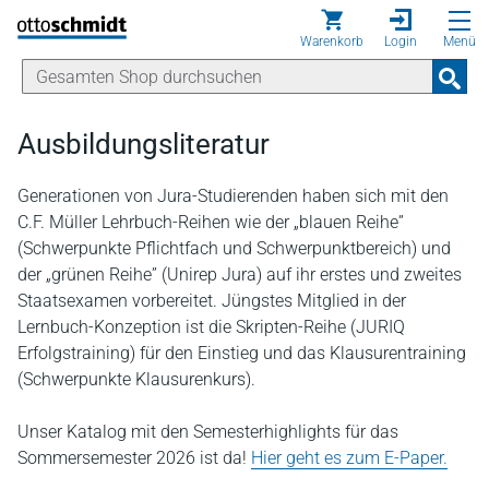
Direkt zum Inhalt
Warenkorb
Login
Menü
Ausbildungsliteratur
Generationen von Jura-Studierenden haben sich mit den
C.F. Müller Lehrbuch-Reihen wie der „blauen Reihe”
(Schwerpunkte Pflichtfach und Schwerpunktbereich) und
der „grünen Reihe” (Unirep Jura) auf ihr erstes und zweites
Staatsexamen vorbereitet. Jüngstes Mitglied in der
Lernbuch-Konzeption ist die Skripten-Reihe (JURIQ
Erfolgstraining) für den Einstieg und das Klausurentraining
(Schwerpunkte Klausurenkurs).
Unser Katalog mit den Semesterhighlights für das
Sommersemester 2026 ist da!
Hier geht es zum E-Paper.