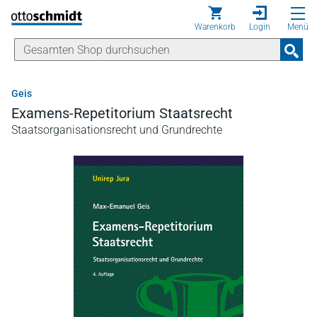
Direkt zum Inhalt
Warenkorb
Login
Menü
Geis
Examens-Repetitorium Staatsrecht
Staatsorganisationsrecht und Grundrechte