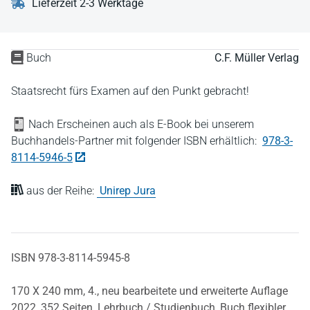
Lieferzeit 2-3 Werktage
Buch
C.F. Müller Verlag
Staatsrecht fürs Examen auf den Punkt gebracht!
Nach Erscheinen auch als E-Book bei unserem
Buchhandels-Partner mit folgender ISBN erhältlich:
978-3-
8114-5946-5
aus der Reihe:
Unirep Jura
ISBN 978-3-8114-5945-8
170 X 240 mm,
4., neu bearbeitete und erweiterte Auflage
2022,
352 Seiten,
Lehrbuch / Studienbuch,
Buch flexibler