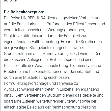
aufwirft.
Die Reihenkonzeption:
Die Reihe UNIREP JURA dient der gezielten Vorbereitung
auf die Erste Juristische Prüfung in den Pflichtfächern und
vermittelt entscheidende Wertungsgrundlagen,
Strukturverständnis und damit die Fähigkeit zur
eigenständigen Fallbearbeitung. Es sind die Kernthemen
des jeweiligen Stoffgebietes dargestellt, wobei
Grundstrukturen als bekannt vorausgesetzt werden. Dem
didaktischen Anliegen der Reihe entsprechend dienen
Beispielsfälle der Veranschaulichung. Examenstypische
Probleme und Fallkonstellationen werden erläutert und
durch eine Musterlösung erschlossen.
Formulierungsvorschläge und Hinweise zu
Aufbauschwierigkeiten treten in Einzelfällen ergänzend
hinzu. Dem vertiefenden Studium dienen das gezielte und
sparsame Zitieren weiterführender Literatur sowie der
einschlägige Beleg aus der Rechtsprechung ("leading