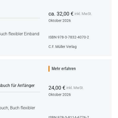
ca. 32,00 €
inkl. MwSt.
Oktober 2026
uch flexibler Einband
ISBN 978-3-7832-4070-2
C.F. Müller Verlag
Mehr erfahren
nsbuch für Anfänger
24,00 €
inkl. MwSt.
Oktober 2026
nbuch,
Buch flexibler
ISBN 978-3-8114-6776-7