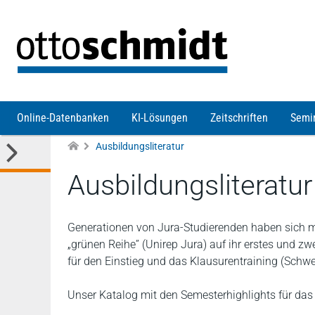
Direkt zum Inhalt
Online-Datenbanken
KI-Lösungen
Zeitschriften
Semi
Ausbildungsliteratur
Ausbildungsliteratur
Generationen von Jura-Studierenden haben sich mi
„grünen Reihe” (Unirep Jura) auf ihr erstes und zw
für den Einstieg und das Klausurentraining (Schw
Unser Katalog mit den Semesterhighlights für da