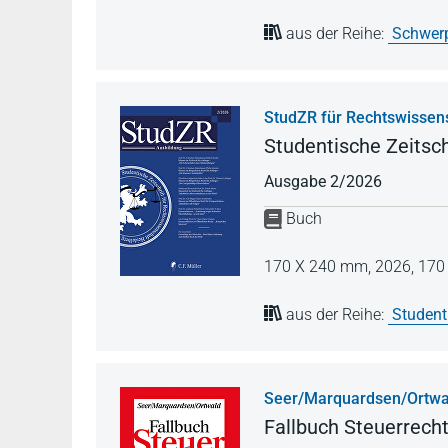
aus der Reihe:
Schwerp
StudZR für Rechtswissen
Studentische Zeitsch
Ausgabe 2/2026
Buch
170 X 240 mm,
2026,
170 
aus der Reihe:
Student
Seer/Marquardsen/Ortwa
Fallbuch Steuerrech