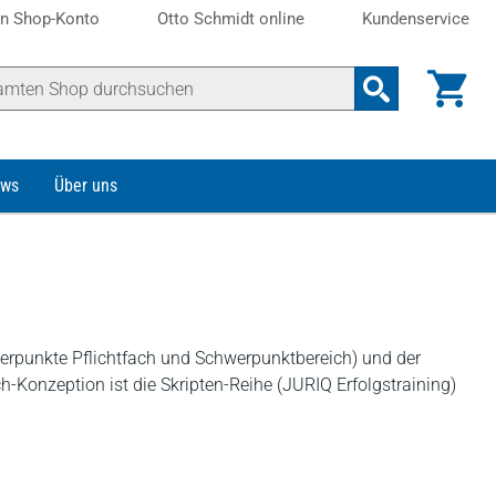
n Shop-Konto
Otto Schmidt online
Kundenservice
ws
Über uns
werpunkte Pflichtfach und Schwerpunktbereich) und der
h-Konzeption ist die Skripten-Reihe (JURIQ Erfolgstraining)