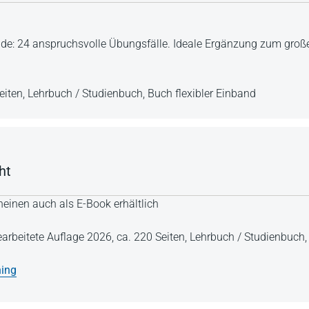
ende: 24 anspruchsvolle Übungsfälle. Ideale Ergänzung zum gro
eiten,
Lehrbuch / Studienbuch,
Buch flexibler Einband
ht
einen auch als E-Book erhältlich
earbeitete Auflage 2026,
ca. 220 Seiten,
Lehrbuch / Studienbuch
ning