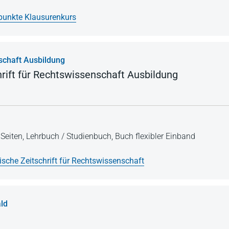
unkte Klausurenkurs
schaft Ausbildung
rift für Rechtswissenschaft Ausbildung
Seiten,
Lehrbuch / Studienbuch,
Buch flexibler Einband
ische Zeitschrift für Rechtswissenschaft
ld
t