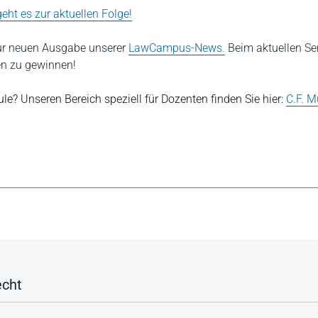
geht es zur aktuellen Folge!
zur neuen Ausgabe unserer
LawCampus-News.
Beim aktuellen Se
en zu gewinnen!
le? Unseren Bereich speziell für Dozenten finden Sie hier:
C.F. M
echt