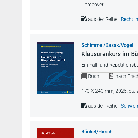
Hardcover
aus der Reihe:
Recht in
Schimmel/Basak/Vogel
Klausurenkurs im Bür
Ein Fall- und Repetitions
Buch
nach Ersch
170 X 240 mm,
2026,
ca. 
aus der Reihe:
Schwerp
Büchel/Hirsch