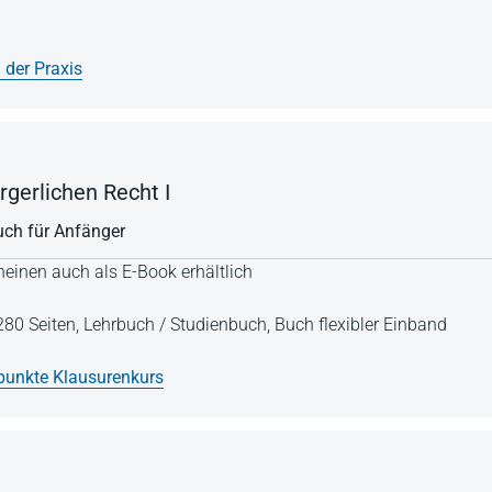
 der Praxis
gerlichen Recht I
buch für Anfänger
einen auch als E-Book erhältlich
280 Seiten,
Lehrbuch / Studienbuch,
Buch flexibler Einband
unkte Klausurenkurs