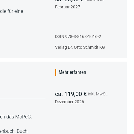
Februar 2027
ie für eine
ISBN 978-3-8168-1016-2
Verlag Dr. Otto Schmidt KG
Mehr erfahren
ca. 119,00 €
inkl. MwSt.
Dezember 2026
urch das MoPeG.
ienbuch,
Buch