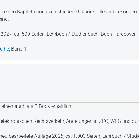
inzelnen Kapiteln auch verschiedene Übungsfälle und Lösungen, d
sind.
e 2027,
ca. 500 Seiten,
Lehrbuch / Studienbuch,
Buch Hardcover
eihe
,
Band 1
einen auch als E-Book erhältlich
 elektronischen Rechtsverkehr, Änderungen in ZPO, WEG und d
g neu bearbeitete Auflage 2026,
ca. 1.000 Seiten,
Lehrbuch / Stud