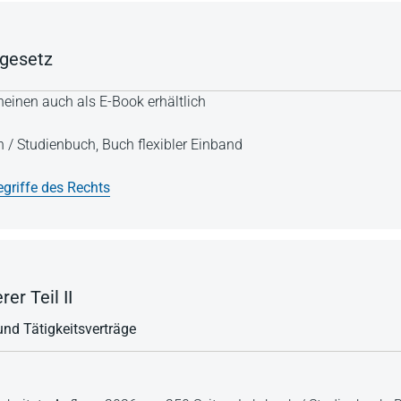
dgesetz
einen auch als E-Book erhältlich
h / Studienbuch,
Buch flexibler Einband
griffe des Rechts
er Teil II
nd Tätigkeitsverträge