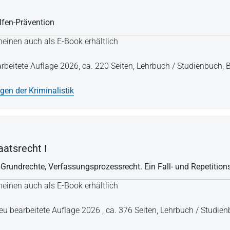
fen-Prävention
einen auch als E-Book erhältlich
arbeitete Auflage 2026,
ca. 220 Seiten,
Lehrbuch / Studienbuch,
B
gen der Kriminalistik
atsrecht I
 Grundrechte, Verfassungsprozessrecht. Ein Fall- und Repetitio
einen auch als E-Book erhältlich
 neu bearbeitete Auflage 2026 ,
ca. 376 Seiten,
Lehrbuch / Studie