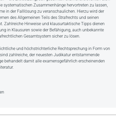
r die systematischen Zusammenhänge hervortreten zu lassen,
e in der Falllösung zu veranschaulichen. Hierzu wird der
emen des Allgemeinen Teils des Strafrechts und seinen
. Zahlreiche Hinweise und klausurtaktische Tipps dienen
ung in Klausuren sowie der Befähigung, auch unbekannte
afrechtlichen Gesamtsystem sicher zu lösen.
erichtliche und höchstrichterliche Rechtsprechung in Form von
sind zahlreiche, der neuesten Judikatur entstammende
e behandelt damit alle examensgefährlich erscheinenden
teratur.
gen