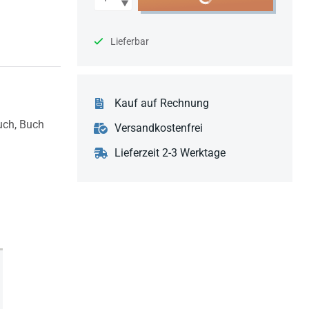
Lieferbar
Kauf auf Rechnung
uch,
Buch
Versandkostenfrei
Lieferzeit 2-3 Werktage