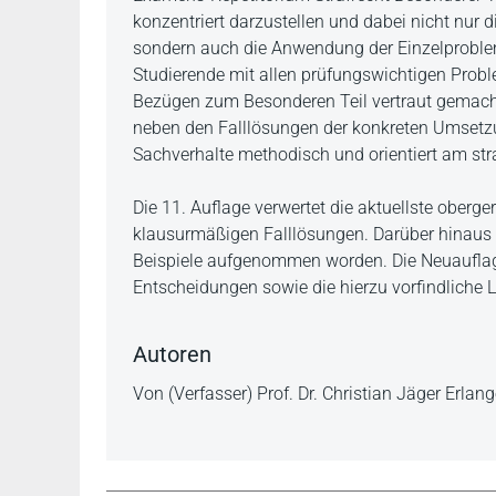
konzentriert darzustellen und dabei nicht nu
sondern auch die Anwendung der Einzelproblem
Studierende mit allen prüfungswichtigen Probl
Bezügen zum Besonderen Teil vertraut gemacht
neben den Falllösungen der konkreten Umsetz
Sachverhalte methodisch und orientiert am str
Die 11. Auflage verwertet die aktuellste oberg
klausurmäßigen Falllösungen. Darüber hinaus 
Beispiele aufgenommen worden. Die Neuauflag
Entscheidungen sowie die hierzu vorfindliche Li
Autoren
Von (Verfasser) Prof. Dr. Christian Jäger Erlan