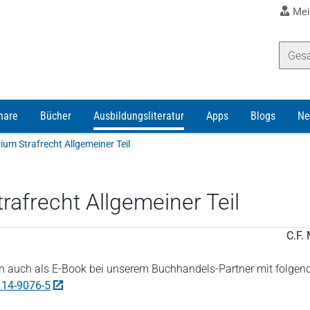
Mei
nare
Bücher
Ausbildungsliteratur
Apps
Blogs
Ne
ium Strafrecht Allgemeiner Teil
afrecht Allgemeiner Teil
C.F. 
 auch als E-Book bei unserem Buchhandels-Partner mit folgen
114-9076-5