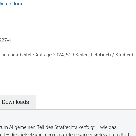
nirep Jura
227-4
, neu bearbeitete Auflage 2024,
519 Seiten,
Lehrbuch / Studienb
Downloads
m Allgemeinen Teil des Strafrechts verfolgt – wie das
eil – die Zielsetzung, den gesamten examensrelevanten Stoff