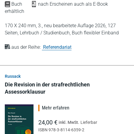
Buch
nach Erscheinen auch als E-Book
erhältlich
170 X 240 mm,
3., neu bearbeitete Auflage 2026,
127
Seiten,
Lehrbuch / Studienbuch,
Buch flexibler Einband
aus der Reihe:
Referendariat
Russack
Die Revision in der strafrechtlichen
Assessorklausur
Mehr erfahren
24,00 €
inkl. MwSt.
Lieferbar
ISBN 978-3-8114-6359-2