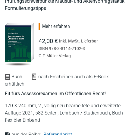
Prüfungsschwerpunkte Klausur- und Aktenvortragstaktik
Formulierungstipps
Mehr erfahren
42,00 €
inkl. MwSt.
Lieferbar
ISBN 978-3-8114-7102-3
C.F. Müller Verlag
Buch
nach Erscheinen auch als E-Book
erhältlich
Fit fürs Assessorexamen im Öffentlichen Recht!
170 X 240 mm,
2., völlig neu bearbeitete und erweiterte
Auflage 2021,
582 Seiten,
Lehrbuch / Studienbuch,
Buch
flexibler Einband
aus der Reihe:
Referendariat