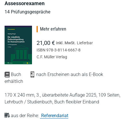
Assessorexamen
14 Prüfungsgespräche
Mehr erfahren
21,00 €
inkl. MwSt.
Lieferbar
ISBN 978-3-8114-6667-8
C.F. Müller Verlag
Buch
nach Erscheinen auch als E-Book
erhältlich
170 X 240 mm,
3., überarbeitete Auflage 2025,
109 Seiten,
Lehrbuch / Studienbuch,
Buch flexibler Einband
aus der Reihe:
Referendariat