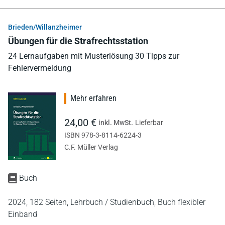
Brieden/Willanzheimer
Übungen für die Strafrechtsstation
24 Lernaufgaben mit Musterlösung 30 Tipps zur
Fehlervermeidung
Mehr erfahren
24,00 €
inkl. MwSt.
Lieferbar
ISBN 978-3-8114-6224-3
C.F. Müller Verlag
Buch
2024,
182 Seiten,
Lehrbuch / Studienbuch,
Buch flexibler
Einband