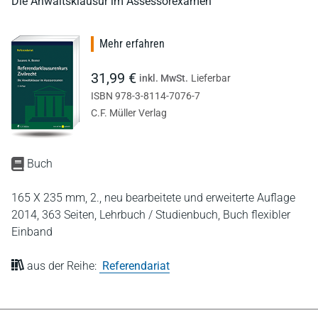
Die Anwaltsklausur im Assessorexamen
Mehr erfahren
31,99 €
inkl. MwSt.
Lieferbar
ISBN 978-3-8114-7076-7
C.F. Müller Verlag
Buch
165 X 235 mm,
2., neu bearbeitete und erweiterte Auflage
2014,
363 Seiten,
Lehrbuch / Studienbuch,
Buch flexibler
Einband
aus der Reihe:
Referendariat