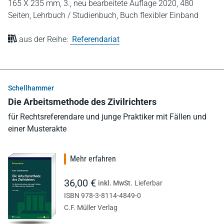
165 X 235 mm,
3., neu bearbeitete Auflage 2020,
480
Seiten,
Lehrbuch / Studienbuch,
Buch flexibler Einband
aus der Reihe:
Referendariat
Schellhammer
Die Arbeitsmethode des Zivilrichters
für Rechtsreferendare und junge Praktiker mit Fällen und
einer Musterakte
Mehr erfahren
36,00 €
inkl. MwSt.
Lieferbar
ISBN 978-3-8114-4849-0
C.F. Müller Verlag