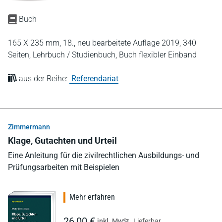
Buch
165 X 235 mm,
18., neu bearbeitete Auflage 2019,
340
Seiten,
Lehrbuch / Studienbuch,
Buch flexibler Einband
aus der Reihe:
Referendariat
Zimmermann
Klage, Gutachten und Urteil
Eine Anleitung für die zivilrechtlichen Ausbildungs- und
Prüfungsarbeiten mit Beispielen
Mehr erfahren
26,00 €
inkl. MwSt.
Lieferbar