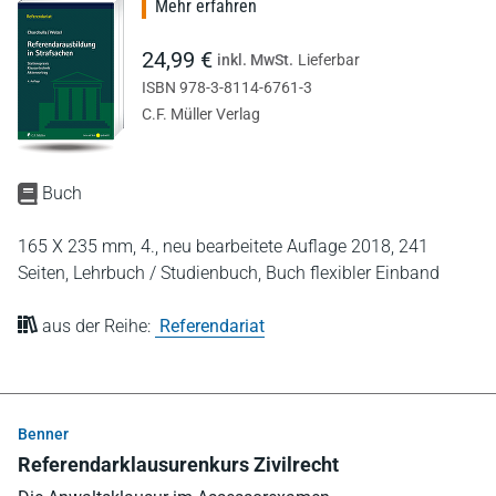
Mehr erfahren
24,99 €
inkl. MwSt.
Lieferbar
ISBN 978-3-8114-6761-3
C.F. Müller Verlag
Buch
165 X 235 mm,
4., neu bearbeitete Auflage 2018,
241
Seiten,
Lehrbuch / Studienbuch,
Buch flexibler Einband
aus der Reihe:
Referendariat
Benner
Referendarklausurenkurs Zivilrecht