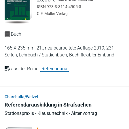
ISBN 978-3-8114-4905-3
C.F. Müller Verlag
Buch
165 X 235 mm,
21., neu bearbeitete Auflage 2019,
231
Seiten,
Lehrbuch / Studienbuch,
Buch flexibler Einband
aus der Reihe:
Referendariat
Charchulla/Welzel
Referendarausbildung in Strafsachen
Stationspraxis - Klausurtechnik - Aktenvortrag