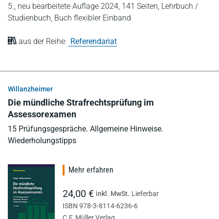
5., neu bearbeitete Auflage 2024,
141 Seiten,
Lehrbuch /
Studienbuch,
Buch flexibler Einband
aus der Reihe:
Referendariat
Willanzheimer
Die mündliche Strafrechtsprüfung im
Assessorexamen
15 Prüfungsgespräche. Allgemeine Hinweise.
Wiederholungstipps
Mehr erfahren
24,00 €
inkl. MwSt.
Lieferbar
ISBN 978-3-8114-6236-6
C.F. Müller Verlag