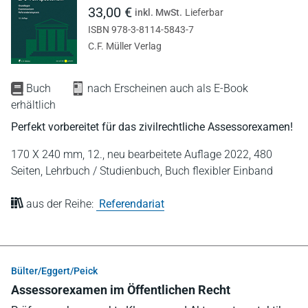
33,00 €
inkl. MwSt.
Lieferbar
ISBN 978-3-8114-5843-7
C.F. Müller Verlag
Buch
nach Erscheinen auch als E-Book
erhältlich
Perfekt vorbereitet für das zivilrechtliche Assessorexamen!
170 X 240 mm,
12., neu bearbeitete Auflage 2022,
480
Seiten,
Lehrbuch / Studienbuch,
Buch flexibler Einband
aus der Reihe:
Referendariat
Bülter/Eggert/Peick
Assessorexamen im Öffentlichen Recht