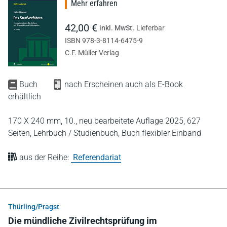
Mehr erfahren
42,00 €
inkl. MwSt.
Lieferbar
ISBN 978-3-8114-6475-9
C.F. Müller Verlag
Buch
nach Erscheinen auch als E-Book
erhältlich
170 X 240 mm,
10., neu bearbeitete Auflage 2025,
627
Seiten,
Lehrbuch / Studienbuch,
Buch flexibler Einband
aus der Reihe:
Referendariat
Thürling/Pragst
Die mündliche Zivilrechtsprüfung im