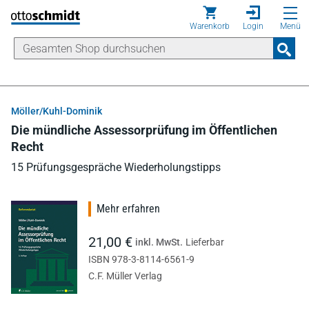
Direkt zum Inhalt
Warenkorb
Login
Menü
Möller/Kuhl-Dominik
Die mündliche Assessorprüfung im Öffentlichen
Recht
15 Prüfungsgespräche Wiederholungstipps
Mehr erfahren
21,00 €
inkl. MwSt.
Lieferbar
ISBN 978-3-8114-6561-9
C.F. Müller Verlag