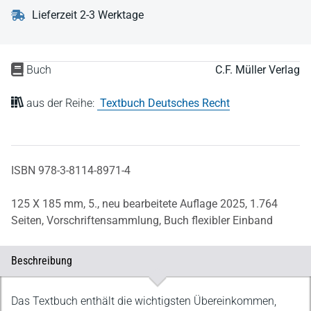
Lieferzeit 2-3 Werktage
Buch
C.F. Müller Verlag
aus der Reihe:
Textbuch Deutsches Recht
ISBN 978-3-8114-8971-4
125 X 185 mm,
5., neu bearbeitete Auflage 2025,
1.764
Seiten,
Vorschriftensammlung,
Buch flexibler Einband
Beschreibung
Beschreibung
Das Textbuch enthält die wichtigsten Übereinkommen,