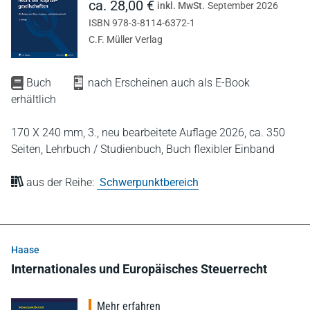
ca. 28,00 €
inkl. MwSt.
September 2026
ISBN 978-3-8114-6372-1
C.F. Müller Verlag
Buch
nach Erscheinen auch als E-Book
erhältlich
170 X 240 mm,
3., neu bearbeitete Auflage 2026,
ca. 350
Seiten,
Lehrbuch / Studienbuch,
Buch flexibler Einband
aus der Reihe:
Schwerpunktbereich
Haase
Internationales und Europäisches Steuerrecht
Mehr erfahren