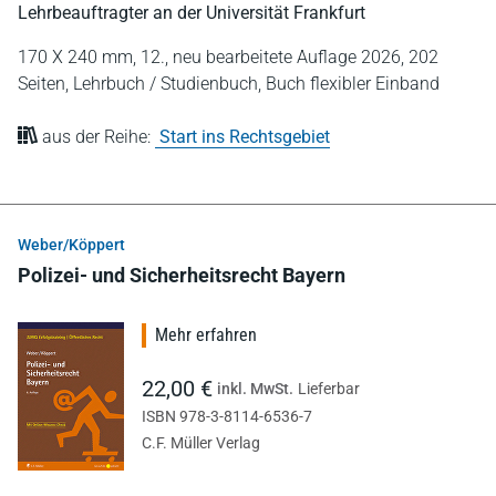
Lehrbeauftragter an der Universität Frankfurt
170 X 240 mm,
12., neu bearbeitete Auflage 2026,
202
Seiten,
Lehrbuch / Studienbuch,
Buch flexibler Einband
aus der Reihe:
Start ins Rechtsgebiet
Weber/Köppert
Polizei- und Sicherheitsrecht Bayern
Mehr erfahren
22,00 €
inkl. MwSt.
Lieferbar
ISBN 978-3-8114-6536-7
C.F. Müller Verlag