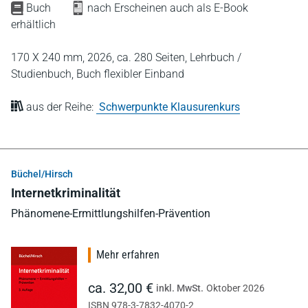
Buch
nach Erscheinen auch als E-Book
erhältlich
170 X 240 mm,
2026,
ca. 280 Seiten,
Lehrbuch /
Studienbuch,
Buch flexibler Einband
aus der Reihe:
Schwerpunkte Klausurenkurs
Büchel/Hirsch
Internetkriminalität
Phänomene-Ermittlungshilfen-Prävention
Mehr erfahren
ca. 32,00 €
inkl. MwSt.
Oktober 2026
ISBN 978-3-7832-4070-2