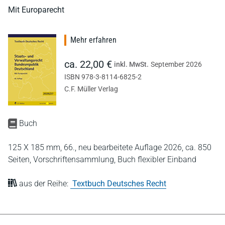
Mit Europarecht
Mehr erfahren
ca. 22,00 €
inkl. MwSt.
September 2026
ISBN 978-3-8114-6825-2
C.F. Müller Verlag
Buch
125 X 185 mm,
66., neu bearbeitete Auflage 2026,
ca. 850
Seiten,
Vorschriftensammlung,
Buch flexibler Einband
aus der Reihe:
Textbuch Deutsches Recht