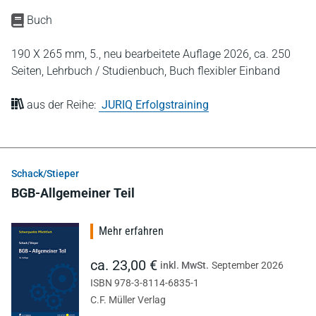
Buch
190 X 265 mm,
5., neu bearbeitete Auflage 2026,
ca. 250
Seiten,
Lehrbuch / Studienbuch,
Buch flexibler Einband
aus der Reihe:
JURIQ Erfolgstraining
Schack/Stieper
BGB-Allgemeiner Teil
Mehr erfahren
ca. 23,00 €
inkl. MwSt.
September 2026
ISBN 978-3-8114-6835-1
C.F. Müller Verlag