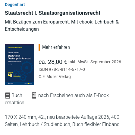
Degenhart
Staatsrecht I. Staatsorganisationsrecht
Mit Bezügen zum Europarecht. Mit ebook: Lehrbuch &
Entscheidungen
Mehr erfahren
ca. 28,00 €
inkl. MwSt.
September 2026
ISBN 978-3-8114-6717-0
C.F. Müller Verlag
Buch
nach Erscheinen auch als E-Book
erhältlich
170 X 240 mm,
42., neu bearbeitete Auflage 2026,
400
Seiten,
Lehrbuch / Studienbuch,
Buch flexibler Einband