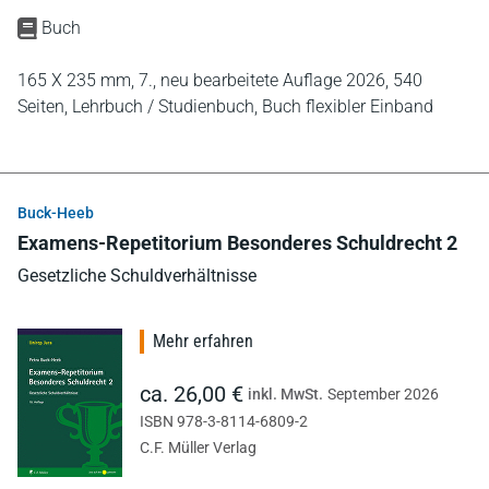
Buch
165 X 235 mm,
7., neu bearbeitete Auflage 2026,
540
Seiten,
Lehrbuch / Studienbuch,
Buch flexibler Einband
Buck-Heeb
Examens-Repetitorium Besonderes Schuldrecht 2
Gesetzliche Schuldverhältnisse
Mehr erfahren
ca. 26,00 €
inkl. MwSt.
September 2026
ISBN 978-3-8114-6809-2
C.F. Müller Verlag