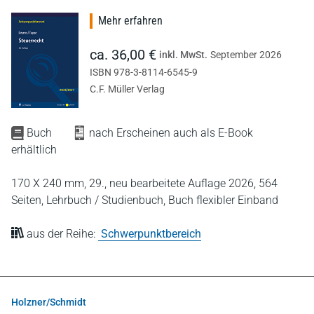
Mehr erfahren
ca. 36,00 €
inkl. MwSt.
September 2026
ISBN 978-3-8114-6545-9
C.F. Müller Verlag
Buch
nach Erscheinen auch als E-Book
erhältlich
170 X 240 mm,
29., neu bearbeitete Auflage 2026,
564
Seiten,
Lehrbuch / Studienbuch,
Buch flexibler Einband
aus der Reihe:
Schwerpunktbereich
Holzner/Schmidt