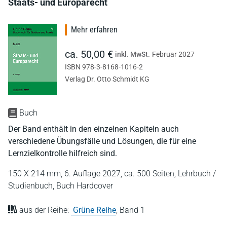
Staats- und Europarecht
Mehr erfahren
ca. 50,00 €
inkl. MwSt.
Februar 2027
ISBN 978-3-8168-1016-2
Verlag Dr. Otto Schmidt KG
Buch
Der Band enthält in den einzelnen Kapiteln auch
verschiedene Übungsfälle und Lösungen, die für eine
Lernzielkontrolle hilfreich sind.
150 X 214 mm,
6. Auflage 2027,
ca. 500 Seiten,
Lehrbuch /
Studienbuch,
Buch Hardcover
aus der Reihe:
Grüne Reihe
,
Band 1