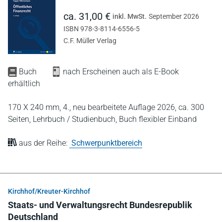
ca. 31,00 €
inkl. MwSt.
September 2026
ISBN 978-3-8114-6556-5
C.F. Müller Verlag
Buch
nach Erscheinen auch als E-Book
erhältlich
170 X 240 mm,
4., neu bearbeitete Auflage 2026,
ca. 300
Seiten,
Lehrbuch / Studienbuch,
Buch flexibler Einband
aus der Reihe:
Schwerpunktbereich
Kirchhof/Kreuter-Kirchhof
Staats- und Verwaltungsrecht Bundesrepublik
Deutschland