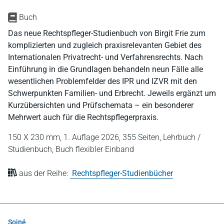
Buch
Das neue Rechtspfleger-Studienbuch von Birgit Frie zum
komplizierten und zugleich praxisrelevanten Gebiet des
Internationalen Privatrecht- und Verfahrensrechts. Nach
Einführung in die Grundlagen behandeln neun Fälle alle
wesentlichen Problemfelder des IPR und IZVR mit den
Schwerpunkten Familien- und Erbrecht. Jeweils ergänzt um
Kurzübersichten und Prüfschemata – ein besonderer
Mehrwert auch für die Rechtspflegerpraxis.
150 X 230 mm,
1. Auflage 2026,
355 Seiten,
Lehrbuch /
Studienbuch,
Buch flexibler Einband
aus der Reihe:
Rechtspfleger-Studienbücher
Soiné