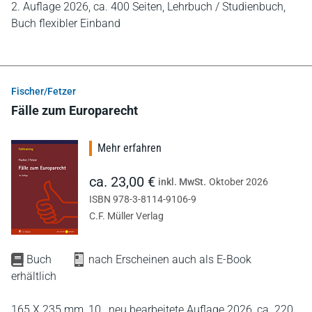
2. Auflage 2026,
ca. 400 Seiten,
Lehrbuch / Studienbuch,
Buch flexibler Einband
Fischer/Fetzer
Fälle zum Europarecht
Mehr erfahren
ca. 23,00 €
inkl. MwSt.
Oktober 2026
ISBN 978-3-8114-9106-9
C.F. Müller Verlag
Buch
nach Erscheinen auch als E-Book
erhältlich
165 X 235 mm,
10., neu bearbeitete Auflage 2026,
ca. 220