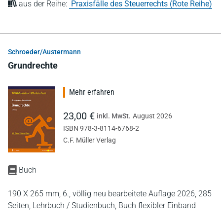
aus der Reihe:
Praxisfälle des Steuerrechts (Rote Reihe)
Schroeder/Austermann
Grundrechte
Mehr erfahren
23,00 €
inkl. MwSt.
August 2026
ISBN 978-3-8114-6768-2
C.F. Müller Verlag
Buch
190 X 265 mm,
6., völlig neu bearbeitete Auflage 2026,
285
Seiten,
Lehrbuch / Studienbuch,
Buch flexibler Einband