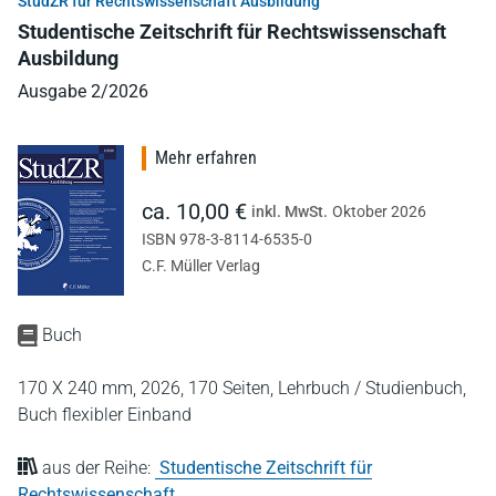
StudZR für Rechtswissenschaft Ausbildung
Studentische Zeitschrift für Rechtswissenschaft
Ausbildung
Ausgabe 2/2026
Mehr erfahren
ca. 10,00 €
inkl. MwSt.
Oktober 2026
ISBN 978-3-8114-6535-0
C.F. Müller Verlag
Buch
170 X 240 mm,
2026,
170 Seiten,
Lehrbuch / Studienbuch,
Buch flexibler Einband
aus der Reihe:
Studentische Zeitschrift für
Rechtswissenschaft