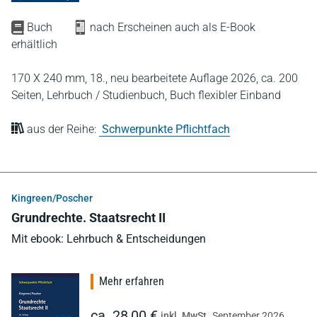
Buch
nach Erscheinen auch als E-Book
erhältlich
170 X 240 mm,
18., neu bearbeitete Auflage 2026,
ca. 200
Seiten,
Lehrbuch / Studienbuch,
Buch flexibler Einband
aus der Reihe:
Schwerpunkte Pflichtfach
Kingreen/Poscher
Grundrechte. Staatsrecht II
Mit ebook: Lehrbuch & Entscheidungen
Mehr erfahren
ca. 28,00 €
inkl. MwSt.
September 2026