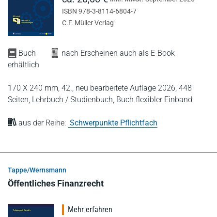
ISBN 978-3-8114-6804-7
C.F. Müller Verlag
Buch
nach Erscheinen auch als E-Book
erhältlich
170 X 240 mm,
42., neu bearbeitete Auflage 2026,
448
Seiten,
Lehrbuch / Studienbuch,
Buch flexibler Einband
aus der Reihe:
Schwerpunkte Pflichtfach
Tappe/Wernsmann
Öffentliches Finanzrecht
Mehr erfahren