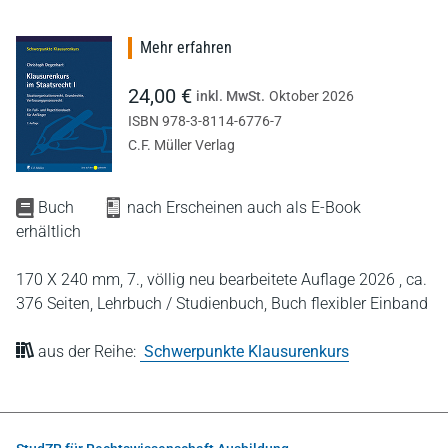
Mehr erfahren
24,00 €
inkl. MwSt.
Oktober 2026
ISBN 978-3-8114-6776-7
C.F. Müller Verlag
Buch
nach Erscheinen auch als E-Book
erhältlich
170 X 240 mm,
7., völlig neu bearbeitete Auflage 2026 ,
ca.
376 Seiten,
Lehrbuch / Studienbuch,
Buch flexibler Einband
aus der Reihe:
Schwerpunkte Klausurenkurs