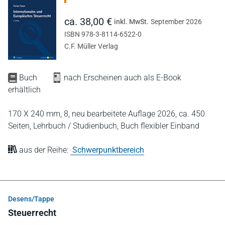
ca. 38,00 €
inkl. MwSt.
September 2026
ISBN 978-3-8114-6522-0
C.F. Müller Verlag
Buch
nach Erscheinen auch als E-Book
erhältlich
170 X 240 mm,
8, neu bearbeitete Auflage 2026,
ca. 450
Seiten,
Lehrbuch / Studienbuch,
Buch flexibler Einband
aus der Reihe:
Schwerpunktbereich
Desens/Tappe
Steuerrecht