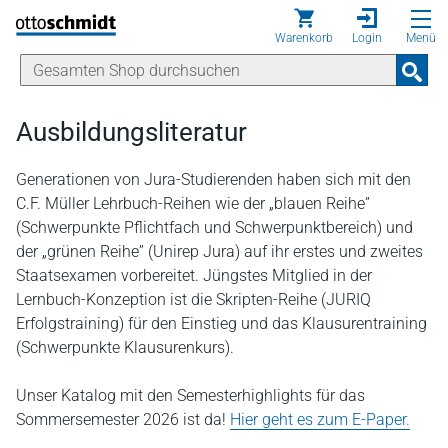
Direkt zum Inhalt
Warenkorb
Login
Menü
Ausbildungsliteratur
Generationen von Jura-Studierenden haben sich mit den
C.F. Müller Lehrbuch-Reihen wie der „blauen Reihe”
(Schwerpunkte Pflichtfach und Schwerpunktbereich) und
der „grünen Reihe” (Unirep Jura) auf ihr erstes und zweites
Staatsexamen vorbereitet. Jüngstes Mitglied in der
Lernbuch-Konzeption ist die Skripten-Reihe (JURIQ
Erfolgstraining) für den Einstieg und das Klausurentraining
(Schwerpunkte Klausurenkurs).
Unser Katalog mit den Semesterhighlights für das
Sommersemester 2026 ist da!
Hier geht es zum E-Paper.