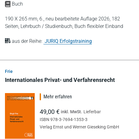
Buch
190 X 265 mm,
6., neu bearbeitete Auflage 2026,
182
Seiten,
Lehrbuch / Studienbuch,
Buch flexibler Einband
aus der Reihe:
JURIQ Erfolgstraining
Frie
Internationales Privat- und Verfahrensrecht
Mehr erfahren
49,00 €
inkl. MwSt.
Lieferbar
ISBN 978-3-7694-1353-3
Verlag Ernst und Werner Gieseking GmbH