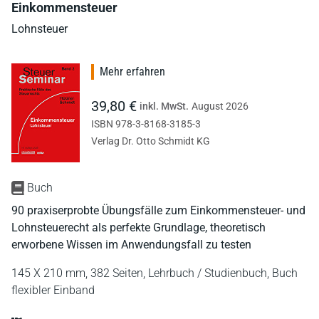
Einkommensteuer
Lohnsteuer
Mehr erfahren
39,80 €
inkl. MwSt.
August 2026
ISBN 978-3-8168-3185-3
Verlag Dr. Otto Schmidt KG
Buch
90 praxiserprobte Übungsfälle zum Einkommensteuer- und
Lohnsteuerecht als perfekte Grundlage, theoretisch
erworbene Wissen im Anwendungsfall zu testen
145 X 210 mm,
382 Seiten,
Lehrbuch / Studienbuch,
Buch
flexibler Einband