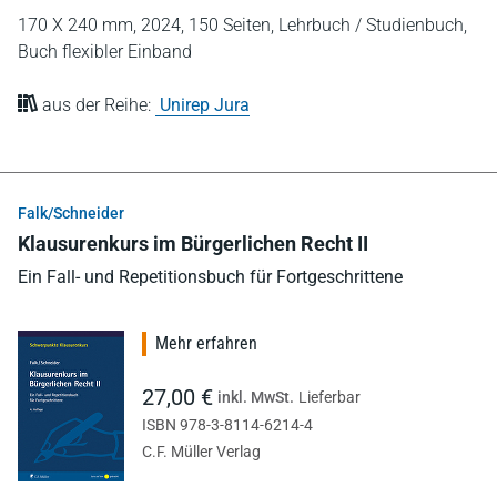
170 X 240 mm,
2024,
150 Seiten,
Lehrbuch / Studienbuch,
Buch flexibler Einband
aus der Reihe:
Unirep Jura
Falk/Schneider
Klausurenkurs im Bürgerlichen Recht II
Ein Fall- und Repetitionsbuch für Fortgeschrittene
Mehr erfahren
27,00 €
inkl. MwSt.
Lieferbar
ISBN 978-3-8114-6214-4
C.F. Müller Verlag