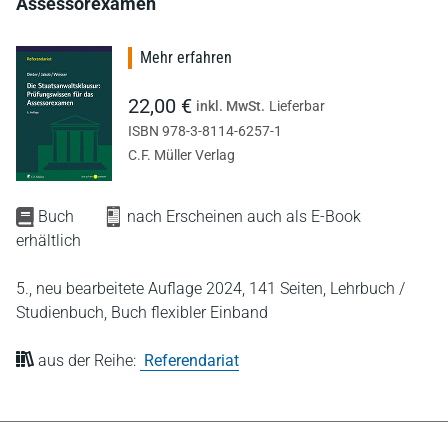
Assessorexamen
Mehr erfahren
22,00 €
inkl. MwSt.
Lieferbar
ISBN 978-3-8114-6257-1
C.F. Müller Verlag
Buch
nach Erscheinen auch als E-Book
erhältlich
5., neu bearbeitete Auflage 2024,
141 Seiten,
Lehrbuch /
Studienbuch,
Buch flexibler Einband
aus der Reihe:
Referendariat