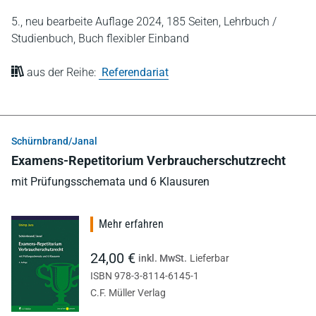
5., neu bearbeite Auflage 2024,
185 Seiten,
Lehrbuch /
Studienbuch,
Buch flexibler Einband
aus der Reihe:
Referendariat
Schürnbrand/Janal
Examens-Repetitorium Verbraucherschutzrecht
mit Prüfungsschemata und 6 Klausuren
Mehr erfahren
24,00 €
inkl. MwSt.
Lieferbar
ISBN 978-3-8114-6145-1
C.F. Müller Verlag