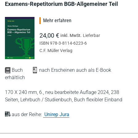
Examens-Repetitorium BGB-Allgemeiner Teil
Mehr erfahren
24,00 €
inkl. MwSt.
Lieferbar
ISBN 978-3-8114-6223-6
C.F. Müller Verlag
Buch
nach Erscheinen auch als E-Book
erhältlich
170 X 240 mm,
6., neu bearbeitete Auflage 2024,
238
Seiten,
Lehrbuch / Studienbuch,
Buch flexibler Einband
aus der Reihe:
Unirep Jura