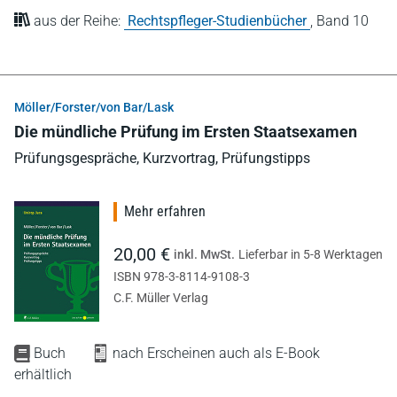
aus der Reihe:
Rechtspfleger-Studienbücher
,
Band 10
Möller/Forster/von Bar/Lask
Die mündliche Prüfung im Ersten Staatsexamen
Prüfungsgespräche, Kurzvortrag, Prüfungstipps
Mehr erfahren
20,00 €
inkl. MwSt.
Lieferbar in 5-8 Werktagen
ISBN 978-3-8114-9108-3
C.F. Müller Verlag
Buch
nach Erscheinen auch als E-Book
erhältlich