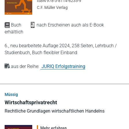
ISBN 978-3-8114-6235-9
C.F. Müller Verlag
Buch
nach Erscheinen auch als E-Book
erhältlich
6., neu bearbeitete Auflage 2024,
258 Seiten,
Lehrbuch /
Studienbuch,
Buch flexibler Einband
aus der Reihe:
JURIQ Erfolgstraining
Müssig
Wirtschaftsprivatrecht
Rechtliche Grundlagen wirtschaftlichen Handelns
Mehr erfahren