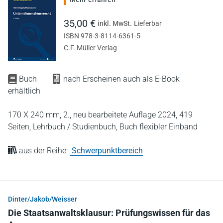
35,00 €
inkl. MwSt.
Lieferbar
ISBN 978-3-8114-6361-5
C.F. Müller Verlag
Buch
nach Erscheinen auch als E-Book
erhältlich
170 X 240 mm,
2., neu bearbeitete Auflage 2024,
419
Seiten,
Lehrbuch / Studienbuch,
Buch flexibler Einband
aus der Reihe:
Schwerpunktbereich
Dinter/Jakob/Weisser
Die Staatsanwaltsklausur: Prüfungswissen für das