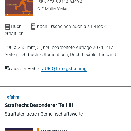
ISBN 978-3-8114-6409-4
C.F. Müller Verlag
Buch
nach Erscheinen auch als E-Book
erhältlich
190 X 265 mm,
5., neu bearbeitete Auflage 2024,
217
Seiten,
Lehrbuch / Studienbuch,
Buch flexibler Einband
aus der Reihe:
JURIQ Erfolgstraining
Tofahrn
Strafrecht Besonderer Teil III
Straftaten gegen Gemeinschaftswerte