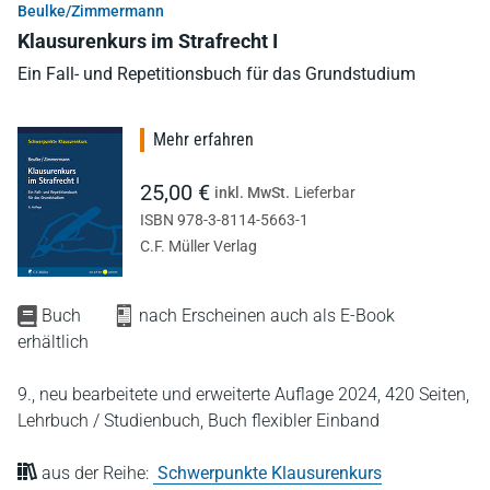
Beulke/Zimmermann
Klausurenkurs im Strafrecht I
Ein Fall- und Repetitionsbuch für das Grundstudium
Mehr erfahren
25,00 €
inkl. MwSt.
Lieferbar
ISBN 978-3-8114-5663-1
C.F. Müller Verlag
Buch
nach Erscheinen auch als E-Book
erhältlich
9., neu bearbeitete und erweiterte Auflage 2024,
420 Seiten,
Lehrbuch / Studienbuch,
Buch flexibler Einband
aus der Reihe:
Schwerpunkte Klausurenkurs