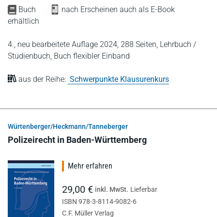
Buch
nach Erscheinen auch als E-Book
erhältlich
4., neu bearbeitete Auflage 2024,
288 Seiten,
Lehrbuch /
Studienbuch,
Buch flexibler Einband
aus der Reihe:
Schwerpunkte Klausurenkurs
Würtenberger/Heckmann/Tanneberger
Polizeirecht in Baden-Württemberg
Mehr erfahren
29,00 €
inkl. MwSt.
Lieferbar
ISBN 978-3-8114-9082-6
C.F. Müller Verlag