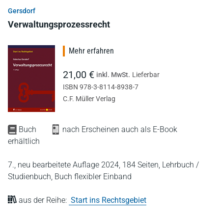
Gersdorf
Verwaltungsprozessrecht
Mehr erfahren
21,00 €
inkl. MwSt.
Lieferbar
ISBN 978-3-8114-8938-7
C.F. Müller Verlag
Buch
nach Erscheinen auch als E-Book
erhältlich
7., neu bearbeitete Auflage 2024,
184 Seiten,
Lehrbuch /
Studienbuch,
Buch flexibler Einband
aus der Reihe:
Start ins Rechtsgebiet