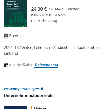
24,00 €
inkl. MwSt.
Lieferbar
ISBN 978-3-8114-6224-3
C.F. Müller Verlag
Buch
2024,
182 Seiten,
Lehrbuch / Studienbuch,
Buch flexibler
Einband
aus der Reihe:
Referendariat
Weitemeyer/Maciejewski
Unternehmensteuerrecht
Mehr erfahren