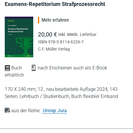
Examens-Repetitorium Strafprozessrecht
Mehr erfahren
20,00 €
inkl. MwSt.
Lieferbar
ISBN 978-3-8114-6226-7
C.F. Müller Verlag
Buch
nach Erscheinen auch als E-Book
erhältlich
170 X 240 mm,
12., neu bearbeitete Auflage 2024,
143
Seiten,
Lehrbuch / Studienbuch,
Buch flexibler Einband
aus der Reihe:
Unirep Jura