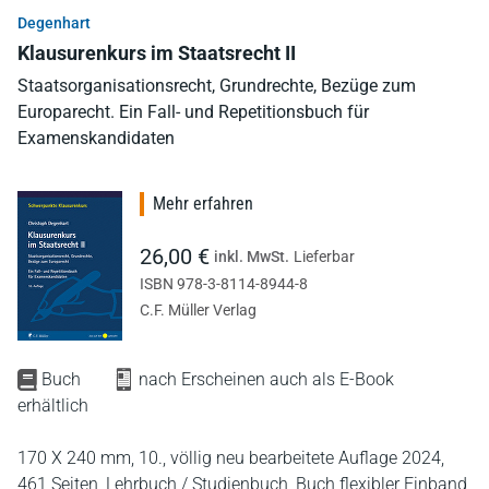
Degenhart
Klausurenkurs im Staatsrecht II
Staatsorganisationsrecht, Grundrechte, Bezüge zum
Europarecht. Ein Fall- und Repetitionsbuch für
Examenskandidaten
Mehr erfahren
26,00 €
inkl. MwSt.
Lieferbar
ISBN 978-3-8114-8944-8
C.F. Müller Verlag
Buch
nach Erscheinen auch als E-Book
erhältlich
170 X 240 mm,
10., völlig neu bearbeitete Auflage 2024,
461 Seiten,
Lehrbuch / Studienbuch,
Buch flexibler Einband