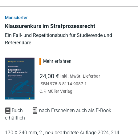
Mansdörfer
Klausurenkurs im Strafprozessrecht
Ein Fall- und Repetitionsbuch für Studierende und
Referendare
Mehr erfahren
24,00 €
inkl. MwSt.
Lieferbar
ISBN 978-3-8114-9087-1
C.F. Müller Verlag
Buch
nach Erscheinen auch als E-Book
erhältlich
170 X 240 mm,
2., neu bearbeitete Auflage 2024,
214