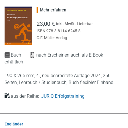
Mehr erfahren
23,00 €
inkl. MwSt.
Lieferbar
ISBN 978-3-8114-6245-8
C.F. Müller Verlag
Buch
nach Erscheinen auch als E-Book
erhältlich
190 X 265 mm,
4., neu bearbeitete Auflage 2024,
250
Seiten,
Lehrbuch / Studienbuch,
Buch flexibler Einband
aus der Reihe:
JURIQ Erfolgstraining
Engländer