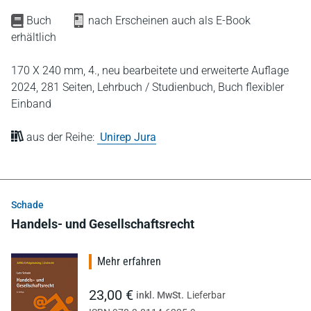
Buch
nach Erscheinen auch als E-Book
erhältlich
170 X 240 mm,
4., neu bearbeitete und erweiterte Auflage
2024,
281 Seiten,
Lehrbuch / Studienbuch,
Buch flexibler
Einband
aus der Reihe:
Unirep Jura
Schade
Handels- und Gesellschaftsrecht
Mehr erfahren
23,00 €
inkl. MwSt.
Lieferbar