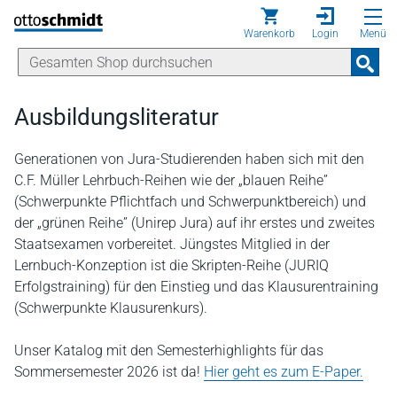
Direkt zum Inhalt
Warenkorb
Login
Menü
Ausbildungsliteratur
Generationen von Jura-Studierenden haben sich mit den
C.F. Müller Lehrbuch-Reihen wie der „blauen Reihe”
(Schwerpunkte Pflichtfach und Schwerpunktbereich) und
der „grünen Reihe” (Unirep Jura) auf ihr erstes und zweites
Staatsexamen vorbereitet. Jüngstes Mitglied in der
Lernbuch-Konzeption ist die Skripten-Reihe (JURIQ
Erfolgstraining) für den Einstieg und das Klausurentraining
(Schwerpunkte Klausurenkurs).
Unser Katalog mit den Semesterhighlights für das
Sommersemester 2026 ist da!
Hier geht es zum E-Paper.