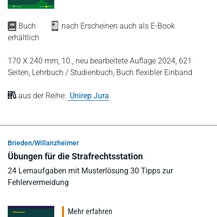
Buch
nach Erscheinen auch als E-Book
erhältlich
170 X 240 mm,
10., neu bearbeitete Auflage 2024,
621
Seiten,
Lehrbuch / Studienbuch,
Buch flexibler Einband
aus der Reihe:
Unirep Jura
Brieden/Willanzheimer
Übungen für die Strafrechtsstation
24 Lernaufgaben mit Musterlösung 30 Tipps zur
Fehlervermeidung
Mehr erfahren