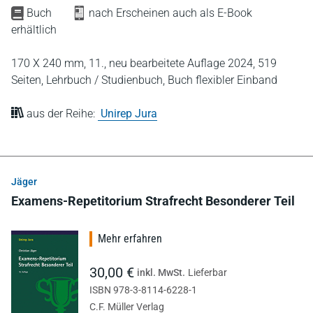
Buch
nach Erscheinen auch als E-Book
erhältlich
170 X 240 mm,
11., neu bearbeitete Auflage 2024,
519
Seiten,
Lehrbuch / Studienbuch,
Buch flexibler Einband
aus der Reihe:
Unirep Jura
Jäger
Examens-Repetitorium Strafrecht Besonderer Teil
Mehr erfahren
30,00 €
inkl. MwSt.
Lieferbar
ISBN 978-3-8114-6228-1
C.F. Müller Verlag