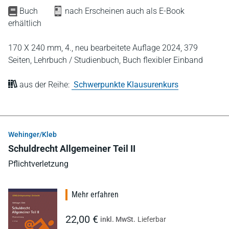
Buch
nach Erscheinen auch als E-Book
erhältlich
170 X 240 mm,
4., neu bearbeitete Auflage 2024,
379
Seiten,
Lehrbuch / Studienbuch,
Buch flexibler Einband
aus der Reihe:
Schwerpunkte Klausurenkurs
Wehinger/Kleb
Schuldrecht Allgemeiner Teil II
Pflichtverletzung
Mehr erfahren
22,00 €
inkl. MwSt.
Lieferbar