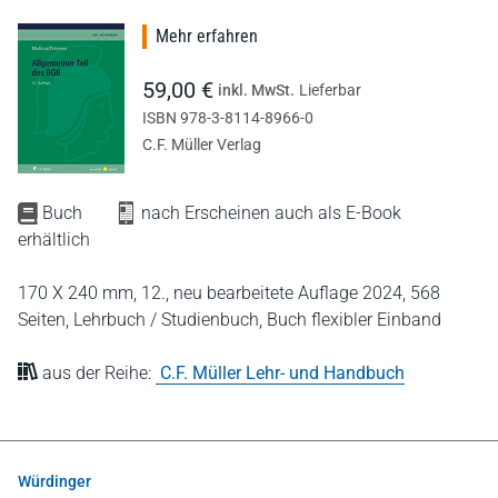
Mehr erfahren
59,00 €
inkl. MwSt.
Lieferbar
ISBN 978-3-8114-8966-0
C.F. Müller Verlag
Buch
nach Erscheinen auch als E-Book
erhältlich
170 X 240 mm,
12., neu bearbeitete Auflage 2024,
568
Seiten,
Lehrbuch / Studienbuch,
Buch flexibler Einband
aus der Reihe:
C.F. Müller Lehr- und Handbuch
Würdinger