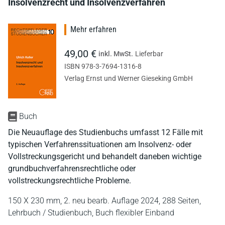
Insolvenzrecht und Insolvenzverfahren
Mehr erfahren
49,00 €
inkl. MwSt.
Lieferbar
ISBN 978-3-7694-1316-8
Verlag Ernst und Werner Gieseking GmbH
Buch
Die Neuauflage des Studienbuchs umfasst 12 Fälle mit
typischen Verfahrenssituationen am Insolvenz- oder
Vollstreckungsgericht und behandelt daneben wichtige
grundbuchverfahrensrechtliche oder
vollstreckungsrechtliche Probleme.
150 X 230 mm,
2. neu bearb. Auflage 2024,
288 Seiten,
Lehrbuch / Studienbuch,
Buch flexibler Einband