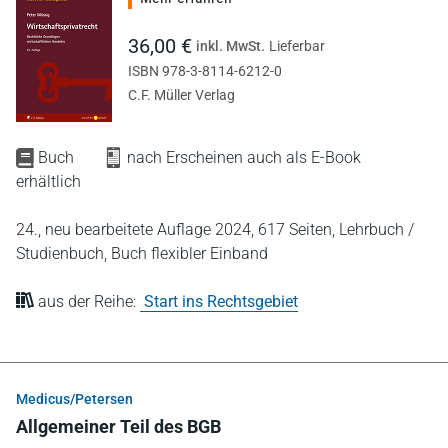
36,00 €
inkl. MwSt.
Lieferbar
ISBN 978-3-8114-6212-0
C.F. Müller Verlag
Buch
nach Erscheinen auch als E-Book
erhältlich
24., neu bearbeitete Auflage 2024,
617 Seiten,
Lehrbuch /
Studienbuch,
Buch flexibler Einband
aus der Reihe:
Start ins Rechtsgebiet
Medicus/Petersen
Allgemeiner Teil des BGB