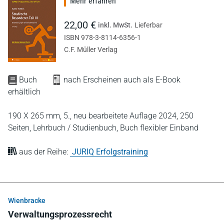
Mehr erfahren
22,00 €
inkl. MwSt.
Lieferbar
ISBN 978-3-8114-6356-1
C.F. Müller Verlag
Buch
nach Erscheinen auch als E-Book
erhältlich
190 X 265 mm,
5., neu bearbeitete Auflage 2024,
250
Seiten,
Lehrbuch / Studienbuch,
Buch flexibler Einband
aus der Reihe:
JURIQ Erfolgstraining
Wienbracke
Verwaltungsprozessrecht