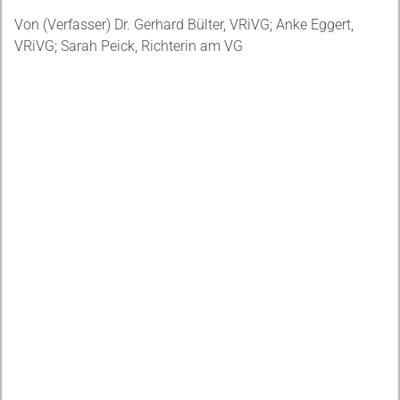
Von (Verfasser) Dr. Gerhard Bülter, VRiVG; Anke Eggert,
VRiVG; Sarah Peick, Richterin am VG