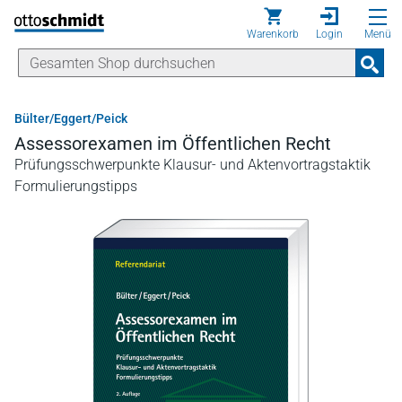
Direkt zum Inhalt
Warenkorb
Login
Menü
Bülter/Eggert/Peick
Assessorexamen im Öffentlichen Recht
Prüfungsschwerpunkte Klausur- und Aktenvortragstaktik
Formulierungstipps