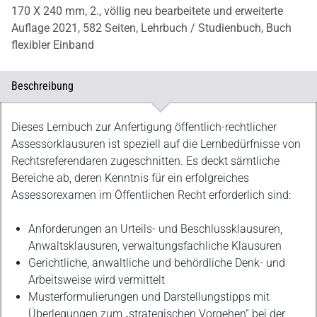
170 X 240 mm,
2., völlig neu bearbeitete und erweiterte
Auflage 2021,
582 Seiten,
Lehrbuch / Studienbuch,
Buch
flexibler Einband
Beschreibung
Beschreibung
Dieses Lernbuch zur Anfertigung öffentlich-rechtlicher
Assessorklausuren ist speziell auf die Lernbedürfnisse von
Rechtsreferendaren zugeschnitten. Es deckt sämtliche
Bereiche ab, deren Kenntnis für ein erfolgreiches
Assessorexamen im Öffentlichen Recht erforderlich sind:
Anforderungen an Urteils- und Beschlussklausuren,
Anwaltsklausuren, verwaltungsfachliche Klausuren
Gerichtliche, anwaltliche und behördliche Denk- und
Arbeitsweise wird vermittelt
Musterformulierungen und Darstellungstipps mit
Überlegungen zum „strategischen Vorgehen“ bei der