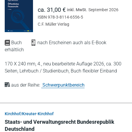
ca. 31,00 €
inkl. MwSt.
September 2026
ISBN 978-3-8114-6556-5
C.F. Müller Verlag
Buch
nach Erscheinen auch als E-Book
erhältlich
170 X 240 mm,
4., neu bearbeitete Auflage 2026,
ca. 300
Seiten,
Lehrbuch / Studienbuch,
Buch flexibler Einband
aus der Reihe:
Schwerpunktbereich
Kirchhof/Kreuter-Kirchhof
Staats- und Verwaltungsrecht Bundesrepublik
Deutschland