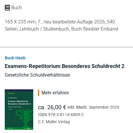
Buch
165 X 235 mm,
7., neu bearbeitete Auflage 2026,
540
Seiten,
Lehrbuch / Studienbuch,
Buch flexibler Einband
Buck-Heeb
Examens-Repetitorium Besonderes Schuldrecht 2
Gesetzliche Schuldverhältnisse
Mehr erfahren
ca. 26,00 €
inkl. MwSt.
September 2026
ISBN 978-3-8114-6809-2
C.F. Müller Verlag