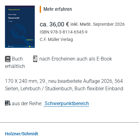
Mehr erfahren
ca. 36,00 €
inkl. MwSt.
September 2026
ISBN 978-3-8114-6545-9
C.F. Müller Verlag
Buch
nach Erscheinen auch als E-Book
erhältlich
170 X 240 mm,
29., neu bearbeitete Auflage 2026,
564
Seiten,
Lehrbuch / Studienbuch,
Buch flexibler Einband
aus der Reihe:
Schwerpunktbereich
Holzner/Schmidt