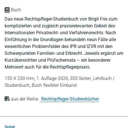
Buch
Das neue Rechtspfleger-Studienbuch von Birgit Frie zum
komplizierten und zugleich praxisrelevanten Gebiet des
Internationalen Privatrecht- und Verfahrensrechts. Nach
Einführung in die Grundlagen behandeln neun Fälle alle
wesentlichen Problemfelder des IPR und IZVR mit den
Schwerpunkten Familien- und Erbrecht. Jeweils ergänzt um
Kurzübersichten und Prüfschemata – ein besonderer
Mehrwert auch für die Rechtspflegerpraxis.
150 X 230 mm,
1. Auflage 2026,
355 Seiten,
Lehrbuch /
Studienbuch,
Buch flexibler Einband
aus der Reihe:
Rechtspfleger-Studienbücher
Soiné