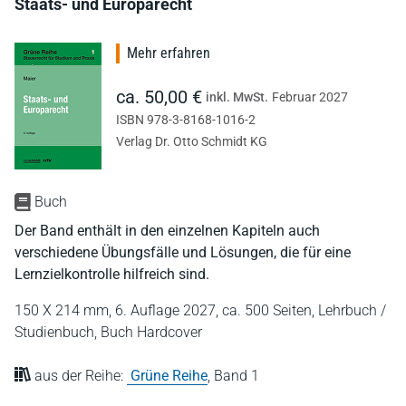
Staats- und Europarecht
Mehr erfahren
ca. 50,00 €
inkl. MwSt.
Februar 2027
ISBN 978-3-8168-1016-2
Verlag Dr. Otto Schmidt KG
Buch
Der Band enthält in den einzelnen Kapiteln auch
verschiedene Übungsfälle und Lösungen, die für eine
Lernzielkontrolle hilfreich sind.
150 X 214 mm,
6. Auflage 2027,
ca. 500 Seiten,
Lehrbuch /
Studienbuch,
Buch Hardcover
aus der Reihe:
Grüne Reihe
,
Band 1