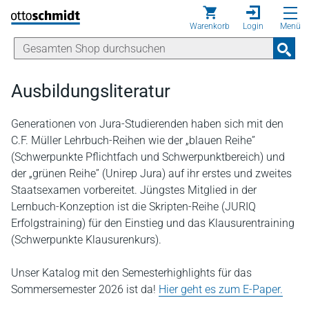
Direkt zum Inhalt
Warenkorb
Login
Menü
Ausbildungsliteratur
Generationen von Jura-Studierenden haben sich mit den
C.F. Müller Lehrbuch-Reihen wie der „blauen Reihe”
(Schwerpunkte Pflichtfach und Schwerpunktbereich) und
der „grünen Reihe” (Unirep Jura) auf ihr erstes und zweites
Staatsexamen vorbereitet. Jüngstes Mitglied in der
Lernbuch-Konzeption ist die Skripten-Reihe (JURIQ
Erfolgstraining) für den Einstieg und das Klausurentraining
(Schwerpunkte Klausurenkurs).
Unser Katalog mit den Semesterhighlights für das
Sommersemester 2026 ist da!
Hier geht es zum E-Paper.