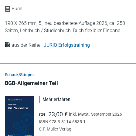
Buch
190 X 265 mm,
5., neu bearbeitete Auflage 2026,
ca. 250
Seiten,
Lehrbuch / Studienbuch,
Buch flexibler Einband
aus der Reihe:
JURIQ Erfolgstraining
Schack/Stieper
BGB-Allgemeiner Teil
Mehr erfahren
ca. 23,00 €
inkl. MwSt.
September 2026
ISBN 978-3-8114-6835-1
C.F. Müller Verlag