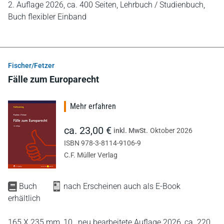
2. Auflage 2026,
ca. 400 Seiten,
Lehrbuch / Studienbuch,
Buch flexibler Einband
Fischer/Fetzer
Fälle zum Europarecht
Mehr erfahren
ca. 23,00 €
inkl. MwSt.
Oktober 2026
ISBN 978-3-8114-9106-9
C.F. Müller Verlag
Buch
nach Erscheinen auch als E-Book
erhältlich
165 X 235 mm,
10., neu bearbeitete Auflage 2026,
ca. 220