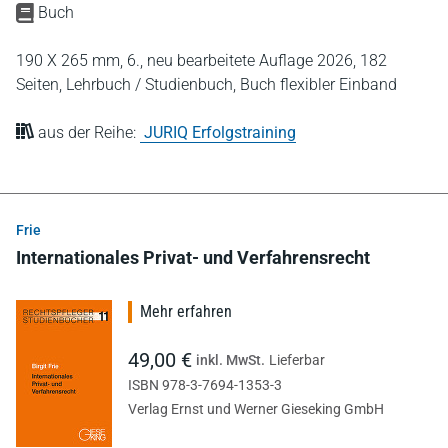
Buch
190 X 265 mm,
6., neu bearbeitete Auflage 2026,
182
Seiten,
Lehrbuch / Studienbuch,
Buch flexibler Einband
aus der Reihe:
JURIQ Erfolgstraining
Frie
Internationales Privat- und Verfahrensrecht
Mehr erfahren
49,00 €
inkl. MwSt.
Lieferbar
ISBN 978-3-7694-1353-3
Verlag Ernst und Werner Gieseking GmbH