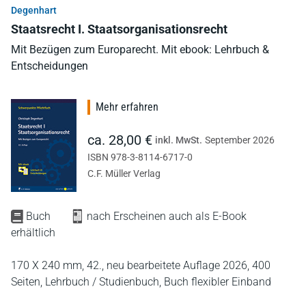
Degenhart
Staatsrecht I. Staatsorganisationsrecht
Mit Bezügen zum Europarecht. Mit ebook: Lehrbuch &
Entscheidungen
Mehr erfahren
ca. 28,00 €
inkl. MwSt.
September 2026
ISBN 978-3-8114-6717-0
C.F. Müller Verlag
Buch
nach Erscheinen auch als E-Book
erhältlich
170 X 240 mm,
42., neu bearbeitete Auflage 2026,
400
Seiten,
Lehrbuch / Studienbuch,
Buch flexibler Einband