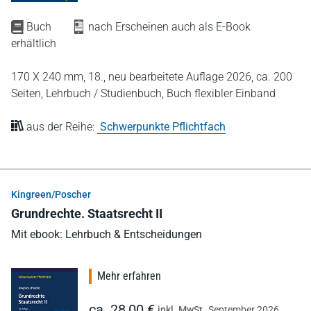
Buch
nach Erscheinen auch als E-Book
erhältlich
170 X 240 mm,
18., neu bearbeitete Auflage 2026,
ca. 200
Seiten,
Lehrbuch / Studienbuch,
Buch flexibler Einband
aus der Reihe:
Schwerpunkte Pflichtfach
Kingreen/Poscher
Grundrechte. Staatsrecht II
Mit ebook: Lehrbuch & Entscheidungen
Mehr erfahren
ca. 28,00 €
inkl. MwSt.
September 2026