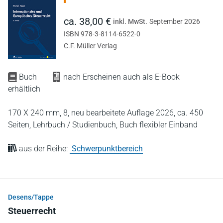
ca. 38,00 €
inkl. MwSt.
September 2026
ISBN 978-3-8114-6522-0
C.F. Müller Verlag
Buch
nach Erscheinen auch als E-Book
erhältlich
170 X 240 mm,
8, neu bearbeitete Auflage 2026,
ca. 450
Seiten,
Lehrbuch / Studienbuch,
Buch flexibler Einband
aus der Reihe:
Schwerpunktbereich
Desens/Tappe
Steuerrecht