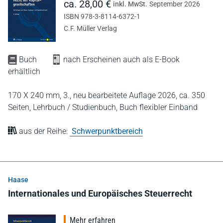
ca. 28,00 €
inkl. MwSt.
September 2026
ISBN 978-3-8114-6372-1
C.F. Müller Verlag
Buch
nach Erscheinen auch als E-Book
erhältlich
170 X 240 mm,
3., neu bearbeitete Auflage 2026,
ca. 350
Seiten,
Lehrbuch / Studienbuch,
Buch flexibler Einband
aus der Reihe:
Schwerpunktbereich
Haase
Internationales und Europäisches Steuerrecht
Mehr erfahren