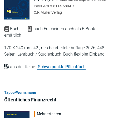
ISBN 978-3-8114-6804-7
C.F. Müller Verlag
Buch
nach Erscheinen auch als E-Book
erhältlich
170 X 240 mm,
42., neu bearbeitete Auflage 2026,
448
Seiten,
Lehrbuch / Studienbuch,
Buch flexibler Einband
aus der Reihe:
Schwerpunkte Pflichtfach
Tappe/Wernsmann
Öffentliches Finanzrecht
Mehr erfahren