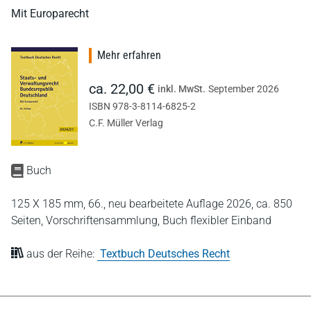
Mit Europarecht
Mehr erfahren
ca. 22,00 €
inkl. MwSt.
September 2026
ISBN 978-3-8114-6825-2
C.F. Müller Verlag
Buch
125 X 185 mm,
66., neu bearbeitete Auflage 2026,
ca. 850
Seiten,
Vorschriftensammlung,
Buch flexibler Einband
aus der Reihe:
Textbuch Deutsches Recht