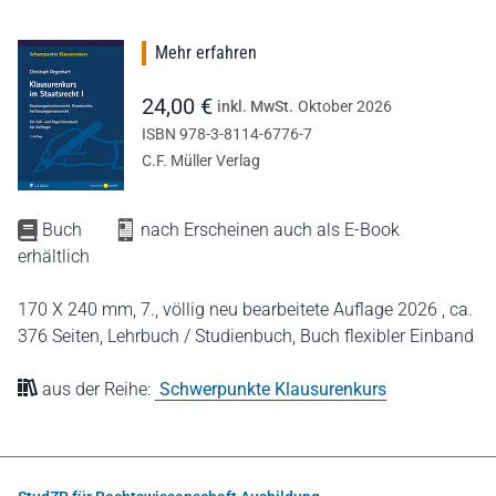
Mehr erfahren
24,00 €
inkl. MwSt.
Oktober 2026
ISBN 978-3-8114-6776-7
C.F. Müller Verlag
Buch
nach Erscheinen auch als E-Book
erhältlich
170 X 240 mm,
7., völlig neu bearbeitete Auflage 2026 ,
ca.
376 Seiten,
Lehrbuch / Studienbuch,
Buch flexibler Einband
aus der Reihe:
Schwerpunkte Klausurenkurs