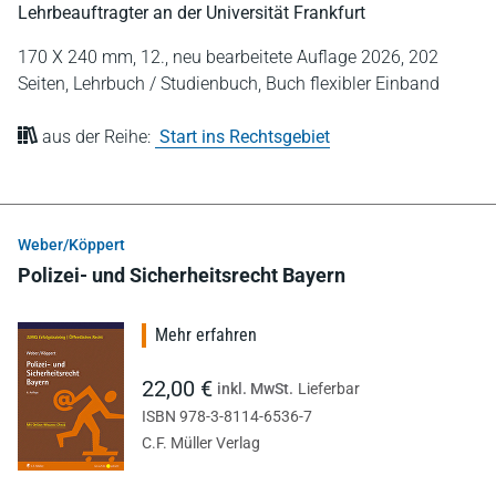
Lehrbeauftragter an der Universität Frankfurt
170 X 240 mm,
12., neu bearbeitete Auflage 2026,
202
Seiten,
Lehrbuch / Studienbuch,
Buch flexibler Einband
aus der Reihe:
Start ins Rechtsgebiet
Weber/Köppert
Polizei- und Sicherheitsrecht Bayern
Mehr erfahren
22,00 €
inkl. MwSt.
Lieferbar
ISBN 978-3-8114-6536-7
C.F. Müller Verlag