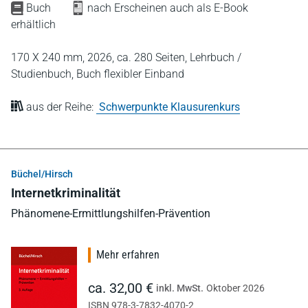
Buch
nach Erscheinen auch als E-Book
erhältlich
170 X 240 mm,
2026,
ca. 280 Seiten,
Lehrbuch /
Studienbuch,
Buch flexibler Einband
aus der Reihe:
Schwerpunkte Klausurenkurs
Büchel/Hirsch
Internetkriminalität
Phänomene-Ermittlungshilfen-Prävention
Mehr erfahren
ca. 32,00 €
inkl. MwSt.
Oktober 2026
ISBN 978-3-7832-4070-2