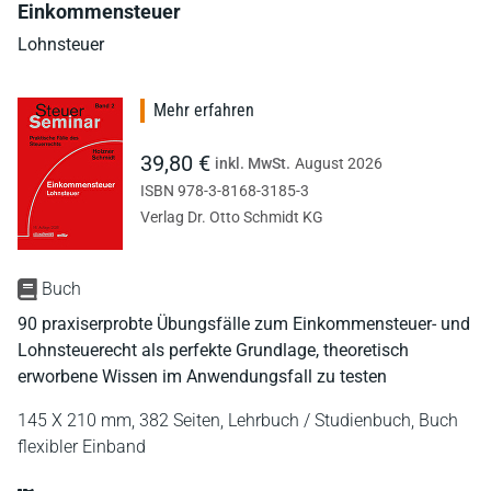
Einkommensteuer
Lohnsteuer
Mehr erfahren
39,80 €
inkl. MwSt.
August 2026
ISBN 978-3-8168-3185-3
Verlag Dr. Otto Schmidt KG
Buch
90 praxiserprobte Übungsfälle zum Einkommensteuer- und
Lohnsteuerecht als perfekte Grundlage, theoretisch
erworbene Wissen im Anwendungsfall zu testen
145 X 210 mm,
382 Seiten,
Lehrbuch / Studienbuch,
Buch
flexibler Einband