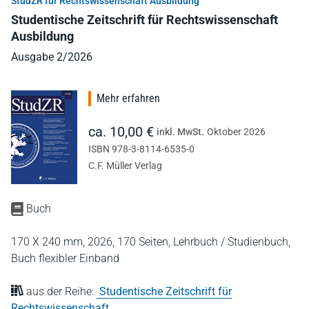
StudZR für Rechtswissenschaft Ausbildung
Studentische Zeitschrift für Rechtswissenschaft
Ausbildung
Ausgabe 2/2026
Mehr erfahren
ca. 10,00 €
inkl. MwSt.
Oktober 2026
ISBN 978-3-8114-6535-0
C.F. Müller Verlag
Buch
170 X 240 mm,
2026,
170 Seiten,
Lehrbuch / Studienbuch,
Buch flexibler Einband
aus der Reihe:
Studentische Zeitschrift für
Rechtswissenschaft