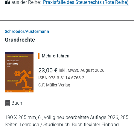
aus der Reihe:
Praxisfälle des Steuerrechts (Rote Reihe)
Schroeder/Austermann
Grundrechte
Mehr erfahren
23,00 €
inkl. MwSt.
August 2026
ISBN 978-3-8114-6768-2
C.F. Müller Verlag
Buch
190 X 265 mm,
6., völlig neu bearbeitete Auflage 2026,
285
Seiten,
Lehrbuch / Studienbuch,
Buch flexibler Einband