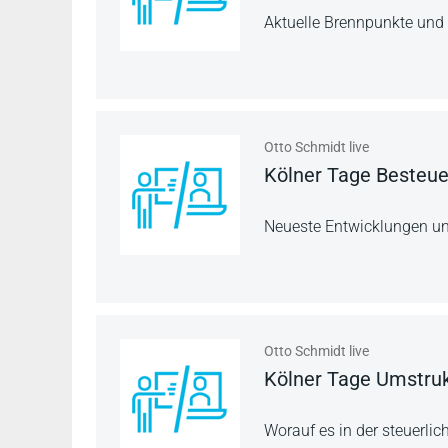
Aktuelle Brennpunkte und 
Otto Schmidt live
Kölner Tage Besteue
Neueste Entwicklungen u
Otto Schmidt live
Kölner Tage Umstruk
Worauf es in der steuerli