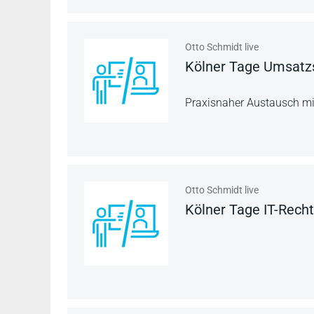
Otto Schmidt live
Kölner Tage Umsatz
Praxisnaher Austausch mi
Otto Schmidt live
Kölner Tage IT-Rech