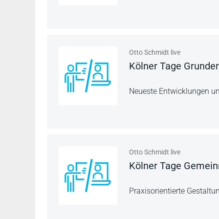
Otto Schmidt live
Kölner Tage Grunde
Neueste Entwicklungen u
Otto Schmidt live
Kölner Tage Gemeinn
Praxisorientierte Gestaltu