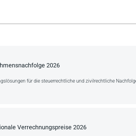
ehmensnachfolge 2026
ngslösungen für die steuerrechtliche und zivilrechtliche Nachfol
tionale Verrechnungspreise 2026