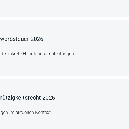
rwerbsteuer 2026
nd konkrete Handlungsempfehlungen
ützigkeitsrecht 2026
ngen im aktuellen Kontext