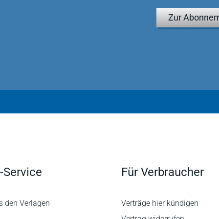
Zur Abonnem
-Service
Für Verbraucher
s den Verlagen
Verträge hier kündigen
Vertrag widerrufen