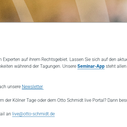
en Experten auf ihrem Rechtsgebiet. Lassen Sie sich auf den ak
ichkeiten während der Tagungen. Unsere
Seminar-App
steht allen
fach unsere
Newsletter
.
m der Kölner Tage oder dem Otto Schmidt live Portal? Dann bes
ail an
live@otto-schmidt.de