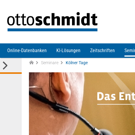
Direkt zum Inhalt
Online-Datenbanken
KI-Lösungen
Zeitschriften
Semi
Seminare
Kölner Tage