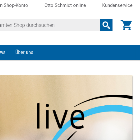
n Shop-Konto
Otto Schmidt online
Kundenservice
ws
Über uns