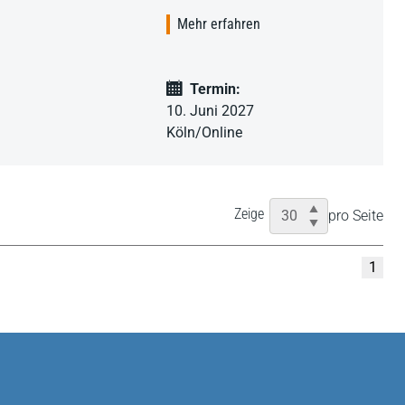
Mehr erfahren
Termin:
10. Juni 2027
Köln/Online
Zeige
pro Seite
1